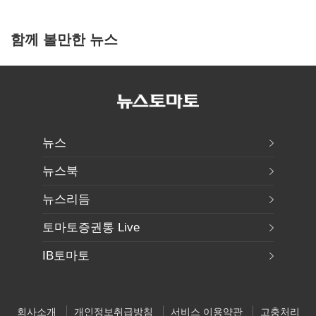
함께 볼만한 뉴스
뉴스
뉴스북
뉴스리듬
토마토증권통 Live
IB토마토
회사소개
개인정보취급방침
서비스 이용약관
고충처리