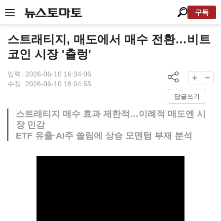
구독
스트래티지, 매도에서 매수 전환…비트
코인 시장 '출렁'
입력: 2026-06-10 16:34:06
수정: 2026-06-10 18:04:55
답글쓰기
스트래티지 매수 효과 제한적…이례적 매도엔 시
장 민감
ETF 유출·AI주 쏠림에 상승 모멘텀 부재 분석