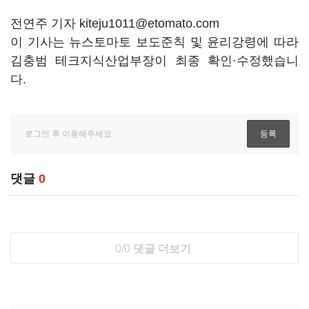
전연주 기자 kiteju1011@etomato.com
이 기사는 뉴스토마토 보도준칙 및 윤리강령에 따라
김충범 테크지식산업부장이 최종 확인·수정했습니
다.
댓글
0
0/0
댓글 더보기