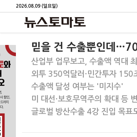
2026.08.09 (일요일)
믿을 건 수출뿐인데…70
산업부 업무보고, 수출액 역대 
외투 350억달러·민간투자 150
수출액 달성 여부는 '미지수'
미 대선·보호무역주의 확대 등 
글로벌 방산수출 4강 진입 목표도