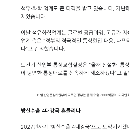
석유·화학 업계도 큰 타격을 받고 있습니다. 지난해 
제였습니다.
이날 석유화학업계는 글로벌 공급과잉, 고유가 지
업계 측은 "정부의 적극적인 통상현안 대응, 나프
다"고 건의했습니다.
노건기 산업부 통상교섭실장은 "올해 신설한 '통
이 당면한 통상애로를 신속하게 해소하겠다"고 말
31일 산업통상자원부에 따르면 정부는 올해 수출 7000억달러, 외국인 투
방산수출 4대강국 흔들리나
2027년까지 '방산수출 4대강국'으로 도약시키