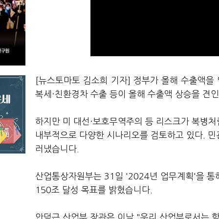
[뉴스토마토 김소희 기자] 정부가 올해 수출액을 
복세·친환경차 수출 등이 올해 수출액 상승을 견
하지만 미 대선·보호무역주의 등 리스크가 복병처
내부적으로 다양한 시나리오를 검토하고 있다. 민
러냈습니다.
산업통상자원부는 31일 '2024년 업무계획'을 통
150조 달성 목표를 밝혔습니다.
안덕근 산업부 장관은 이날 "우리 산업부로서는 할