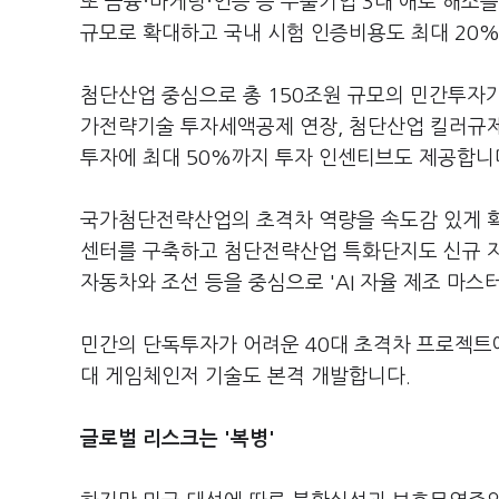
또 금융·마케팅·인증 등 수출기업 3대 애로 해소
규모로 확대하고 국내 시험 인증비용도 최대 20
첨단산업 중심으로 총 150조원 규모의 민간투자가 
가전략기술 투자세액공제 연장, 첨단산업 킬러규제
투자에 최대 50%까지 투자 인센티브도 제공합니
국가첨단전략산업의 초격차 역량을 속도감 있게 확
센터를 구축하고 첨단전략산업 특화단지도 신규 지정
자동차와 조선 등을 중심으로 'AI 자율 제조 마스
민간의 단독투자가 어려운 40대 초격차 프로젝트에
대 게임체인저 기술도 본격 개발합니다.
글로벌 리스크는 '복병'