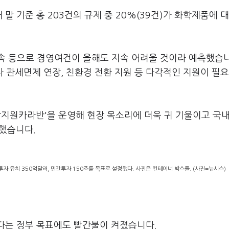
말 기준 총 203건의 규제 중 20%(39건)가 화학제품에 
속 등으로 경영여건이 올해도 지속 어려울 것이라 예측했습니
타 관세면제 연장, 친환경 전환 지원 등 다각적인 지원이 필
상지원카라반'을 운영해 현장 목소리에 더욱 귀 기울이고 국내
했습니다.
자 유치 350억달러, 민간투자 150조를 목표로 설정했다. 사진은 컨테이너 박스들. (사진=뉴시스)
겠다는 정부 목표에도 빨간불이 켜졌습니다.