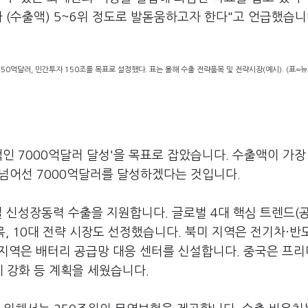
 (수출액) 5~6위 정도로 발돋움하고자 한다"고 언급했습니
50억달러, 민간투자 150조를 목표로 설정했다. 표는 올해 수출 전략품목 및 전략시장(예시). (표=
액인 7000억달러 달성'을 목표로 잡았습니다. 수출액이 가장
를 넘어선 7000억달러를 달성하겠다는 것입니다.
별 신성장동력 수출을 지원합니다. 글로벌 4대 핵심 트렌드(
, 10대 전략 시장도 선정했습니다. 북미 지역은 전기차·반
 지역은 배터리 공급망 대응 센터를 신설합니다. 중국은 프
계 강화 등 계획을 세웠습니다.