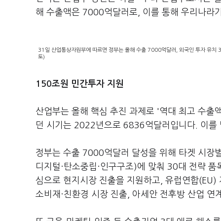
해 수출액은 7000억달러로, 이를 통해 우리나라가
31일 산업통상자원부에 따르면 정부는 올해 수출 7000억달러, 외국인 투자 유치 3
토)
150조원 민간투자 지원
산업부는 올해 핵심 추진 과제로 '역대 최고 수출
던 시기는 2022년으로 6836억달러입니다. 이
정부는 수출 7000억달러 달성을 위해 타겟 시장
디지털·탄소중립·인구구조)에 맞춰 30대 전략 품목
심으로 현지시장 진출을 지원하고, 유럽연합(EU)
소비재·친환경 시장 진출, 아세안 전후방 산업 연