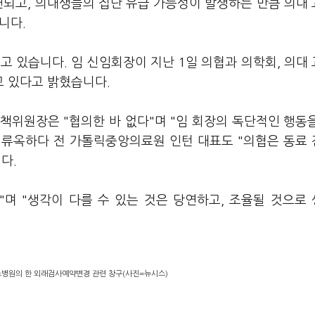
연되고, 의대생들의 집단 유급 가능성이 발생하는 만큼 의대
니다.
고 있습니다. 임 신임회장이 지난 1일 의협과 의학회, 의대
 있다고 밝혔습니다.
책위원장은 "협의한 바 없다"며 "임 회장의 독단적인 행동
의 류옥하다 전 가톨릭중앙의료원 인턴 대표도 "의협은 동료
다.
"며 "생각이 다를 수 있는 것은 당연하고, 조율될 것으로
스병원의 한 외래검사예약변경 관련 창구(사진=뉴시스)