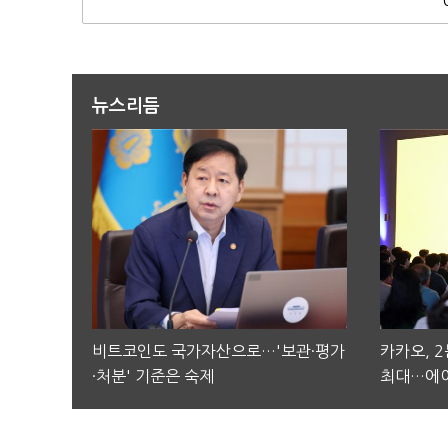
뉴스리듬
비트코인도 국가자산으로…'보관·평가
카카오, 
·처분' 기준은 숙제
최대…에이