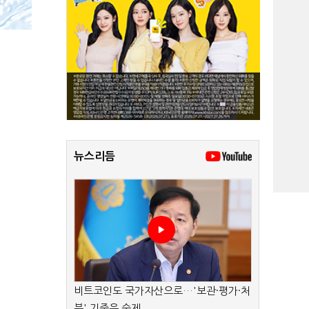
뉴스리듬
비트코인도 국가자산으로…'보관·평가·처
분' 기준은 숙제