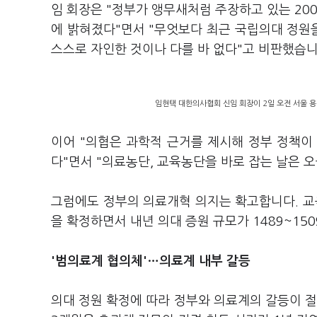
임 회장은 "정부가 앵무새처럼 주장하고 있는 20
에 밝혀졌다"면서 "무엇보다 최근 국립의대 정원을
스스로 자인한 것이나 다를 바 없다"고 비판했습니
임현택 대한의사협회 신임 회장이 2일 오전 서울 
이어 "의협은 과학적 근거를 제시해 정부 정책이
다"면서 "의료농단, 교육농단을 바로 잡는 날은 
그럼에도 정부의 의료개혁 의지는 확고합니다. 교
을 확정하면서 내년 의대 증원 규모가 1489~15
'범의료계 협의체'…의료계 내부 갈등
의대 정원 확정에 따라 정부와 의료계의 갈등이 