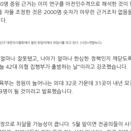
00명 증원 근거는 이미 연구를 아전인수격으로 해석한 것이
 자율 조정한 것은 2000명 숫자가 아무런 근거조차 없음
다.
용산구 대한의사협회에서 열린 취임식에서 취임사를 하고 있다. (사진=연합뉴스)
 얼마나 잘못됐고, 나아가 얼마나 한심한 정책인지 깨닫도
오늘 42대 의협 집행부가 출범하는 날"이라고 강조했습니다.
육부는 정원이 늘어나는 의대 32곳 가운데 31곳이 내년 
09명이 될 것이라고 발표했습니다.
절정으로 치달을 가능성이 큽니다. 5월 말이면 전공의들이 