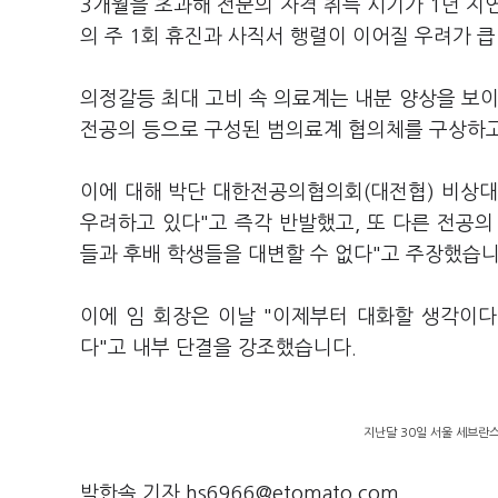
3개월을 초과해 전문의 자격 취득 시기가 1년 지
의 주 1회 휴진과 사직서 행렬이 이어질 우려가 큽
의정갈등 최대 고비 속 의료계는 내분 양상을 보이
전공의 등으로 구성된 범의료계 협의체를 구상하고
이에 대해 박단 대한전공의협의회(대전협) 비상대
우려하고 있다"고 즉각 반발했고, 또 다른 전공
들과 후배 학생들을 대변할 수 없다"고 주장했습니
이에 임 회장은 이날 "이제부터 대화할 생각이다
다"고 내부 단결을 강조했습니다.
지난달 30일 서울 세브란
박한솔 기자 hs6966@etomato.com