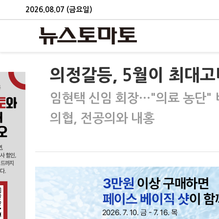
2026.08.07 (금요일)
의정갈등, 5월이 최대고
임현택 신임 회장…"의료 농단"
의협, 전공의와 내홍