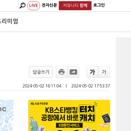
전자신문
로그인
LIVE
커뮤니티
함께
프리미엄
답글쓰기
2024-05-02 16:11:04
ㅣ
2024-05-02 17:53:37