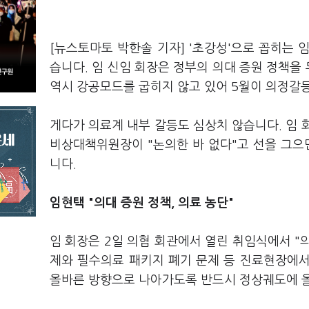
[뉴스토마토 박한솔 기자] '초강성'으로 꼽히는
습니다. 임 신임 회장은 정부의 의대 증원 정책을 
역시 강공모드를 굽히지 않고 있어 5월이 의정갈등
게다가 의료계 내부 갈등도 심상치 않습니다. 임 
비상대책위원장이 "논의한 바 없다"고 선을 그으
니다.
임현택 "의대 증원 정책, 의료 농단"
임 회장은 2일 의협 회관에서 열린 취임식에서 "의
제와 필수의료 패키지 폐기 문제 등 진료현장에
올바른 방향으로 나아가도록 반드시 정상궤도에 올