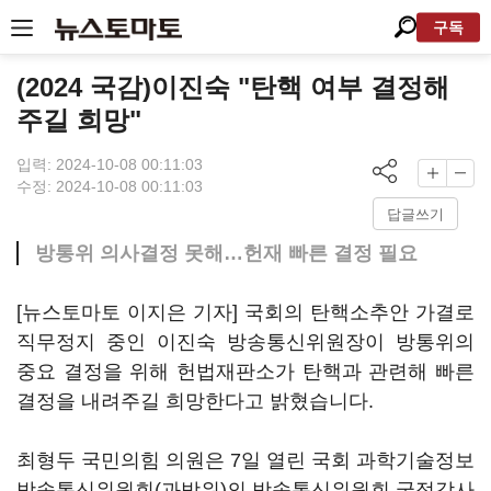
구독
(2024 국감)이진숙 "탄핵 여부 결정해
주길 희망"
입력: 2024-10-08 00:11:03
수정: 2024-10-08 00:11:03
답글쓰기
방통위 의사결정 못해…헌재 빠른 결정 필요
[뉴스토마토 이지은 기자] 국회의 탄핵소추안 가결로
직무정지 중인 이진숙 방송통신위원장이 방통위의
중요 결정을 위해 헌법재판소가 탄핵과 관련해 빠른
결정을 내려주길 희망한다고 밝혔습니다.
최형두 국민의힘 의원은 7일 열린 국회 과학기술정보
방송통신위원회(과방위)의 방송통신위원회 국정감사