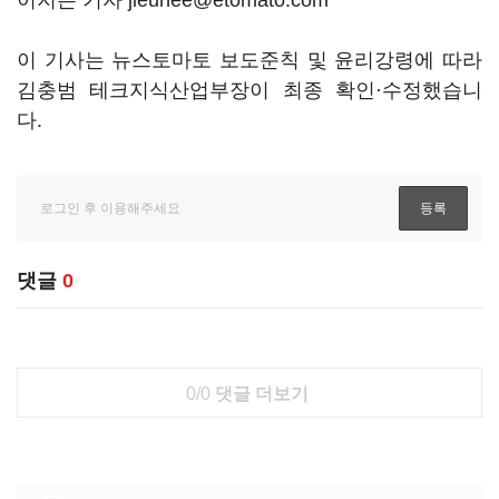
이지은 기자 jieunee@etomato.com
이 기사는 뉴스토마토 보도준칙 및 윤리강령에 따라
김충범 테크지식산업부장이 최종 확인·수정했습니
다.
댓글
0
0/0
댓글 더보기