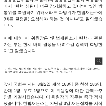
에서 "탄핵 심판이 너무 장기화하고 있다"며 "5인 방
통위를 복원하기 위해서라도 과방위가 헌법재판소에
(빠른 결정을) 요청해야 하는 것 아니냐"고 질의했습
니다.
이에 대해 이 위원장은 "헌법재판소가 탄핵과 관련
가든 부든 한시 바삐 결정을 내려주길 강력히 희망한
다"고 말했습니다.
이진숙 방송통신위원회 위원장이 7일 오후 서울 여의도 국회에서 과학기술정보방송
통신위원회 국정감사에서 인사를 하고 있다. (사진=뉴시스)
앞서 국회는 지난 8월2일 재석 188명 중 찬성 186명,
반대 1명, 무효 1명으로 이 위원장에 대한 탄핵소추
안을 가결시켰습니다. 이 위원장의 직무는 즉각 정지
됐습니다. 헌법재판소는 지난달 3일 재판절차를 시작