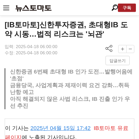
구독
[IB토마토]신한투자증권, 초대형IB 도
약 시동…법적 리스크는 '뇌관'
입력: 2025-04-18 06:00:00
수정: 2025-04-18 06:00:00
답글쓰기
신한증권 6번째 초대형 IB 인가 도전…발행어음에
'초점'
금융당국, 사업계획과 제재이력 요건 강화…취득
난항 예고
아직 해결되지 않은 사법 리스크, IB 진출 인가 우
선 추진
이 기사는
2025년 04월 15일 17:42
IB토마토
유료
페이지
에 노출된 기사입니다.