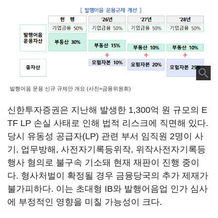
발행어음 운용 신규 규제안 개요 (사진=금융위원회)
신한투자증권은 지난해 발생한 1,300억 원 규모의 E
TF LP 손실 사태로 인해 법적 리스크에 직면해 있다.
당시 유동성 공급자(LP) 관련 부서 임직원 2명이 사
기, 업무방해, 사전자기록등위작, 위작사전자기록등
행사 혐의로 불구속 기소돼 현재 재판이 진행 중이
다. 형사처벌이 확정될 경우 금융당국의 추가 제재가
불가피하다. 이는 초대형 IB와 발행어음업 인가 심사
에 부정적인 영향을 미칠 가능성이 크다.