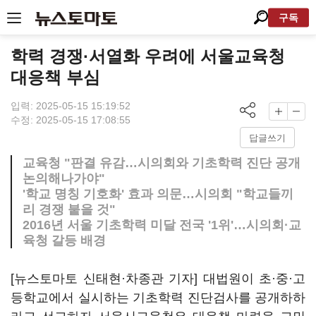
구독
학력 경쟁·서열화 우려에 서울교육청
대응책 부심
입력: 2025-05-15 15:19:52
수정: 2025-05-15 17:08:55
답글쓰기
교육청 "판결 유감…시의회와 기초학력 진단 공개
논의해나가야"
'학교 명칭 기호화' 효과 의문…시의회 "학교들끼
리 경쟁 붙을 것"
2016년 서울 기초학력 미달 전국 '1위'…시의회·교
육청 갈등 배경
[뉴스토마토 신태현·차종관 기자] 대법원이 초·중·고
등학교에서 실시하는 기초학력 진단검사를 공개하하