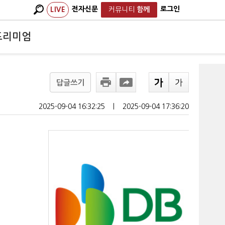
전자신문
로그인
LIVE
커뮤니티
함께
프리미엄
답글쓰기
2025-09-04 16:32:25
ㅣ
2025-09-04 17:36:20