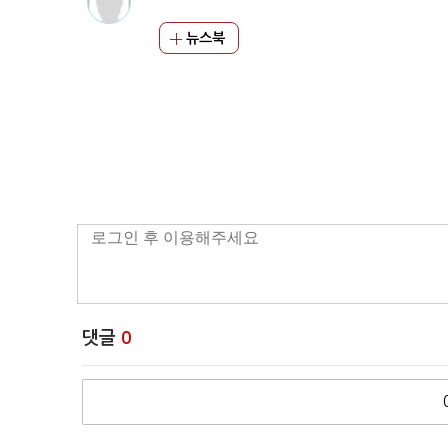
뉴스북
댓글
0