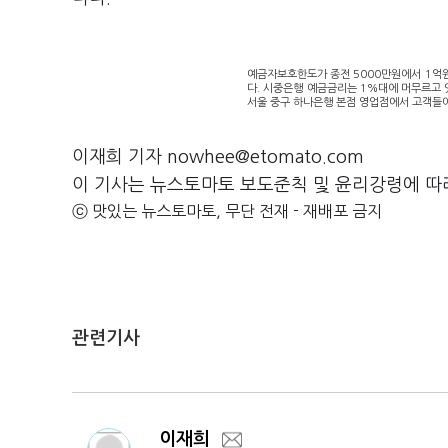
예금자보호한도가 종전 5000만원에서 1억
다. 시중은행 예금금리는 1%대에 머무르고 
서울 중구 하나은행 본점 영업점에서 고객들이
이재희 기자 nowhee@etomato.com
이 기사는 뉴스토마토 보도준칙 및 윤리강령에 따
ⓒ 맛있는 뉴스토마토, 무단 전재 - 재배포 금지
관련기사
이재희