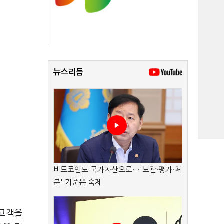
뉴스리듬
비트코인도 국가자산으로…'보관·평가·처
분' 기준은 숙제
 고객을