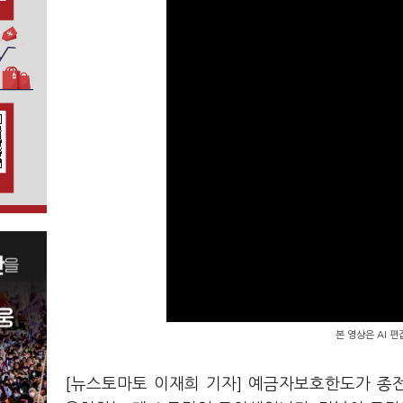
본 영상은 AI 
[뉴스토마토 이재희 기자] 예금자보호한도가 종