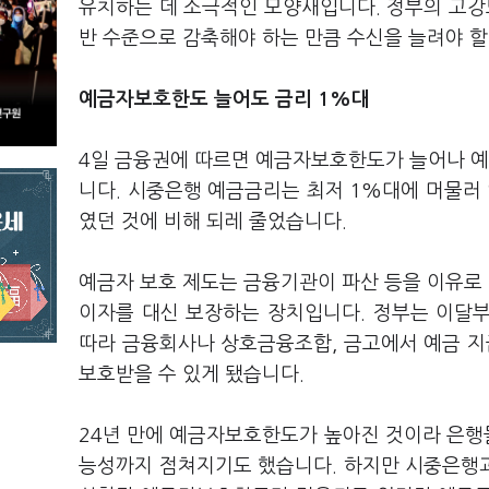
유치하는 데 소극적인 모양새입니다. 정부의 고강도
반 수준으로 감축해야 하는 만큼 수신을 늘려야 할
예금자보호한도 늘어도 금리 1%대
4일 금융권에 따르면 예금자보호한도가 늘어나 
니다. 시중은행 예금금리는 최저 1%대에 머물러
였던 것에 비해 되레 줄었습니다.
예금자 보호 제도는 금융기관이 파산 등을 이유로
이자를 대신 보장하는 장치입니다. 정부는 이달
따라 금융회사나 상호금융조합, 금고에서 예금 지
보호받을 수 있게 됐습니다.
24년 만에 예금자보호한도가 높아진 것이라 은행들
능성까지 점쳐지기도 했습니다. 하지만 시중은행과