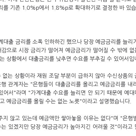
를 기존 1.0%p에서 1.8%p로 확대하기로 결정한 바 있
계대출 금리를 소폭 인하하긴 했으나 당장 예금금리를 늘리
대감으로 시장 금리가 떨어져 예금금리가 떨어질 수 밖에 
되는 상황에서 대출금리를 낮추면 수요를 부추길 수 있어서입
수 없는 상황이라 재원 조달 부분이 급하지 않아 수신상품의
은행 관계자는 "은행들이 대출금리를 올리고 예금금리를 내
 있어서"라며 "가계대출 수요를 늘리면 안 되기 때문에 예
놓고 예금금리를 올릴 수는 없는 노릇"이라고 설명했습니다.
주지 않고 있는데 예금액만 쌓아놓을 이유는 없다"며 "은행
수는 있겠지만 당장 예금금리가 높아지긴 어려울 것"이라고