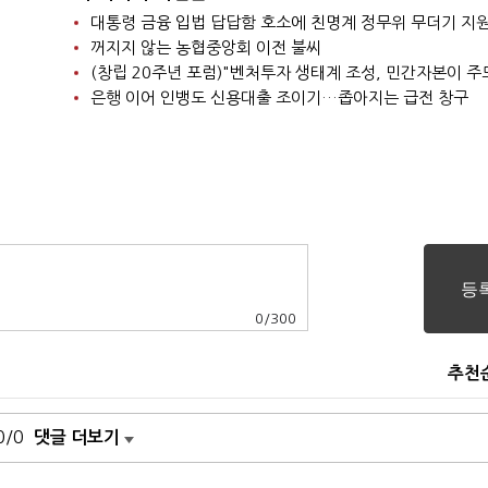
대통령 금융 입법 답답함 호소에 친명계 정무위 무더기 지
꺼지지 않는 농협중앙회 이전 불씨
(창립 20주년 포럼)"벤처투자 생태계 조성, 민간자본이 주
은행 이어 인뱅도 신용대출 조이기…좁아지는 급전 창구
0
/
300
추천
0/0
댓글 더보기