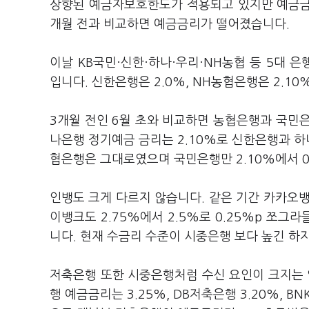
상향된 예금자보호한도가 적용되고 있지만 예금금리
개월 전과 비교하면 예금금리가 떨어졌습니다.
이날 KB국민·신한·하나·우리·NH농협 등 5대 
입니다. 신한은행은 2.0%, NH농협은행은 2.10
3개월 전인 6월 초와 비교하면 농협은행과 국민
나은행 정기예금 금리는 2.10%로 신한은행과 하나
협은행은 그대로였으며 국민은행만 2.10%에서 0
인뱅도 크게 다르지 않습니다. 같은 기간 카카오뱅크
이뱅크도 2.75%에서 2.5%로 0.25%p 쪼그라
니다. 현재 수금리 수준이 시중은행 보다 높긴 하
저축은행 또한 시중은행처럼 수신 요인이 크지는 
행 예금금리는 3.25%, DB저축은행 3.20%, BN