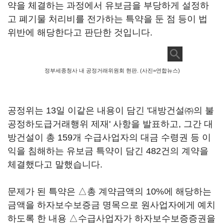
약을 체결하는 과정에서 유보금을 부당하게 설정하
고 폐기물 처리비를 전가하는 특약을 둔 점 등이 법
위반에 해당한다고 판단한 것입니다.
정부세종청사 내 공정거래위원회 현판. (사진=연합뉴스)
공정위는 13일 이같은 내용이 담긴 '대방건설㈜의 불
공정하도급거래행위 제재' 사항을 발표하고, 그간 대
방건설이 총 159개 수급사업자의 대금 수령권 등 이
익을 침해하는 유보금 특약이 담긴 482건의 계약을
체결했다고 말했습니다.
문제가 된 특약은 △총 계약금액의 10%에 해당하는
금액을 하자보수보증금 명목으로 원사업자에게 예치
하도록 한 내용 △수급사업자가 하자보수보증증권을