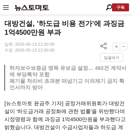
구독
대방건설, '하도급 비용 전가'에 과징금
1억4500만원 부과
입력: 2026-05-13 12:00:00
수정: 2026-05-13 12:00:00
답글쓰기
하자보수보증금 명목 유보금 설정… 482건 계약서
에 부당특약 포함
폐기물 처리비 초과분 떠넘기고 이의제기 금지 확
인서까지 받아
[뉴스토마토 윤금주 기자] 공정거래위원회가 대방건
설이 '하도급거래 공정화에 관한 법률'을 위반했다며
시정명령과 함께 과징금 1억4500만원을 부과했다고
밝혔습니다. 대방건설이 수급사업자들과 하도급 계