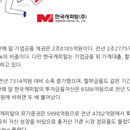
 말 기업금융 채권은 2조8185억원이다. 전년 2조2775
5%의 비중이다. 다만 한국캐피탈는 기업금융 외 가계대출, 
하고 있다.
년 7314억원 대비 소폭 증가했으며, 할부금융도 같은 기간
해 말 한국캐피탈의 투자금융자산은 6586억원으로 전년 5
억원에 비하면 두 배 불어났다.
캐피탈의 유가증권은 5998억원으로 전년 4782억원에서 
 특히 자산 성장을 바탕으로 총자산 기준 시장 점유율도 올렸다