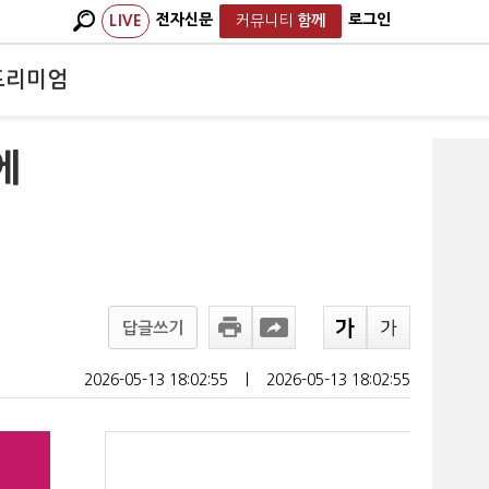
전자신문
로그인
LIVE
커뮤니티
함께
프리미엄
에
답글쓰기
2026-05-13 18:02:55
ㅣ
2026-05-13 18:02:55