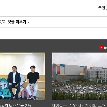
추천
0/0
댓글 더보기
 도입에도 점유율 2%…
메가특구 ‘주 52시간제 예외’ 고개