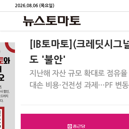
2026.08.06 (목요일)
[IB토마토](크레딧시그
도 '불안'
지난해 자산 규모 확대로 점유율
대손 비용·건전성 과제…PF 변