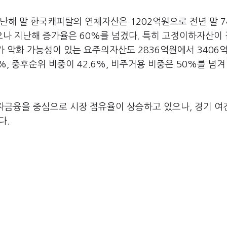
난해 말 한국캐피탈의 연체자산은 1202억원으로 전년 말 7
으나 지난해 증가율은 60%를 넘겼다. 특히 고정이하자산이
추가 악화 가능성이 있는 요주의자산도 2836억원에서 3406
9%, 중후순위 비중이 42.6%, 비주거용 비중은 50%를 넘겨
금융을 중심으로 시장 점유율이 상승하고 있으나, 경기 여
다.