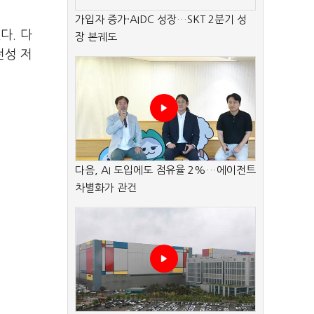
가입자 증가·AIDC 성장…SKT 2분기 성
다. 다
장 본궤도
전성 저
다음, AI 도입에도 점유율 2%…에이전트
차별화가 관건