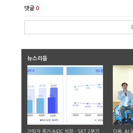
댓글
0
뉴스리듬
가입자 증가·AIDC 성장…SKT 2분기
다음, AI