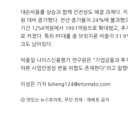
대손비용률 상승과 함께 건전성도 해결 과제다. 지
원 대비 증가했다. 전년 증가율이 24%에 불과했
기간 1254억원에서 1991억원으로 확대됐고, 
로 커졌다. 특히 PF대출 중 브릿지론 비중이 31.
크도 남아있다.
박종일 나이스신용평가 연구원은 "기업금융과 투자
따른 사업안정성 변동 위험도 존재한다"라고 말했
이성은 기자 lisheng124@etomato.com
ⓒ 맛있는 뉴스토마토, 무단 전재 - 재배포 금지