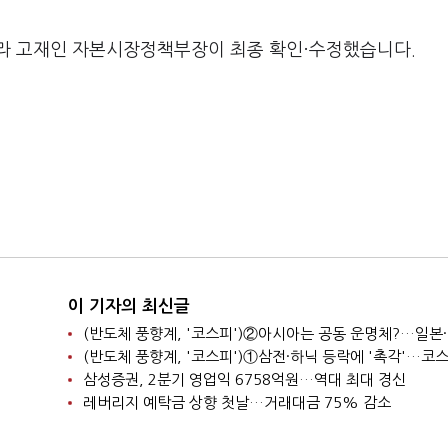
라 고재인 자본시장정책부장이 최종 확인·수정했습니다.
이 기자의 최신글
삼성증권, 2분기 영업익 6758억원…역대 최대 경신
레버리지 예탁금 상향 첫날…거래대금 75% 감소