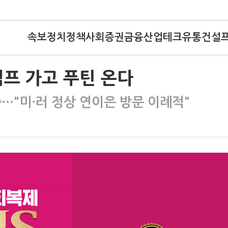
속보
정치
정책
사회
증권
금융
산업
테크
유통
건설
프 가고 푸틴 온다
중…"미·러 정상 연이은 방문 이례적"