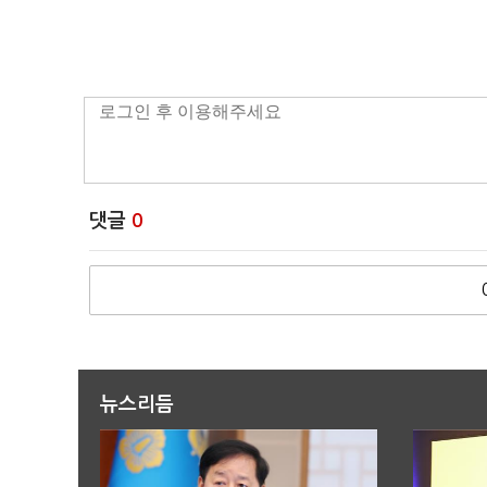
댓글
0
뉴스리듬