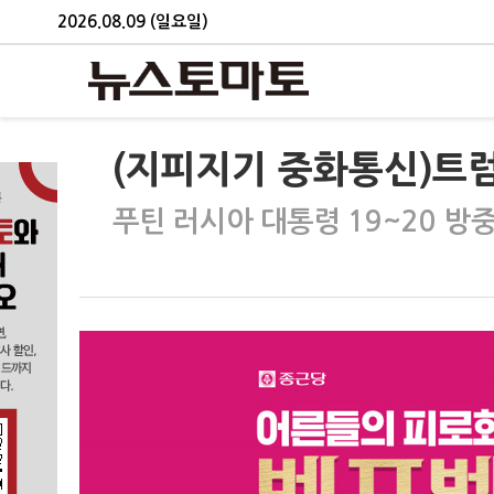
2026.08.09 (일요일)
(지피지기 중화통신)트럼
푸틴 러시아 대통령 19~20 방