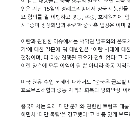
이 같은 내용들은 중국 정부의 발표로 보면 더욱 
인은 지난 15일의 정례브리핑에서 양국의 농산물 
요 합의를 잘 이행하고 평등, 존중, 호혜원칙에 
시 "중미 정상회담과 관련한 중국측 입장은 이미
이란과 관련한 이슈에서는 백악관 발표와의 온도차
가'에 대한 질문에 궈 대변인은 "이란 사태에 대
전쟁이며, 더 이상 진행될 필요가 전혀 없다"고 
이란 양측에 모두 이익이 될 뿐 아니라 중동 지역
미국 원유 수입 문제에 대해서도 "중국은 글로벌 
호르무즈해협과 중동 지역의 회복과 평화안정"이
중국에서는 되레 대만 문제와 관련한 트럼프 대통령
하면서 '대만 독립'을 경고했다"고 비중 있게 보