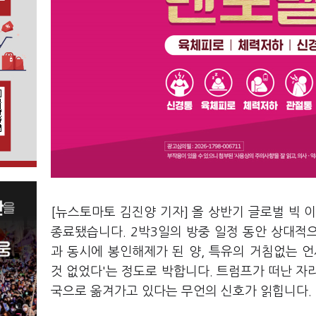
[뉴스토마토 김진양 기자] 올 상반기 글로벌 빅 
종료됐습니다. 2박3일의 방중 일정 동안 상대적
과 동시에 봉인해제가 된 양, 특유의 거침없는 
것 없었다'는 정도로 박합니다. 트럼프가 떠난 자
국으로 옮겨가고 있다는 무언의 신호가 읽힙니다.