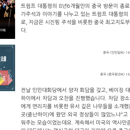
트럼프 대통령의 8년6개월만의 중국 방문이 종료
가주석과 이야기를 나누고 있는 트럼프 대통령의 
로, 지금은 시진핑 주석을 비롯한 중국 최고지도부
다.
중국 <인민일보> 16
중국 <중국청년보> 16
전날 인민대회당에서 양자 회담을 갖고, 베이징 대표
하이에서 차담과 오찬을 진행했습니다. 차담 장소
에게 연리지를 비롯한 유서 깊은 나무들을 소개했
곳(중난하이)에 왔던 외국 정상들이 많았느냐"고 
워주는 모습이었는데요. 계속해서 미국의 역사만큼