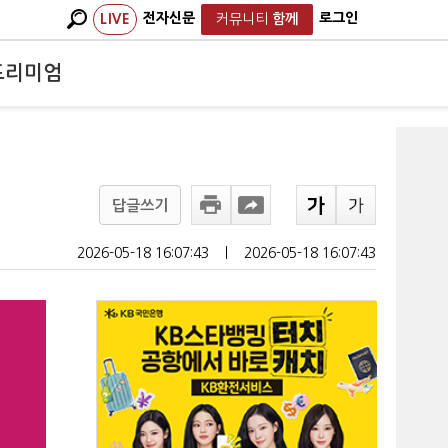
전자신문
로그인
LIVE
커뮤니티
함께
프리미엄
답글쓰기
2026-05-18 16:07:43
ㅣ
2026-05-18 16:07:43