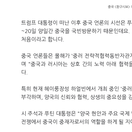
중국 <환구시보> 1
트럼프 대통령이 떠난 이후 중국 언론의 시선은 푸
~20일 양일간 중국을 국빈방문하기 때문인데요.
처음이라고 합니다.
중국 언론들은 올해가 '중러 전략적협력동반자관계
며 "중국과 러시아는 상호 간의 노력 아래 협력
다.
특히 현재 헤이룽장성 하얼빈에서 개최 중인 '중러
부각하며, 양국의 신뢰와 협력, 상생의 중요성을 
시 주석과 푸틴 대통령은 "양국 현안과 주요 국제
전쟁에서 중국이 중재자로서의 역할을 하게 될 지