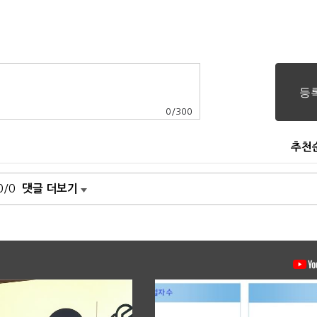
0
/
300
추천
0/0
댓글 더보기