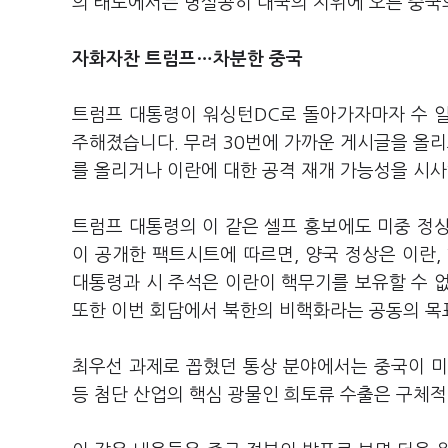
의 태도에서는 명실공히 대국의 지위에 오른 중국
자화자찬 트럼프…차분한 중국
트럼프 대통령이 워싱턴DC로 돌아가자마자 수 일
주해졌습니다. 무려 30번에 가까운 게시글을 올리
를 올리거나 이란에 대한 공격 재개 가능성을 시
트럼프 대통령의 이 같은 셀프 홍보에도 미중 정
이 공개한 팩트시트에 따르면, 양국 정상은 이란,
대통령과 시 주석은 이란이 핵무기를 보유할 수 
또한 이번 회담에서 북한의 비핵화라는 공동의 
최우선 과제로 꼽혔던 통상 분야에서는 중국이 미
등 첨단 산업의 핵심 광물인 희토류 수출은 구체적