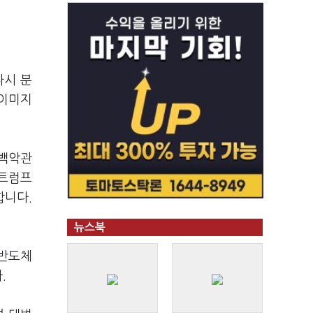
다시 분
 이미지
 백악관
 트럼프
합니다.
뉴스북
 반도체
다.