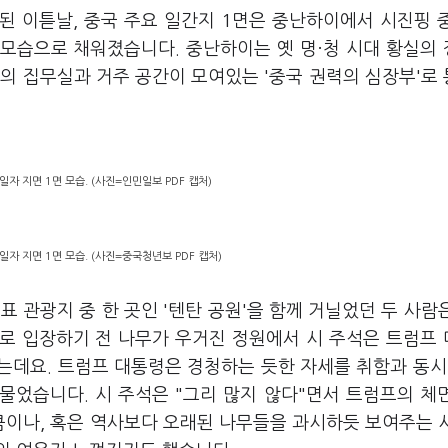
된 이튿날, 중국 주요 일간지 1면은 중난하이에서 시진핑 
모습으로 채워졌습니다. 중난하이는 옛 명·청 시대 황실의
의 집무실과 거주 공간이 모여있는 '중국 권력의 심장부'로
일자 지면 1면 모습. (사진=인민일보 PDF 캡처)
일자 지면 1면 모습. (사진=중국청년보 PDF 캡처)
 관광지 중 한 곳인 '텐탄 공원'을 함께 거닐었던 두 사람
로 입장하기 전 나무가 우거진 정원에서 시 주석은 트럼프
는데요. 트럼프 대통령은 경청하는 듯한 자세를 취함과 동시
물었습니다. 시 주석은 "그리 많지 않다"면서 트럼프의 체
이나, 혹은 역사보다 오래된 나무들을 과시하듯 보여주는 