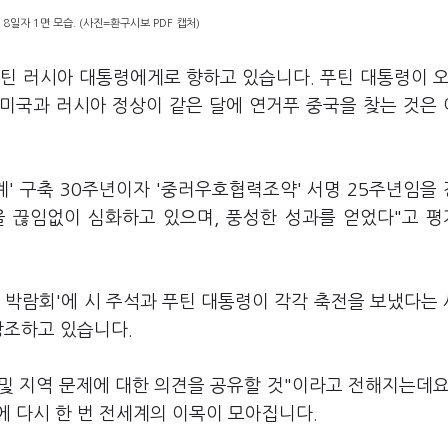
8일자 1면 모습. (사진=환구시보 PDF 캡처)
틴 러시아 대통령에게로 향하고 있습니다. 푸틴 대통령이 오
 미국과 러시아 정상이 같은 달에 연거푸 중국을 찾는 것은
' 구축 30주년이자 '중러우호협력조약' 서명 25주년임을
을 끊임없이 심화하고 있으며, 풍성한 성과를 얻었다"고 
 박람회'에 시 주석과 푸틴 대통령이 각각 축전을 보냈다는
강조하고 있습니다.
 및 지역 문제에 대한 의견을 공유할 것"이라고 전해지는데요
에 다시 한 번 전세계의 이목이 모아집니다.