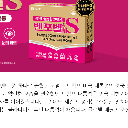
이벤트 중 하나로 꼽혔던 도널드 트럼프 미국 대통령의 중국
으로 얌전한 모습을 연출했던 트럼프 대통령은 귀국 비행기
언사를 이어갔습니다. 그럼에도 세간의 평가는 '소문난 잔치
리는 블라디미르 푸틴 대통령이 채웁니다. 글로벌 패권의 중