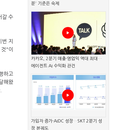
분' 기준은 숙제
어갈 수
이번 지
 것"이
카카오, 2분기 매출·영업익 역대 최대…
에이전트 AI 수익화 관건
진행하고
전달해왔
.
가입자 증가·AIDC 성장…SKT 2분기 성
장 본궤도