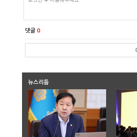
댓글
0
뉴스리듬