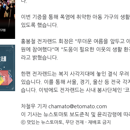
다.
이번 기증을 통해 폭염에 취약한 아동 가구의 생활
있도록 했습니다.
홍봉철 전자랜드 회장은 "무더운 여름을 앞두고 
원에 참여했다"며 "도움이 필요한 이웃의 생활 환
라고 밝혔습니다.
한편 전자랜드는 복지 사각지대에 놓인 결식 우
있습니다. 이를 통해 서울, 경기, 울산 등 전국 
습니다. 이밖에도 전자랜드는 사내 봉사단체인 '
차철우 기자 chamato@etomato.com
이 기사는 뉴스토마토 보도준칙 및 윤리강령에 따
ⓒ 맛있는 뉴스토마토, 무단 전재 - 재배포 금지