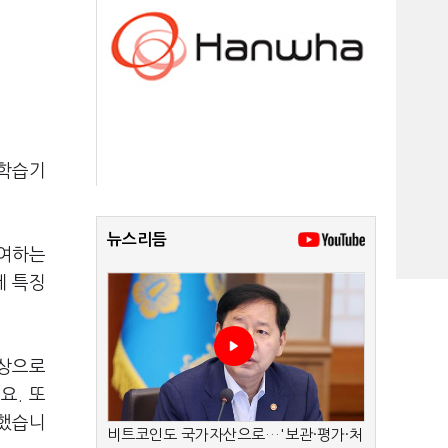
 학습기
뉴스리듬
참여하는
게 특징
대상으로
요. 또
증했습니
비트코인도 국가자산으로…'보관·평가·처