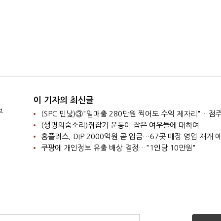
이 기자의 최신글
부
(생명의숨소리)쥐잡기 운동이 잡은 여우들에 대하여
홈플러스, DIP 2000억원 곧 입금…67곳 매장 영업 재개 
쿠팡에 개인정보 유출 배상 결정…"1인당 10만원"