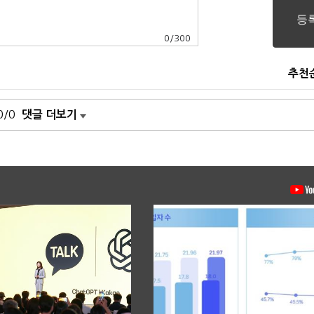
0
/
300
추천
0/0
댓글 더보기