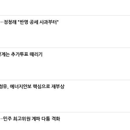
…정청래 "반명 공세 사과부터"
청계는 추가투표 때리기
정유, 에너지안보 핵심으로 재부상
"…민주 최고위원 계파 다툼 격화