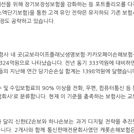
 개선을 위해 장기보장성보험을 강화하는 등 포트폴리오를 
(소액단기보험)을 통한 고객 유인 전략은 유지하되 기존 보
시장도 공략하고 있습니다.
보험사 네 곳(교보라이프플래닛생명보험·카카오페이손해보험
324억원으로 나타났습니다. 전년 동기 333억원에 대비하
들의 지난해 연간 당기순손실 합계는 1398억원에 달했습니
및 수입보험료의 90% 이상을 전화, 우편, 컴퓨터통신 등
회사'로 분류합니다. 현재 이 기준을 충족하는 보험사는 
과 달리 신한EZ손보와 하나손보는 과거 디지털 전략을 추
습니다. 2개사와 함께 통신판매전문회사였던 캐롯손해보험