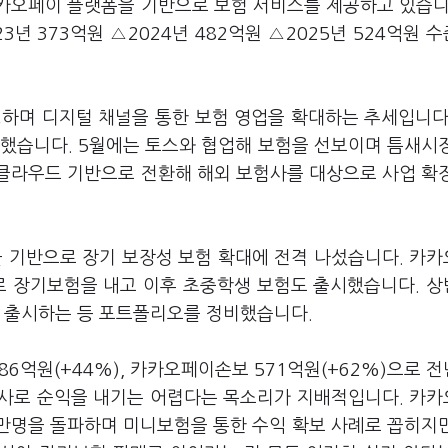
카오페이 플랫폼을 기반으로 보험 서비스를 제공하고 있습니
3년 373억원 △2024년 482억원 △2025년 524억원 
영하며 디지털 채널을 통한 보험 영업을 확대하는 추세입니다
시했습니다. 5월에는 토스와 협업해 보험을 선보이며 틈새시
클라우드 기반으로 전환해 해외 보험사를 대상으로 사업 확
 기반으로 장기 보장성 보험 확대에 전격 나섰습니다. 카
으로 장기보험을 내고 이후 초중학생 보험도 출시했습니다. 
정 출시하는 등 포트폴리오를 정비했습니다.
86억원(+44%), 카카오페이손보 571억원(+62%)으로 
험사로 순익을 내기는 어렵다는 목소리가 지배적입니다. 카
0만명을 돌파하며 미니보험을 통한 수익 확보 사례로 꼽히지