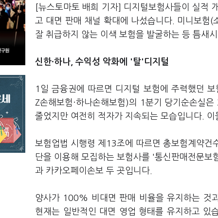
[뉴스토마토 배희 기자] 디지털보험사들이 실적
고 대면 판매 채널 확대에 나섰습니다. 미니보험
잘 취급하지 않는 이색 보험을 발굴하는 등 틈새
신한·하나,
수익성 악화에 '탈'디지털
1일 금융권에 따르면 디지털 보험에 주력했던 
Z손해보험·하나손해보험)의 1분기 당기순손실은 
줄었지만 여전히 적자가 지속되는 모습입니다. 이
보험업법 시행령 제13조에 따르면 총보험계약건수 
단을 이용해 모집하는 보험사를 '통신판매전문보험
과 카카오페이손보 두 곳입니다.
양사가 100% 비대면 판매 비율을 유지하는 것
현재는 일반적인 대면 영업 형태를 유지하고 있