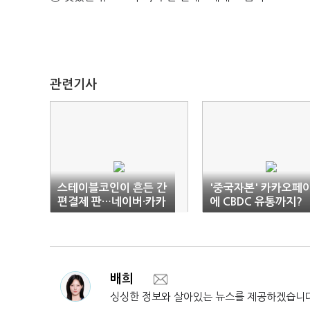
관련기사
스테이블코인이 흔든 간
'중국자본' 카카오페
편결제 판…네이버·카카
에 CBDC 유통까지?
오, 선점 경쟁 가속
배희
싱싱한 정보와 살아있는 뉴스를 제공하겠습니