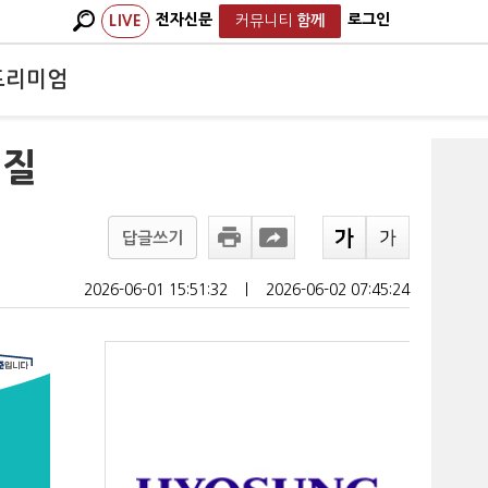
전자신문
로그인
LIVE
커뮤니티
함께
프리미엄
체질
답글쓰기
2026-06-01 15:51:32
ㅣ
2026-06-02 07:45:24