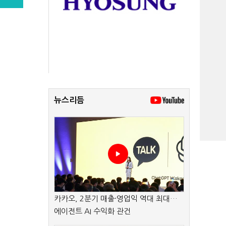
뉴스리듬
카카오, 2분기 매출·영업익 역대 최대…
에이전트 AI 수익화 관건