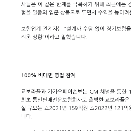
사들은 이 같은 한계를 극복하기 위해 최근에는 
험을 일종의 입문 상품으로 두면서 수익을 높이려
보험업계 관계자는 "설계사 수당 없이 장기보험을
려운 상황"이라고 말했습니다.
100% 비대면 영업 한계
교보라플과 카카오페이손보는 CM 채널을 통한 1
최초 통신판매전문보험회사로 출범한 교보라플은 출
실 규모는 △2021년 159억원 △2022년 121억
니다.