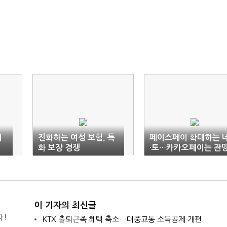
이
진화하는 여성 보험, 특
페이스페이 확대하는 
화 보장 경쟁
·토…카카오페이는 관
이 기자의 최신글
다!
KTX 출퇴근족 혜택 축소…대중교통 소득공제 개편