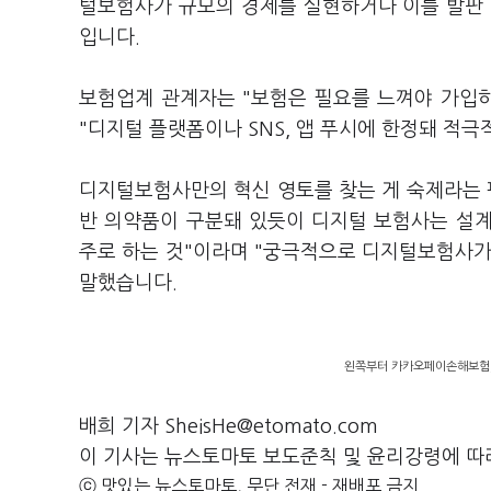
털보험사가 규모의 경제를 실현하거나 이를 발판 
입니다.
보험업계 관계자는 "보험은 필요를 느껴야 가입
"디지털 플랫폼이나 SNS, 앱 푸시에 한정돼 적극
디지털보험사만의 혁신 영토를 찾는 게 숙제라는 
반 의약품이 구분돼 있듯이 디지털 보험사는 설
주로 하는 것"이라며 "궁극적으로 디지털보험사가
말했습니다.
왼쪽부터 카카오페이손해보험, 
배희 기자 SheisHe@etomato.com
이 기사는 뉴스토마토 보도준칙 및 윤리강령에 따
ⓒ 맛있는 뉴스토마토, 무단 전재 - 재배포 금지