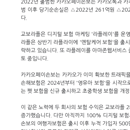
2022년 출범한 카카오페이손보는 카카오톡과 카
범 이후 당기순손실은 △2022년 261억원 △202
다.
교보라플은 디지털 보험 마케팅 '라플레이'를 운
라플은 상반기 라플라이에 '멘탈케어 보험'을 출
략하고 있습니다. 또 라플레이를 아마존웹서비스 
토 중입니다.
카카오페이손보는 카카오가 이미 확보한 트래픽을
손해보험은 2024년부터 '영유아 보험'을 시작
는 펫 보험을 신규 출시하고 초중학생 보험을 개
이 같은 노력에 두 회사의 보험 수익은 교보라플 2
증가했습니다. 다만 아직까지 100% 디지털 보
손보의 여행자보험은 출시 이후 누적 가입자 50