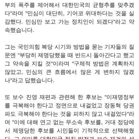
부의 폭주를 제어해서 대한민국의 균형추를 맞추겠
다"라며 "민심이 대단히, 기어코 위대하다는 것을 실
감했다. 민심만 보고 가는 정치인이 되겠다"라고 약
속했습니다.
그는 국민의힘 복당 시기와 방법을 묻는 기자들의 질
문엔 "부당히 제명당했을 때 반드시 돌아간다고 했고
그 약속을 지킬 것"이라며 "구체적 방법은 계획하지
않았고, 민심의 큰 흐름에서 많은 게 변하지 않겠
나"라고 답했습니다.
또 보수 진영 재편과 관련해 한 후보는 "이재명정부
를 극복해야 한다고 정면으로 내걸었고 장동혁 당권
파도 극복해야 한다는 것을 피하지 않고 내걸었다"라
며 "이에 대해 연고 없는 무소속 후보를, 거대 정당에
서 제명당한 후보를 시민들이 기적적으로 선택해줬