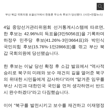
부산 북갑 국회의원 보궐선거에서 한동훈 무소속 후보가 당선됐다. (사진=연합뉴스)
4일 중앙선거관리위원회 선거통계시스템에 따르면,
한 후보는 42.96%의 득표율(3만5056표)을 기록하며
하정우 민주당 후보(41.26%·3만3664표)와 박민식
국민의힘 후보(15.76%·1만2866표)를 꺾고 부산 북
갑 국회의원에 당선됐습니다.
한 후보는 이날 당선 확정 후 소감 발표에서 "역사적
승리로 북구의 미래와 보수 재건의 길을 열어준 북구
의 위대한 시민들에게 감사하다"라며 "맡겨준 임무를
부산 시민과 대한민국 국민을 먼저 생각하면서 반드
시 완수하겠다"라고 다짐했습니다.
이어 "북구를 발전시키고 보수를 재건하고 이재명정