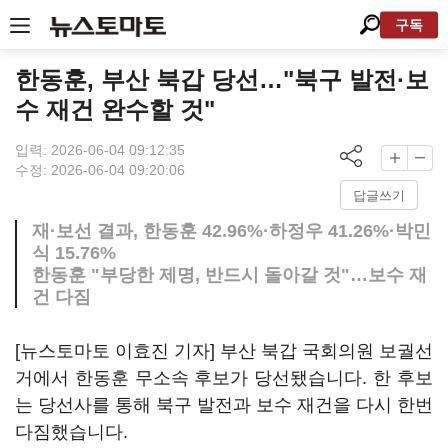
구독
한동훈, 부산 북갑 당선…"북구 발전·보
수 재건 완수할 것"
입력: 2026-06-04 09:12:35
수정: 2026-06-04 09:20:06
답글쓰기
재·보선 결과, 한동훈 42.96%·하정우 41.26%·박민
식 15.76%
한동훈 "부당한 제명, 반드시 돌아갈 것"…보수 재
건 다짐
[뉴스토마토 이효진 기자] 부산 북갑 국회의원 보궐선
거에서 한동훈 무소속 후보가 당선됐습니다. 한 후보
는 당선사를 통해 북구 발전과 보수 재건을 다시 한번
다짐했습니다.