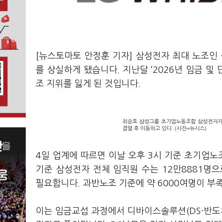
[뉴스토마토 안정훈 기자] 삼성전자 최대 노조
를 상실하게 됐습니다. 지난달 ‘2026년 임금 
조 지위를 잃게 된 것입니다.
최승호 삼성그룹 초기업노동조합 삼성전자지
결렬 후 이동하고 있다. (사진=뉴시스)
4일 업계에 따르면 이날 오후 3시 기준 초기업노
기준 삼성전자 전체 임직원 수는 12만8881명으
필요합니다. 과반노조 기준에 약 6000여명이 부
이는 임금교섭 과정에서 디바이스솔루션(DS·반도