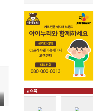
뉴스북
선