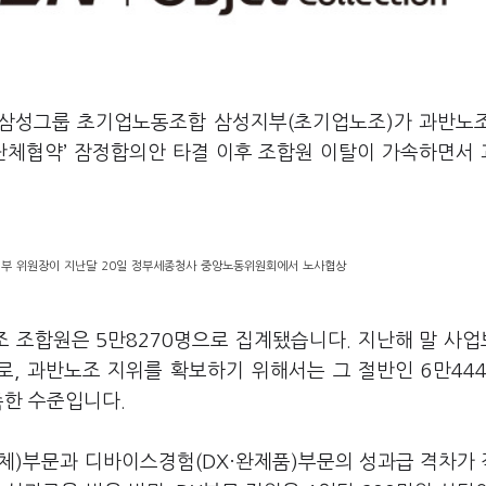
인 삼성그룹 초기업노동조합 삼성지부(초기업노조)가 과반노
및 단체협약’ 잠정합의안 타결 이후 조합원 이탈이 가속하면서
부 위원장이 지난달 20일 정부세종청사 중앙노동위원회에서 노사협상
조 조합원은 5만8270명으로 집계됐습니다. 지난해 말 사
로, 과반노조 지위를 확보하기 위해서는 그 절반인 6만44
족한 수준입니다.
체)부문과 디바이스경험(DX·완제품)부문의 성과급 격차가