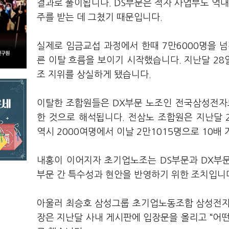
결과로 풀이됩니다. DS부문은 적자 사업부도 억대 
주를 받는 데 그쳤기 때문입니다.
실제로 임금교섭 과정에서 한때 7만6000명을 
른 이탈 흐름을 보이기 시작했습니다. 지난달 2
조 지위를 상실하게 됐습니다.
이탈한 조합원들은 DX부문 노조인 전국삼성전자
한 것으로 해석됩니다. 전삼노 조합원은 지난달 2
역시 2000여명에서 이날 2만1015명으로 10배
내홍이 이어지자 초기업노조는 DS부문과 DX부문
부문 간 특수성과 현안을 반영하기 위한 조치입니
아울러 최승호 삼성그룹 초기업노동조합 삼성전자
장은 지난달 사내 게시판에 입장문을 올리고 “어