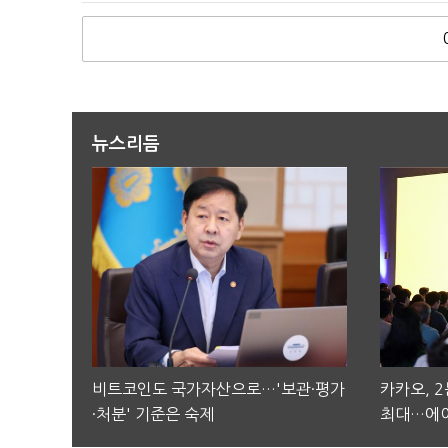
뉴스리듬
비트코인도 국가자산으로…'보관·평가
카카오, 
·처분' 기준은 숙제
최대…에이