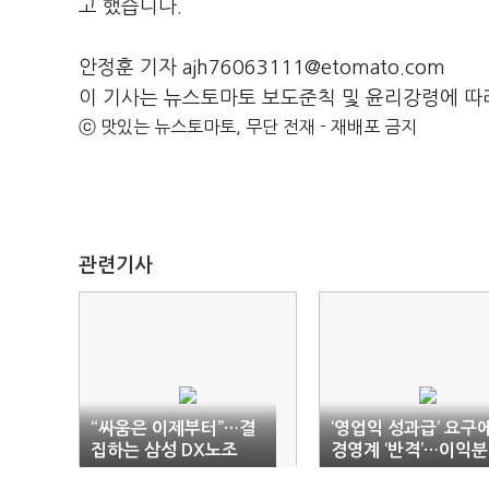
고 했습니다.
안정훈 기자 ajh76063111@etomato.com
이 기사는 뉴스토마토 보도준칙 및 윤리강령에 따
ⓒ 맛있는 뉴스토마토, 무단 전재 - 재배포 금지
관련기사
“싸움은 이제부터”…결
‘영업익 성과급’ 요구
집하는 삼성 DX노조
경영계 ‘반격’…이익
논란 확산