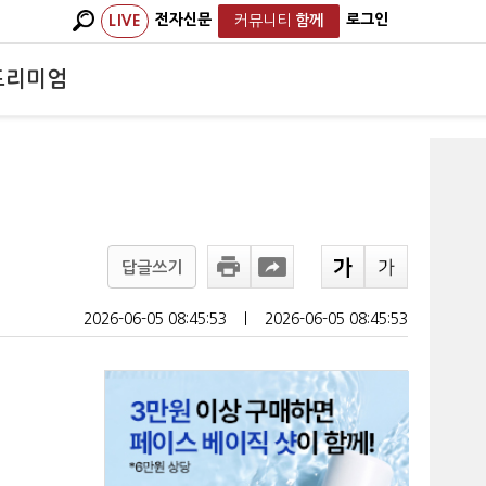
전자신문
로그인
LIVE
커뮤니티
함께
프리미엄
답글쓰기
2026-06-05 08:45:53
ㅣ
2026-06-05 08:45:53