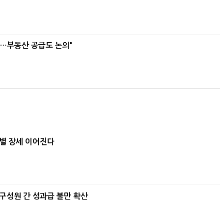
리…부동산 공급도 논의"
별 장세 이어진다
구성원 간 성과급 불만 확산