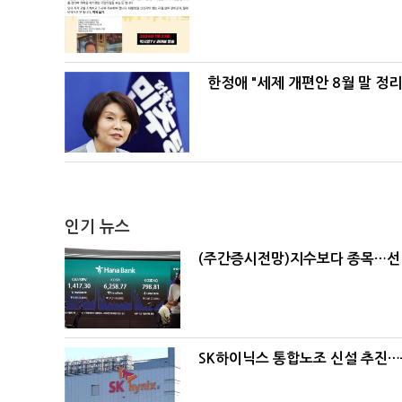
한정애 "세제 개편안 8월 말 정
인기 뉴스
(주간증시전망)지수보다 종목…선
SK하이닉스 통합노조 신설 추진…