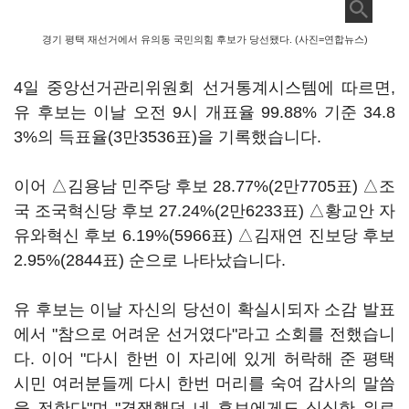
경기 평택 재선거에서 유의동 국민의힘 후보가 당선됐다. (사진=연합뉴스)
4일 중앙선거관리위원회 선거통계시스템에 따르면,
유 후보는 이날 오전 9시 개표율 99.88% 기준 34.8
3%의 득표율(3만3536표)을 기록했습니다.
이어 △김용남 민주당 후보 28.77%(2만7705표) △조
국 조국혁신당 후보 27.24%(2만6233표) △황교안 자
유와혁신 후보 6.19%(5966표) △김재연 진보당 후보
2.95%(2844표) 순으로 나타났습니다.
유 후보는 이날 자신의 당선이 확실시되자 소감 발표
에서 "참으로 어려운 선거였다"라고 소회를 전했습니
다. 이어 "다시 한번 이 자리에 있게 허락해 준 평택
시민 여러분들께 다시 한번 머리를 숙여 감사의 말씀
을 전한다"며 "경쟁했던 네 후보에게도 심심한 위로