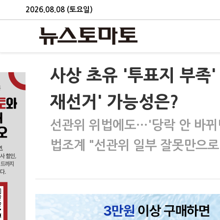
2026.08.08 (토요일)
사상 초유 '투표지 부족
재선거' 가능성은?
선관위 위법에도…'당락 안 바뀌
법조계 "선관위 일부 잘못만으로 