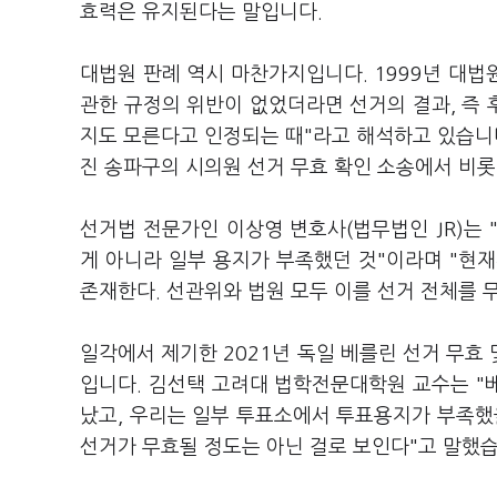
효력은 유지된다는 말입니다.
대법원 판례 역시 마찬가지입니다. 1999년 대법
관한 규정의 위반이 없었더라면 선거의 결과, 즉
지도 모른다고 인정되는 때"라고 해석하고 있습니다
진 송파구의 시의원 선거 무효 확인 소송에서 비
선거법 전문가인 이상영 변호사(법무법인 JR)는
게 아니라 일부 용지가 부족했던 것"이라며 "현
존재한다. 선관위와 법원 모두 이를 선거 전체를 
일각에서 제기한 2021년 독일 베를린 선거 무효
입니다. 김선택 고려대 법학전문대학원 교수는 "
났고, 우리는 일부 투표소에서 투표용지가 부족했
선거가 무효될 정도는 아닌 걸로 보인다"고 말했