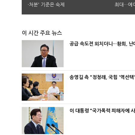
·처분' 기준은 숙제
최대…에이
이 시간 주요 뉴스
공급 속도전 외치더니…황희, 난
송영길 측 "정청래, 국힘 '역선
이 대통령 "국가폭력 피해자에 