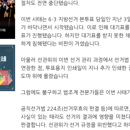
절차도 전면 중단됐습니다.
이번 사태는 6·3 지방선거 본투표 당일인 지난 
가 바닥나면서 시작됐습니다. 이로 인해 대기표를
표가 진행됐습니다. 하지만 대기표를 받지 못한 채
하게 침해됐다는 비판이 거셌습니다.
아울러 선관위의 이번 선거 관리 과정에서 선거법
연장한 점, 투표용지 인쇄일이 지나 추가 인쇄한 
도마 위에 올랐습니다.
그럼에도 불구하고 법조계 전문가들은 이번 사태가
공직선거법 224조(선거무효의 판결 등)에 따르면
사실이 있는 때라도 선거의 결과에 영향을 미쳤
판결합니다. 선관위가 선거 규정을 위반했다고 하