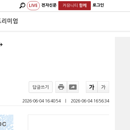
전자신문
로그인
LIVE
커뮤니티
함께
프리미엄
→
답글쓰기
2026-06-04 16:40:54
ㅣ
2026-06-04 16:56:34