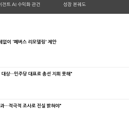
전트 AI 수익화 관건
성장 본궤도
데없이 '폐버스 리모델링' 제안
택' 대상…민주당 대표로 총선 지휘 못해"
사과…적극적 조사로 진실 밝혀야"