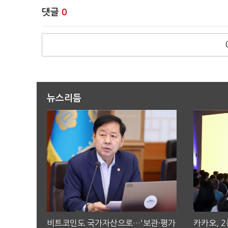
댓글
0
뉴스리듬
비트코인도 국가자산으로…'보관·평가
카카오, 