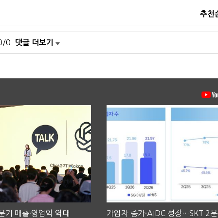
추천
0/0
댓글 더보기
2분기 매출·영업익 역대
가입자 증가·AIDC 성장…SKT 2