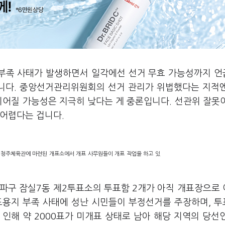
 부족 사태가 발생하면서 일각에선 선거 무효 가능성까지 
릅니다. 중앙선거관리위원회의 선거 관리가 위법했다는 지적
이어질 가능성은 지극히 낮다는 게 중론입니다. 선관위 잘못
 어렵다는 겁니다.
 청주체육관에 마련된 개표소에서 개표 사무원들이 개표 작업을 하고 있
 송파구 잠실7동 제2투표소의 투표함 2개가 아직 개표장으로
표용지 부족 사태에 성난 시민들이 부정선거를 주장하며, 
인해 약 2000표가 미개표 상태로 남아 해당 지역의 당선