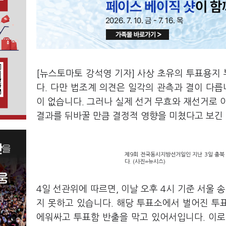
[뉴스토마토 강석영 기자] 사상 초유의 투표용지
다. 다만 법조계 의견은 일각의 관측과 결이 다
이 없습니다. 그러나 실제 선거 무효와 재선거로 
결과를 뒤바꿀 만큼 결정적 영향을 미쳤다고 보긴
제9회 전국동시지방선거일인 지난 3일 충북
다. (사진=뉴시스)
4일 선관위에 따르면, 이날 오후 4시 기준 서울
지 못하고 있습니다. 해당 투표소에서 벌어진 투
에워싸고 투표함 반출을 막고 있어서입니다. 이로 