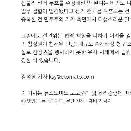
섣불리 선거 무효를 주장해선 안 된다는 비판도 
일부 결함이 발견됐다고 선거 전체를 뒤흔드는 건
승복한 건 민주주의 가치 측면에서 다행스러운 일
그럼에도 선관위는 법적 책임을 피하기 어려울 걸
의 참정권이 침해된 만큼, 대규모 손해배상 청구 
실로 참정권을 행사하지 못한 유사 사례에서 법원
정한 바 있습니다.
강석영 기자 ksy@etomato.com
이 기사는 뉴스토마토 보도준칙 및 윤리강령에 따
ⓒ 맛있는 뉴스토마토, 무단 전재 - 재배포 금지