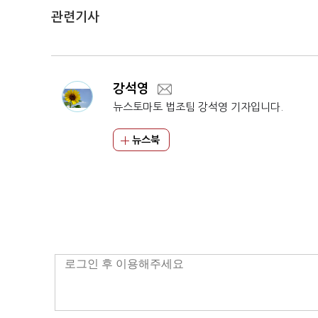
관련기사
강석영
뉴스토마토 법조팀 강석영 기자입니다.
뉴스북