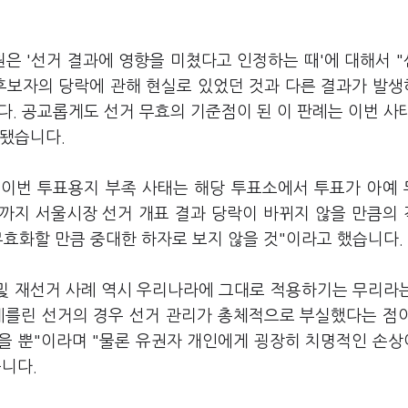
원은 '선거 결과에 영향을 미쳤다고 인정하는 때'에 대해서 
 후보자의 당락에 관해 현실로 있었던 것과 다른 결과가 발
. 공교롭게도 선거 무효의 기준점이 된 이 판례는 이번 사
롯됐습니다.
 "이번 투표용지 부족 사태는 해당 투표소에서 투표가 아예
재까지 서울시장 선거 개표 결과 당락이 바뀌지 않을 만큼의
무효화할 만큼 중대한 하자로 보지 않을 것"이라고 했습니다.
 및 재선거 사례 역시 우리나라에 그대로 적용하기는 무리라
베를린 선거의 경우 선거 관리가 총체적으로 부실했다는 점
을 뿐"이라며 "물론 유권자 개인에게 굉장히 치명적인 손
습니다.