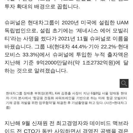
투자 확대의 배경으로 꼽힙니다.
슈퍼널은 현대차그룹이 2020년 미국에 설립한 UAM
독립법인으로, 설립 초기에는 ‘제네시스 에어 모빌리
티’라는 사명을 썼다가 2021년 11월 슈퍼널로 이름을
바꿨습니다. 그룹 내(현대차 44.4%·기아 22.2%·현대
모비스 33.3%)에서 슈퍼널에 투입한 누적 출자액은
지난해 기준 9억2000만달러(약 1조2732억원)에 달
하는 것으로 알려졌습니다.
현대차그룹 장재훈 부회장(왼쪽), KAI 김종출 사장이 지난 6월8일 서울 양재동 현대
차·기아 본사에서 ‘항공용 전동화 파워트레인을 기반으로 하는 미래 항공 모빌리티
기체 공동 개발을 위한 업무협약’을 체결한 후 기념촬영을 하고 있다. (사진=현대차그
룹)
지난해 9월 신재원 전 최고경영자와 데이비드 맥브라
이드 전 CTO가 동반 사임하면서 경영진 공백을 겪은