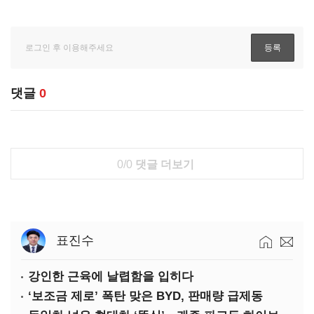
댓글
0
0/0
댓글 더보기
표진수
강인한 근육에 날렵함을 입히다
‘보조금 제로’ 폭탄 맞은 BYD, 판매량 급제동