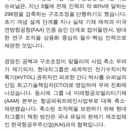
슈퍼널은, 지난 3월에 전체 인력의 약 80%에 달하는
296명을 감축하는 구조조정을 단행하기도 했습니다.
초기 개념 설계 단계를 지나 실제 기체 제작과 미국
연방항공청(FAA) 인증 승인 단계로 접어들면서, 방대
한 연구 조직을 상용화 중심의 필수·핵심 인력으로
재편한 것입니다.
경영진 공백과 구조조정이 맞물리며 사업 축소 우려
가 제기되자, 현대차그룹은 세계적인 전기수직이착
륙기(eVTOL) 권위자인 파르한 간디 박사를 슈퍼널의
신임 최고기술책임자(CTO)로 영입하며 우려 진화에
나섰습니다. 동시에 그룹 내 미래항공모빌리티기체
(AAM) 본부는 항공파워트레인사업부로 대폭 축소·
재편됐습니다. 축소된 조직력을 보완하기 위해 현대
차그룹이 택한 방안은 국내 유일의 완제기 제조업체
인 한국항공우주산업(KAI)과의 협력입니다.