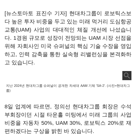
[뉴스토마토 표진수 기자] 현대차그룹이 로보틱스보
다 높은 투자 비중을 두고 있는 미래 먹거리 도심항공
교통(UAM) 사업의 대대적인 체질 개선에 나섰습니
다. 1경원 규모로 성장이 전망되는 UAM 시장 선점을
위해 자회사인 미국 슈퍼널의 핵심 기술 수장을 영입
하고, 인력 감축을 통한 실속형 리밸런싱을 본격화하
고 있습니다.
지난 2024년 현대차그룹 슈퍼널이 공개한 차세대 AAM 기체 'SA-2'. (사진=현대차그
룹)
8일 업계에 따르면, 정의선 현대차그룹 회장은 수석
부회장이던 시절 타운홀 미팅에서 미래 그룹의 사업
비중을 자동차 50%, UAM 30%, 로보틱스 20%로 재
편하겠다는 구상을 밝힌 바 있습니다.