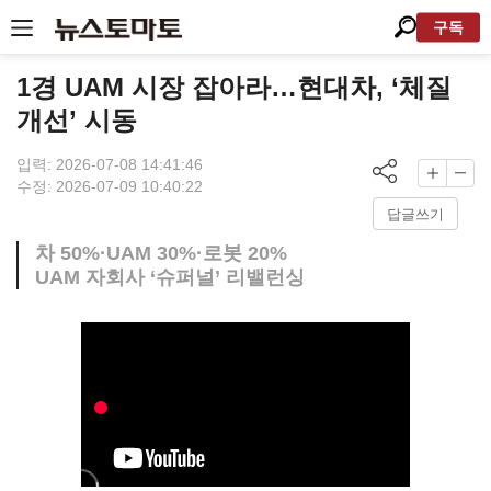
구독
1경 UAM 시장 잡아라…현대차, ‘체질
개선’ 시동
입력: 2026-07-08 14:41:46
수정: 2026-07-09 10:40:22
답글쓰기
차 50%·UAM 30%·로봇 20%
UAM 자회사 ‘슈퍼널’ 리밸런싱