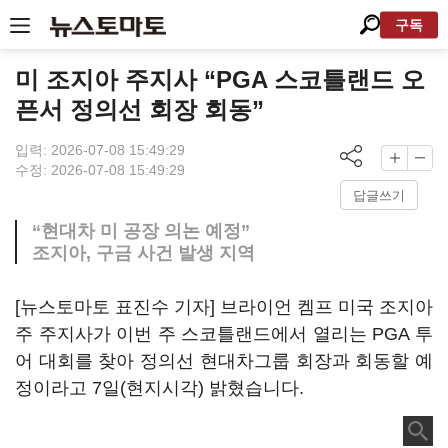
구독
미 조지아 주지사 “PGA 스코틀랜드 오
픈서 정의선 회장 회동”
입력: 2026-07-08 15:49:29
수정: 2026-07-08 15:49:29
답글쓰기
“현대차 미 공장 의논 예정”
조지아, 구금 사건 발생 지역
[뉴스토마토 표진수 기자] 브라이언 켐프 미국 조지아
주 주지사가 이번 주 스코틀랜드에서 열리는 PGA 투
어 대회를 찾아 정의선 현대차그룹 회장과 회동할 예
정이라고 7일(현지시각) 밝혔습니다.