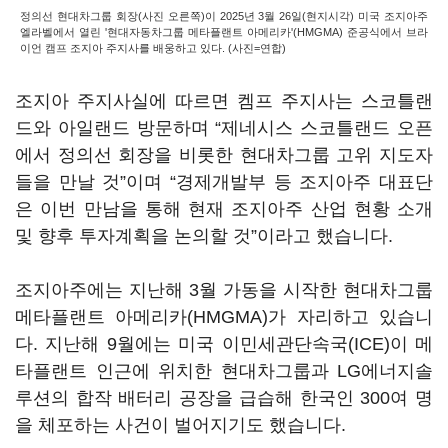
정의선 현대차그룹 회장(사진 오른쪽)이 2025년 3월 26일(현지시각) 미국 조지아주
엘라벨에서 열린 '현대자동차그룹 메타플랜트 아메리카'(HMGMA) 준공식에서 브라
이언 캠프 조지아 주지사를 배웅하고 있다. (사진=연합)
조지아 주지사실에 따르면 켐프 주지사는 스코틀랜
드와 아일랜드 방문하며 “제네시스 스코틀랜드 오픈
에서 정의선 회장을 비롯한 현대차그룹 고위 지도자
들을 만날 것”이며 “경제개발부 등 조지아주 대표단
은 이번 만남을 통해 현재 조지아주 산업 현황 소개
및 향후 투자계획을 논의할 것”이라고 했습니다.
조지아주에는 지난해 3월 가동을 시작한 현대차그룹
메타플랜트 아메리카(HMGMA)가 자리하고 있습니
다. 지난해 9월에는 미국 이민세관단속국(ICE)이 메
타플랜트 인근에 위치한 현대차그룹과 LG에너지솔
루션의 합작 배터리 공장을 급습해 한국인 300여 명
을 체포하는 사건이 벌어지기도 했습니다.