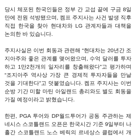
당시 체포된 한국인들은 정부 간 교섭 끝에 구금 8일
만에 전원 석방됐으며, 켐프 주지사는 사건 발생 직후
직접 한국을 찾아 현대차와 LG 관계자들과 대책을
논의한 바 있습니다.
주지사실은 이번 회동과 관련해 “현대차는 20년간 조
지아주와 좋은 관계를 맺어왔으며, 수억 달러를 투자
하고 1만2천개의 일자리를 창출해왔다”고 평가하며
“조지아주 역사상 가장 큰 경제적 투자자들을 만날
것을 기대한다”고 덧붙였습니다. 켐프 주지사는 이번
순방 기간 미할 마틴 아일랜드 총리와도 별도 회동을
가질 예정이라고 밝혔습니다.
한편, PGA 투어와 DP월드투어가 공동 주관하는 제
네시스 스코틀랜드 오픈은 한국시간 기준 9일부터 나
흘간 스코틀랜드 노스 베릭의 르네상스 클럽에서 개