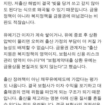
지만, 저출산 해법이 결국 '빚을 당겨 쓰고 갚지 않아
도 된다'는 식으로 왜곡될 수 있기 때문입니다. 금융
정책이 아니라 복지정책을 금융권에 떠넘겼다는 비
판도 적잖습니다.
유예기간 이자가 계속 쌓이거나, 유예 종료 후 상환
압박이 몰리면 오히려 출산 가정의 부담이 더 커질 가
능성도 배제할 수 없습니다. 금융권 관계자는 "출산
지원은 복지정책의 영역이지, 보험사의 신용 리스크
관리 영역이 아니다"며 "보험계약대출 상환 유예는
금융상품 본질과도 맞지 않는다"고 했습니다.
출산 장려책이 아닌 채무유예제도에 가깝다는 평가
도 나옵니다. 결국 보험사가 이자 수익을 포기하고 대
출채권의 연체 위험을 떠안게 되는 구조가 되기 때문
입니다. 출산율 제고라는 명분 아래 신용 질서를 흔들
수 있다는 점도 우려됩니다. 결국 보험사의 건전성은