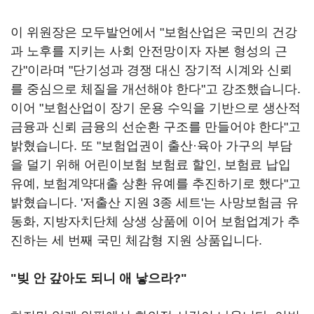
이 위원장은 모두발언에서 "보험산업은 국민의 건강
과 노후를 지키는 사회 안전망이자 자본 형성의 근
간"이라며 "단기성과 경쟁 대신 장기적 시계와 신뢰
를 중심으로 체질을 개선해야 한다"고 강조했습니다.
이어 "보험산업이 장기 운용 수익을 기반으로 생산적
금융과 신뢰 금융의 선순환 구조를 만들어야 한다"고
밝혔습니다. 또 "보험업권이 출산·육아 가구의 부담
을 덜기 위해 어린이보험 보험료 할인, 보험료 납입
유예, 보험계약대출 상환 유예를 추진하기로 했다"고
밝혔습니다. '저출산 지원 3종 세트'는 사망보험금 유
동화, 지방자치단체 상생 상품에 이어 보험업계가 추
진하는 세 번째 국민 체감형 지원 상품입니다.
"빚 안 갚아도 되니 애 낳으라?"