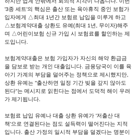
하지만 업계 안팎에서 회의적 시각이 나옵니다. 이번
'3종 세트'의 핵심은 출산 또는 육아휴직 중인 보험가
입자에게 △최대 1년간 보험료 납입을 미루게 하고
△보험계약대출 상환도 유예(최대 1년, 무이자)해주
며 △어린이보험 신규 가입 시 보험료를 할인하는 제
도입니다.
보험계약대출은 보험 가입자가 자신의 해약 환급금
을 담보로 받는 개인 대출입니다. 금융당국이 이를 육
아기 가계의 부담을 덜어주는 정책으로 제시했지만,
상환 유예는 "출산하면 일정 기간 빚을 갚지 않아도
된다"는 메시지로 읽힌다는 점에서 도덕적 해이 우려
가 제기됩니다.
보험료 납입 유예나 대출 상환 유예가 '저출산 대
책'으로 연결된다는 점도 설득력이 떨어진다는 지적
입니다. 출산 가정의 일시적 부담을 덜겠다는 명분이