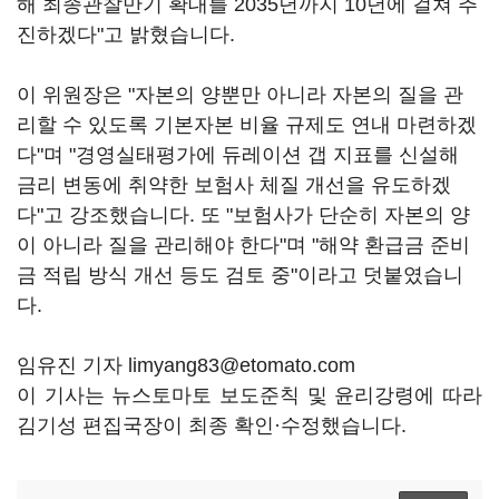
해 최종관찰만기 확대를 2035년까지 10년에 걸쳐 추
진하겠다"고 밝혔습니다.
이 위원장은 "자본의 양뿐만 아니라 자본의 질을 관
리할 수 있도록 기본자본 비율 규제도 연내 마련하겠
다"며 "경영실태평가에 듀레이션 갭 지표를 신설해
금리 변동에 취약한 보험사 체질 개선을 유도하겠
다"고 강조했습니다. 또 "보험사가 단순히 자본의 양
이 아니라 질을 관리해야 한다"며 "해약 환급금 준비
금 적립 방식 개선 등도 검토 중"이라고 덧붙였습니
다.
임유진 기자 limyang83@etomato.com
이 기사는 뉴스토마토 보도준칙 및 윤리강령에 따라
김기성 편집국장이 최종 확인·수정했습니다.