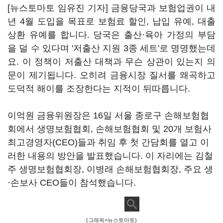
[뉴스토마토 임유진 기자] 금융당국과 보험업권이 내
년 4월 도입을 목표로 보험료 할인, 납입 유예, 대출
상환 유예를 합니다. 당국은 출산·육아 가정의 부담
을 덜 수 있다며 '저출산 지원 3종 세트'로 명명했는데
요. 이 정책이 저출산 대책과 무슨 상관이 있는지 의
문이 제기됩니다. 오히려 금융시장 질서를 왜곡하고
도덕적 해이를 조장한다는 지적이 뒤따릅니다.
이억원 금융위원장은 16일 서울 종로구 손해보험협
회에서 생명보험협회, 손해보험협회 및 20개 보험사
최고경영자(CEO)들과 취임 후 첫 간담회를 열고 이
러한 내용의 방안을 발표했습니다. 이 자리에는 김철
주 생명보험협회장, 이병래 손해보험협회장, 주요 생
·손보사 CEO들이 참석했습니다.
(그래픽=뉴스토마토)