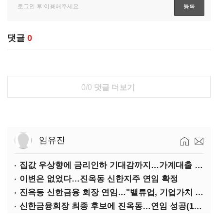
댓글
0
0/0
댓글 더보기
임유진
집값 우상향에 금리인하 기대감까지…가계대출 뇌관
이변은 없었다…진옥동 신한지주 연임 확정
진옥동 신한금융 회장 연임…"밸류업, 기업가치 키워"(상보)
신한금융회장 최종 후보에 진옥동…연임 성공(1보)