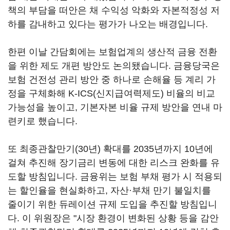
책의 부담을 떠안은 채 수익성 악화와 자본적정성 저
하를 감내하고 있다는 평가가 나오는 배경입니다.
한편 이날 간담회에는 보험업계의 생산적 금융 전환
을 위한 제도 개편 방안도 논의됐습니다. 금융당국은
보험 건전성 관리 방안 중 하나로 손해율 등 계리 가
정을 구체화해 K-ICS(신지급여력제도) 비율의 비교
가능성을 높이고, 기본자본 비율 규제 방안을 연내 마
련키로 했습니다.
또 최종관찰만기(30년) 확대를 2035년까지 10년에
걸쳐 추진해 장기금리 변동에 대한 리스크 완화를 유
도할 방침입니다. 금융위는 보험 부채 평가 시 적용되
는 할인율을 현실화하고, 자산·부채 만기 불일치를
줄이기 위한 듀레이션 규제 도입을 추진할 방침입니
다. 이 위원장은 "시장 환경이 변화된 상황 등을 감안