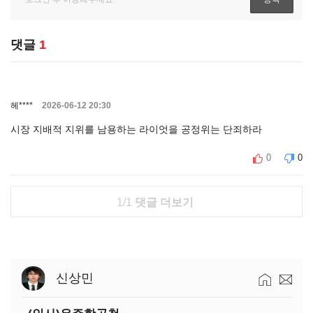
댓글
1
헤****
2026-06-12 20:30
시장 지배적 지위를 남용하는 라이엇을 공정위는 단죄하라
0
0
1/1
댓글 더보기
신상민