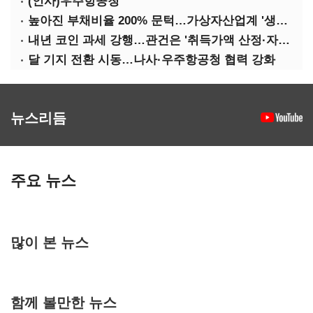
(인사)우주항공청
높아진 부채비율 200% 문턱…가상자산업계 '생존 시험대'
내년 코인 과세 강행…관건은 '취득가액 산정·자산 이동'
달 기지 전환 시동…나사·우주항공청 협력 강화
뉴스리듬
주요 뉴스
많이 본 뉴스
함께 볼만한 뉴스