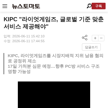
구독
KIPC "라이엇게임즈, 글로벌 기준 맞춘
서비스 제공해야"
입력: 2026-06-11 15:42:10
수정: 2026-06-11 17:44:55
답글쓰기
KIPC, 라이엇게임즈를 시장지배적 지위 남용 혐의
로 공정위 제소
17일 가처분 심문 예정…향후 PC방 서비스 구조
영향 가능성