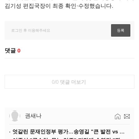
김기성 편집국장이 최종 확인·수정했습니다.
댓글
0
0/0
댓글 더보기
권새나
엇갈린 문재인정부 평가…송영길 "큰 발전 vs 이준석 "기본 점수"