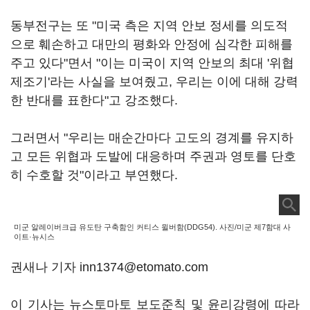
동부전구는 또 "미국 측은 지역 안보 정세를 의도적
으로 훼손하고 대만의 평화와 안정에 심각한 피해를
주고 있다"면서 "이는 미국이 지역 안보의 최대 '위협
제조기'라는 사실을 보여줬고, 우리는 이에 대해 강력
한 반대를 표한다"고 강조했다.
그러면서 "우리는 매순간마다 고도의 경계를 유지하
고 모든 위협과 도발에 대응하며 주권과 영토를 단호
히 수호할 것"이라고 부연했다.
미군 알레이버크급 유도탄 구축함인 커티스 윌버함(DDG54). 사진/미군 제7함대 사
이트·뉴시스
권새나 기자 inn1374@etomato.com
이 기사는 뉴스토마토 보도준칙 및 윤리강령에 따라