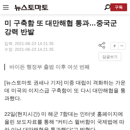
구독
미 구축함 또 대만해협 통과…중국군
강력 반발
입력: 2021-06-23 14:21:35
수정: 2021-06-23 14:21:35
답글쓰기
바이든 행정부 출범 이후 여섯 번째
[뉴스토마토 권새나 기자] 미중 대립이 격화하는 가운
데 미국의 이지스급 구축함이 또 다시 대만해협을 통
과했다.
22일(현지시간) 미 해군 7함대는 인터넷 홈페이지에
올린 보도자료를 통해 "커티스 윌버함이 국제법에 따
라 이날 대만해협을 통과했다"고 밝혔다.