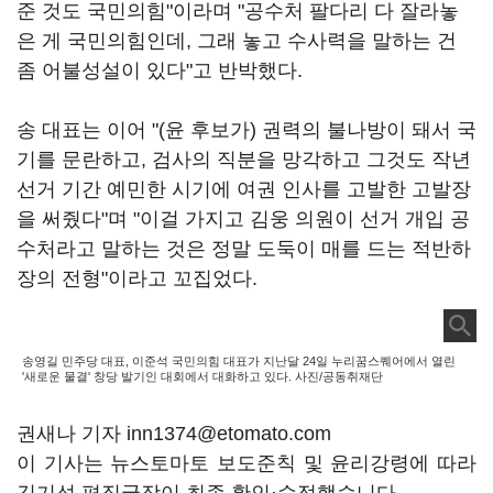
준 것도 국민의힘"이라며 "공수처 팔다리 다 잘라놓
은 게 국민의힘인데, 그래 놓고 수사력을 말하는 건
좀 어불성설이 있다"고 반박했다.
송 대표는 이어 "(윤 후보가) 권력의 불나방이 돼서 국
기를 문란하고, 검사의 직분을 망각하고 그것도 작년
선거 기간 예민한 시기에 여권 인사를 고발한 고발장
을 써줬다"며 "이걸 가지고 김웅 의원이 선거 개입 공
수처라고 말하는 것은 정말 도둑이 매를 드는 적반하
장의 전형"이라고 꼬집었다.
송영길 민주당 대표, 이준석 국민의힘 대표가 지난달 24일 누리꿈스퀘어에서 열린
'새로운 물결' 창당 발기인 대회에서 대화하고 있다. 사진/공동취재단
권새나 기자 inn1374@etomato.com
이 기사는 뉴스토마토 보도준칙 및 윤리강령에 따라