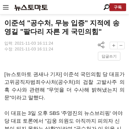
구독
이준석 "공수처, 무능 입증" 지적에 송
영길 "팔다리 자른 게 국민의힘"
입력: 2021-11-03 16:11:24
수정: 2021-11-03 16:11:24
답글쓰기
[뉴스토마토 권새나 기자] 이준석 국민의힘 당 대표가
고위공직자범죄수사처(공수처)의 검찰 고발사주 의
혹 수사와 관련해 "무엇을 더 수사해 밝혀냈는지 의
문"이라고 말했다.
이 대표는 3일 오후 SBS '주영진의 뉴스브리핑' 여야
당 대표 토론에서 "김웅 의원도 아직까지 피의자 신
분이 되지 못하는 상황"이라며 "공수처가 이 일을 시