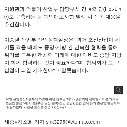
지원관과 더불어 산업부 담당부서 간 핫라인(Hot-Lin
e)도 구축하는 등 기업애로사항 발생 시 신속 대응을
추진합니다.
이승렬 산업부 산업정책실장은 “과거 조선산업이 위
기를 겪을 때에도 중앙·지방 간 신속한 협력을 통해
위기를 극복한 것처럼 미래에 대한 대비도 중앙·지방
이 함께 협력하는 것이 중요하다"며 "협의회가 그 구
심점이 되길 기대한다"고 말했습니다.
10일 산업통상자원부에 따르면 이날 정부는 '제1차 중앙지방 정책협의회'를 개최해
조선업 밀집 5개 시·도(부산·울산·전북·전남·경남), 민간 업계 등과 조선업 현안에 대
해 논의했다. 사진은 포스코 전경. (사진=뉴시스)
세종=김소희 기자 shk3296@etomato.com