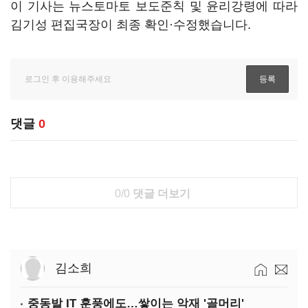
이 기사는 뉴스토마토 보도준칙 및 윤리강령에 따라
김기성 편집국장이 최종 확인·수정했습니다.
댓글
0
0/0
댓글 더보기
김소희
중동발 IT 훈풍에도…쌓이는 악재 '골머리'