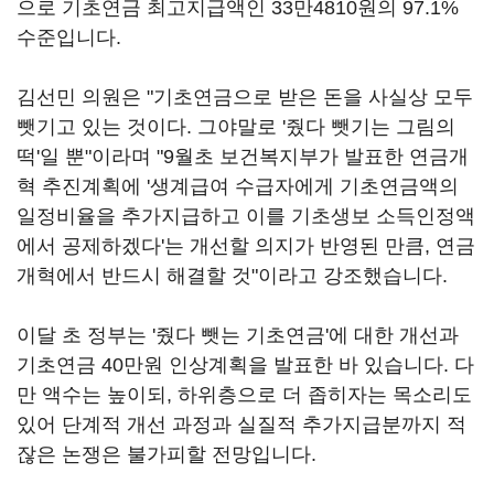
으로 기초연금 최고지급액인 33만4810원의 97.1%
수준입니다.
김선민 의원은 "기초연금으로 받은 돈을 사실상 모두
뺏기고 있는 것이다. 그야말로 '줬다 뺏기는 그림의
떡'일 뿐"이라며 "9월초 보건복지부가 발표한 연금개
혁 추진계획에 '생계급여 수급자에게 기초연금액의
일정비율을 추가지급하고 이를 기초생보 소득인정액
에서 공제하겠다'는 개선할 의지가 반영된 만큼, 연금
개혁에서 반드시 해결할 것"이라고 강조했습니다.
이달 초 정부는 '줬다 뺏는 기초연금'에 대한 개선과
기초연금 40만원 인상계획을 발표한 바 있습니다. 다
만 액수는 높이되, 하위층으로 더 좁히자는 목소리도
있어 단계적 개선 과정과 실질적 추가지급분까지 적
잖은 논쟁은 불가피할 전망입니다.