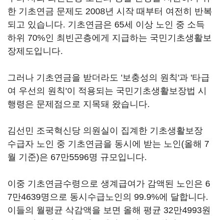
한 기초연금 문제도 2008년 시작 때부터 여전히 반복
되고 있습니다. 기초연금은 65세 이상 노인 중 소득
하위 70%인 최빈곤층에게 지급하는 국민기초생활보
장제도입니다.
그러나 기초연금을 받더라도 '보충성의 원칙'과 '타급
여 우선의 원칙'이 적용되는 국민기초생활보장법 시
행령은 문제점으로 지목돼 왔습니다.
김선민 조국혁신당 의원실이 집계한 기초생활보장
수급자 노인 중 기초연금을 동시에 받는 노인(올해 7
월 기준)은 67만5596명 규모입니다.
이중 기초연금수령으로 생계급여가 감액된 노인은 6
7만4639명으로 동시수급노인의 99.9%에 달합니다.
이들의 월평균 삭감액을 보면 올해 평균 32만4993원