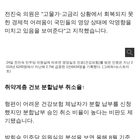
전진숙 의원은 "고물가·고금리 상황에서 회복되지 못
한 경제적 어려움이 국민들의 영양 상태에 악영향을
미치고 있음을 보여준다"고 지적했습니다.
24일 전진숙 민주당 의원실에 따르면 영양실조 진료(건강보험)를 받은 인원은 지난 2
019년 6245명에서 지난해 2.7배 급증한 1만6634명을 기록했다. (그래픽=뉴스토마
토)
취약계층 건보 분할납부 취소율↑
형편이 어려운 건강보험 체납자가 분할 납부를 신청
했지만 분합납부 승인 취소 비율이 높다는 비판도 제
기됐습니다.
박희승 민주당 의원실의 분석을 보면 올해 8월 기준