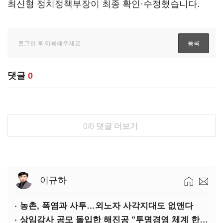
최신형 정치정책부장이 최종 확인·수정했습니다.
댓글
0
0/0
댓글 더보기
이규하
농촌, 폭염과 사투…외노자 사각지대도 없앤다
상임감사 공모 돌입한 해진공 "투명경영 체계 한층 강화"