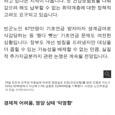
하고 있다는 지적이 나옵니다. 또 건강보험료를 나눠
갚으려 해도 납부할 수 없는 취약계층에 대한 정책적
고려도 요구되고 있습니다.
빈곤노인 67만명이 기초연금 받자마자 생계급여로
삭감당하는 등 '줬다 뺏는' 기초연금 문제도 여전한
상황입니다. 정부도 개선 방침을 드러냈지만 대상을
더 좁힐 수 있는 가능성을 배제할 수 없는 만큼, 실질
적 추가지급분까지 관련 논쟁은 계속될 전망입니다.
24일 전진숙 민주당 의원실에 따르면 영양실조 진료(건강보험)를 받은 인원은 지난 2
019년 6245명에서 지난해 2.7배 급증한 1만6634명을 기록했다. 사진은 노인무료급
식 모습. (사진=뉴시스)
경제적 어려움, 영양 상태 '악영향'