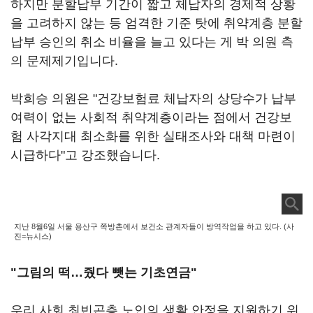
하지만 분할납부 기간이 짧고 체납자의 경제적 상황
을 고려하지 않는 등 엄격한 기준 탓에 취약계층 분할
납부 승인의 취소 비율을 늘고 있다는 게 박 의원 측
의 문제제기입니다.
박희승 의원은 "건강보험료 체납자의 상당수가 납부
여력이 없는 사회적 취약계층이라는 점에서 건강보
험 사각지대 최소화를 위한 실태조사와 대책 마련이
시급하다"고 강조했습니다.
지난 8월6일 서울 용산구 쪽방촌에서 보건소 관계자들이 방역작업을 하고 있다. (사
진=뉴시스)
"그림의 떡…줬다 뺏는 기초연금"
우리 사회 최빈곤층 노인의 생활 안정을 지원하기 위