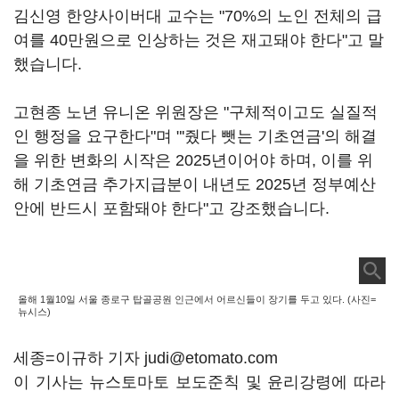
김신영 한양사이버대 교수는 "70%의 노인 전체의 급
여를 40만원으로 인상하는 것은 재고돼야 한다"고 말
했습니다.
고현종 노년 유니온 위원장은 "구체적이고도 실질적
인 행정을 요구한다"며 "'줬다 뺏는 기초연금'의 해결
을 위한 변화의 시작은 2025년이어야 하며, 이를 위
해 기초연금 추가지급분이 내년도 2025년 정부예산
안에 반드시 포함돼야 한다"고 강조했습니다.
올해 1월10일 서울 종로구 탑골공원 인근에서 어르신들이 장기를 두고 있다. (사진=
뉴시스)
세종=이규하 기자 judi@etomato.com
이 기사는 뉴스토마토 보도준칙 및 윤리강령에 따라