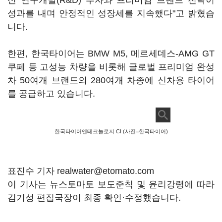
신 연구개발(R&D) 투자와 프리미엄 브랜드 전략이
성과를 내며 안정적인 성장세를 지속했다"고 밝혔습
니다.
한편, 한국타이어는 BMW M5, 메르세데스-AMG GT
쿠페 등 고성능 차량을 비롯해 글로벌 프리미엄 완성
차 50여개 브랜드의 280여개 차종에 신차용 타이어
를 공급하고 있습니다.
한국타이어앤테크놀로지 CI (사진=한국타이어)
표진수 기자 realwater@etomato.com
이 기사는 뉴스토마토 보도준칙 및 윤리강령에 따라
김기성 편집국장이 최종 확인·수정했습니다.