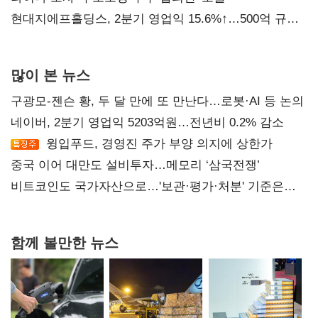
현대지에프홀딩스, 2분기 영업익 15.6%↑…500억 규모
자사주 매입
많이 본 뉴스
구광모-젠슨 황, 두 달 만에 또 만난다…로봇·AI 등 논의
네이버, 2분기 영업익 5203억원…전년비 0.2% 감소
윙입푸드, 경영진 주가 부양 의지에 상한가
중국 이어 대만도 설비투자…메모리 ‘삼국전쟁’
비트코인도 국가자산으로…'보관·평가·처분' 기준은
숙제
함께 볼만한 뉴스