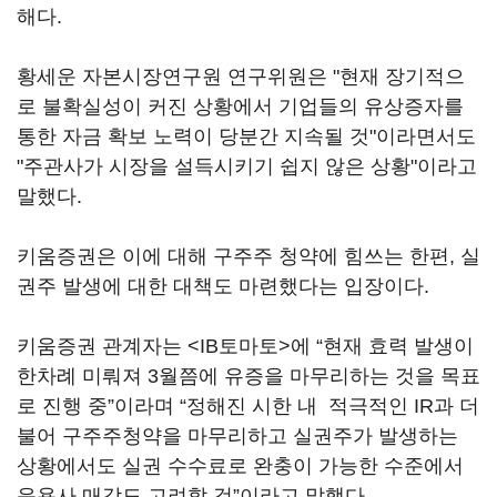
해다.
황세운 자본시장연구원 연구위원은 "현재 장기적으
로 불확실성이 커진 상황에서 기업들의 유상증자를
통한 자금 확보 노력이 당분간 지속될 것"이라면서도
"주관사가 시장을 설득시키기 쉽지 않은 상황"이라고
말했다.
키움증권은 이에 대해 구주주 청약에 힘쓰는 한편, 실
권주 발생에 대한 대책도 마련했다는 입장이다.
키움증권 관계자는 <IB토마토>에 “현재 효력 발생이
한차례 미뤄져 3월쯤에 유증을 마무리하는 것을 목표
로 진행 중”이라며 “정해진 시한 내 적극적인 IR과 더
불어 구주주청약을 마무리하고 실권주가 발생하는
상황에서도 실권 수수료로 완충이 가능한 수준에서
운용사 매각도 고려할 것”이라고 말했다.