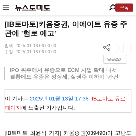
구독
[IB토마토]키움증권, 이에이트 유증 주
관에 '험로 예고'
입력: 2025-01-16 06:00:00
수정: 2025-01-16 06:00:00
답글쓰기
IPO 위주에서 유증으로 ECM 사업 확대 나서
불황에도 유증은 성장세, 실권주 피하기 '관건'
이 기사는
2025년 01월 13일 17:38
IB토마토
유료
페이지
에 노출된 기사입니다.
[IB토마토 최윤석 기자]
키움증권(039490)
이 고난도