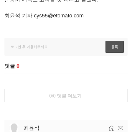
최윤석 기자 cys55@etomato.com
댓글
0
0/0
댓글 더보기
최윤석