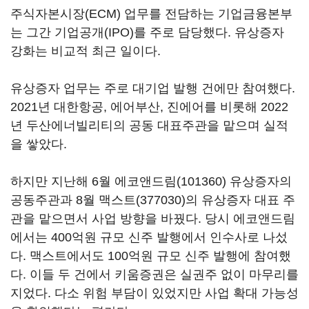
주식자본시장(ECM) 업무를 전담하는 기업금융본부
는 그간 기업공개(IPO)를 주로 담당했다. 유상증자
강화는 비교적 최근 일이다.
유상증자 업무는 주로 대기업 발행 건에만 참여했다.
2021년 대한항공, 에어부산, 진에어를 비롯해 2022
년 두산에너빌리티의 공동 대표주관을 맡으며 실적
을 쌓았다.
하지만 지난해 6월
에코앤드림(101360)
유상증자의
공동주관과 8월
맥스트(377030)
의 유상증자 대표 주
관을 맡으면서 사업 방향을 바꿨다. 당시 에코앤드림
에서는 400억원 규모 신주 발행에서 인수사로 나섰
다. 맥스트에서도 100억원 규모 신주 발행에 참여했
다. 이들 두 건에서 키움증권은 실권주 없이 마무리를
지었다. 다소 위험 부담이 있었지만 사업 확대 가능성