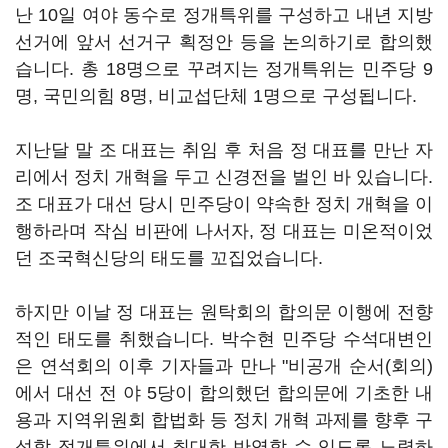
난 10일 여야 동수로 정개특위를 구성하고 내년 지방
선거에 앞서 선거구 획정안 등을 논의하기로 합의했
습니다. 총 18명으로 꾸려지는 정개특위는 민주당 9
명, 국민의힘 8명, 비교섭단체 1명으로 구성됩니다.
지난달 말 조 대표는 취임 후 처음 정 대표를 만난 자
리에서 정치 개혁을 두고 신경전을 벌인 바 있습니다.
조 대표가 대선 당시 민주당이 약속한 정치 개혁을 이
행하라며 작심 비판에 나서자, 정 대표는 미온적이었
던 조국혁신당의 태도를 꼬집었습니다.
하지만 이날 정 대표는 원탁회의 합의문 이행에 전향
적인 태도를 취했습니다. 박수현 민주당 수석대변인
은 연석회의 이후 기자들과 만나 "비공개 순서(회의)
에서 대선 전 야 5당이 합의했던 합의문에 기초한 내
용과 지역위원회 합법화 등 정치 개혁 과제를 향후 구
성할 정개특위에서 최대한 반영할 수 있도록 노력하