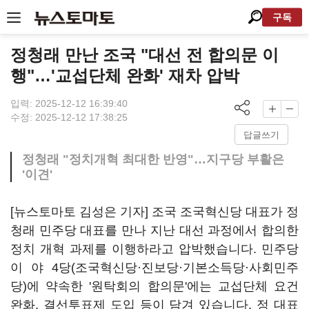
구독
정청래 만난 조국 "대선 전 합의문 이
행"…'교섭단체 완화' 재차 압박
입력: 2025-12-12 16:39:40
수정: 2025-12-12 17:38:25
답글쓰기
정청래 "정치개혁 최대한 반영"…지구당 부활은
'이견'
[뉴스토마토 김성은 기자] 조국 조국혁신당 대표가 정
청래 민주당 대표를 만나 지난 대선 과정에서 합의한
정치 개혁 과제를 이행하라고 압박했습니다. 민주당
이 야 4당(조국혁신당·진보당·기본소득당·사회민주
당)에 약속한 '원탁회의 합의문'에는 교섭단체 요건
완화, 결선투표제 도입 등이 담겨 있습니다. 정 대표