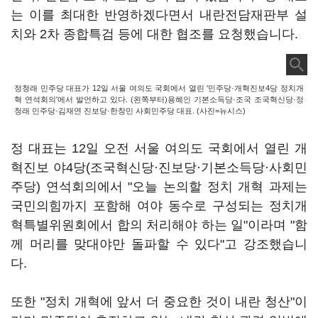
는 이를 최대한 반영하겠다면서 내란전담재판부 설
치와 2차 종합특검 등에 대한 협조를 요청했습니다.
정청래 민주당 대표가 12일 서울 여의도 국회에서 열린 '민주당·개혁진보4당 정치개
혁 연석회의'에서 발언하고 있다. (왼쪽부터)용혜인 기본소득당·조국 조국혁신당·정
청래 민주당·김재연 진보당·한창민 사회민주당 대표. (사진=뉴시스)
정 대표는 12일 오전 서울 여의도 국회에서 열린 개
혁진보 야4당(조국혁신당·진보당·기본소득당·사회민
주당) 연석회의에서 "오늘 논의할 정치 개혁 과제는
국민의힘까지 포함해 여야 동수로 구성되는 정치개
혁특별위원회에서 합의 처리해야 하는 일"이라며 "함
께 머리를 맞대야만 돌파할 수 있다"고 강조했습니
다.
또한 "정치 개혁에 앞서 더 중요한 것이 내란 청산"이