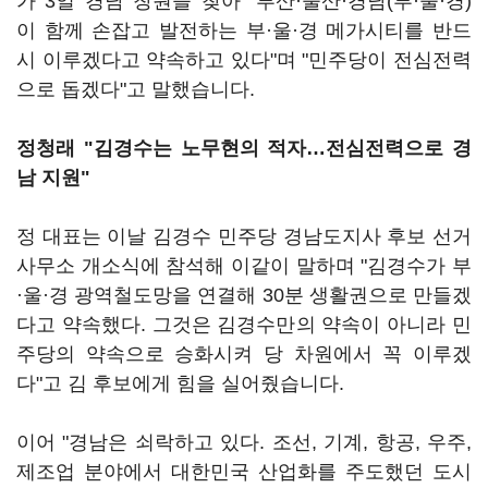
가 3일 경남 창원을 찾아 "부산·울산·경남(부·울·경)
이 함께 손잡고 발전하는 부·울·경 메가시티를 반드
시 이루겠다고 약속하고 있다"며 "민주당이 전심전력
으로 돕겠다"고 말했습니다.
정청래 "김경수는 노무현의 적자…전심전력으로 경
남 지원"
정 대표는 이날 김경수 민주당 경남도지사 후보 선거
사무소 개소식에 참석해 이같이 말하며 "김경수가 부
·울·경 광역철도망을 연결해 30분 생활권으로 만들겠
다고 약속했다. 그것은 김경수만의 약속이 아니라 민
주당의 약속으로 승화시켜 당 차원에서 꼭 이루겠
다"고 김 후보에게 힘을 실어줬습니다.
이어 "경남은 쇠락하고 있다. 조선, 기계, 항공, 우주,
제조업 분야에서 대한민국 산업화를 주도했던 도시