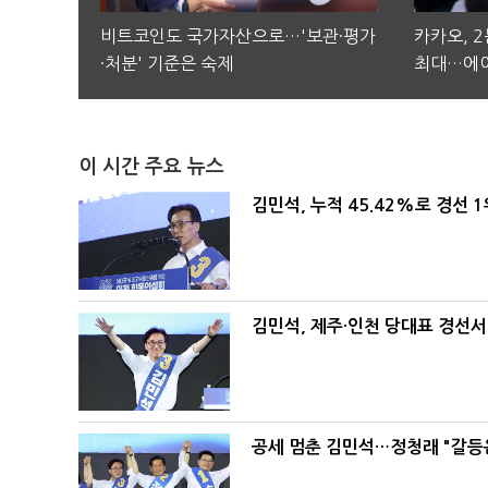
비트코인도 국가자산으로…'보관·평가
카카오, 
·처분' 기준은 숙제
최대…에이
이 시간 주요 뉴스
김민석, 누적 45.42%로 경선 
김민석, 제주·인천 당대표 경선서 '
공세 멈춘 김민석…정청래 "갈등