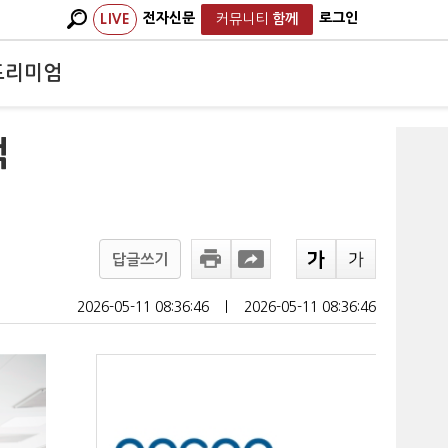
전자신문
로그인
LIVE
커뮤니티
함께
프리미엄
억
답글쓰기
2026-05-11 08:36:46
ㅣ
2026-05-11 08:36:46