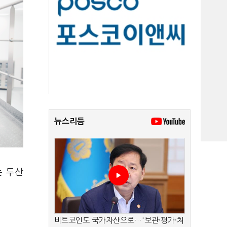
뉴스리듬
는 두산
비트코인도 국가자산으로…'보관·평가·처