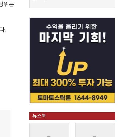
공정위는
다.
뉴스북