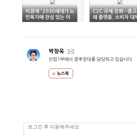
이광재 “2030세대가 노
C2C 규제 강화…중
인복지에 관심 있는 이
래 플랫폼, 소비자 대
유는…”
'잰걸음'
박창욱
산업1부에서 중후장대를 담당하고 있습니다
뉴스북