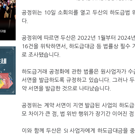
공정위는 10일 소회의를 열고 두산의 하도급법
다.
공정위에 따르면 두산은 2022년 1월부터 2024년
16건을 위탁하면서, 하도급대금 등 법률상 필수
로 조사됐습니다.
하도급거래 공정화에 관한 법률은 원사업자가 수
서면을 발급하도록 규정하고 있습니다. 그러나 두
약 서면을 발급한 것으로 나타났습니다.
공정위는 계약 서면이 지연 발급된 사업의 하도급대
모 차이가 큰 점, 법 위반 행위가 장기간 이어진 
이와 함께 두산은 SI 사업자에게 하도급대금을 