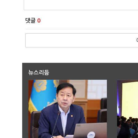
댓글
0
뉴스리듬