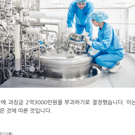
에 과징금 2억3000만원을 부과하기로 결정했습니다. 이
은 것에 따른 것입니다.
=두산그룹)