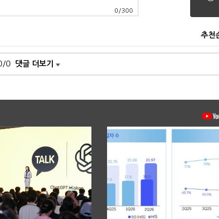
0
/
300
추천
0/0
댓글 더보기