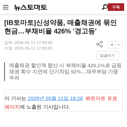
구독
[IB토마토]신성약품, 매출채권에 묶인
현금…부채비율 426% '경고등'
입력: 2026-05-11 17:00:00
수정: 2026-05-11 17:00:00
답글쓰기
매출채권 할인액 합산 시 부채비율 426.1%로 급등
채권 회수 지연에 단기차입 92%…재무부담 가중
우려
이 기사는
2026년 05월 11일 16:28
IB토마토
유료
페이지
에 노출된 기사입니다.