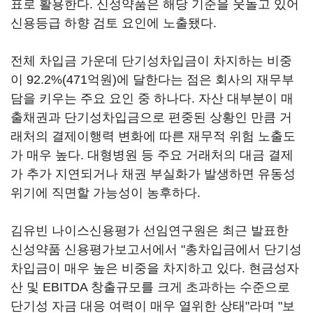
표로 활용한다. 신성약품은 해당 기준을 웃돌고 있어
신용등급 하향 검토 요인에 노출됐다.
전체 차입금 가운데 단기성차입금이 차지하는 비중
이 92.2%(471억원)에 달한다는 점은 회사의 재무부
담을 키우는 주요 요인 중 하나다. 자산 대부분이 매
출채권과 단기성차입금으로 편중된 상황인 만큼 거
래처의 결제이행력 변화에 따른 재무적 위험 노출도
가 매우 높다. 대형병원 등 주요 거래처의 대금 결제
가 추가 지연되거나 채권 부실화가 발생하면 유동성
위기에 직면할 가능성이 농후하다.
김유빈 나이스신용평가 선임연구원은 최근 발표한
신성약품 신용평가보고서에서 "총차입금에서 단기성
차입금이 매우 높은 비중을 차지하고 있다. 현금성자
산 및 EBITDA 창출규모를 크게 초과하는 수준으로
단기성 자금 대응 여력이 매우 열위한 상태"라며 "보