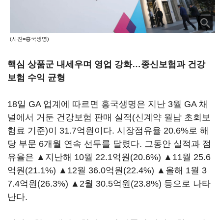
(사진=흥국생명)
핵심 상품군 내세우며 영업 강화…종신보험과 건강
보험 수익 균형
18일 GA 업계에 따르면 흥국생명은 지난 3월 GA 채
널에서 거둔 건강보험 판매 실적(신계약 월납 초회보
험료 기준)이 31.7억원이다. 시장점유율 20.6%로 해
당 부문 6개월 연속 선두를 달렸다. 그동안 실적과 점
유율은 ▲지난해 10월 22.1억원(20.6%) ▲11월 25.6
억원(21.1%) ▲12월 36.0억원(22.4%) ▲올해 1월 3
7.4억원(26.3%) ▲2월 30.5억원(23.8%) 등으로 나타
난다.