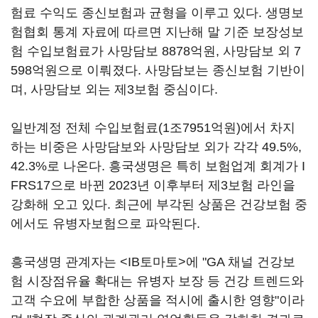
험료 수익도 종신보험과 균형을 이루고 있다. 생명보
험협회 통계 자료에 따르면 지난해 말 기준 보장성보
험 수입보험료가 사망담보 8878억원, 사망담보 외 7
598억원으로 이뤄졌다. 사망담보는 종신보험 기반이
며, 사망담보 외는 제3보험 중심이다.
일반계정 전체 수입보험료(1조7951억원)에서 차지
하는 비중은 사망담보와 사망담보 외가 각각 49.5%,
42.3%로 나온다. 흥국생명은 특히 보험업계 회계가 I
FRS17으로 바뀐 2023년 이후부터 제3보험 라인을
강화해 오고 있다. 최근에 부각된 상품은 건강보험 중
에서도 유병자보험으로 파악된다.
흥국생명 관계자는 <IB토마토>에 "GA 채널 건강보
험 시장점유율 확대는 유병자 보장 등 건강 트렌드와
고객 수요에 부합한 상품을 적시에 출시한 영향"이라