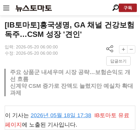
구독
[IB토마토]흥국생명, GA 채널 건강보험
독주…CSM 성장 '견인'
입력: 2026-05-20 06:00:00
수정: 2026-05-20 06:00:00
답글쓰기
주요 상품군 내세우며 시장 공략…보험손익도 개
선 흐름
신계약 CSM 증가로 잔액도 늘렸지만 예실차 확대
과제
이 기사는
2026년 05월 18일 17:38
IB토마토
유료
페이지
에 노출된 기사입니다.