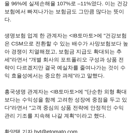
율 96%에 실제손해율 107%로 –11%였다. 이는 건강
보험에서 빠져나가는 보험금도 그만큼 많다는 뜻이
다.
생명보험 업계 한 관계자는 <IB토마토>에 "건강보험
은 CSM으로 전환할 수 있는 배수가 사망보험보다 높
아 경쟁이 치열해졌고, 보험금 지급도 확대되는 추
세"라면서 “개별 회사의 포트폴리오 구성과 상품 전
략이 다르겠지만 결국 예실차를 줄여나가는 것이 수
익 효율성에서는 중요한 과제"라고 말했다.
흥국생명 관계자는 <IB토마토>에 "단순한 외형 확대
보다는 수익성을 함께 고려한 성장에 중점을 두고 있
다"라면서 "고객 중심의 상품 전략에 안정적인 수익
관리 기조를 지속해 나갈 계획"이라고 했다.
황양택 기자 hyt@etomato.com