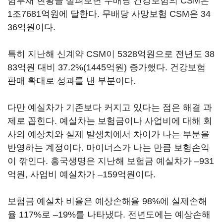
험부채 현황을 살펴보면 무배당 건강보험의 CSM은
1조7681억원에 달한다. 무배당 사망보험 CSM은 34
36억원이다.
특히 지난해 신계약 CSM이 5328억원으로 전년도 38
83억원 대비 37.2%(1445억원) 증가했다. 건강보험
판매 확대로 성과를 낸 부분이다.
다만 예실차가 기존보다 커지고 있다는 점은 해결 과
제로 꼽힌다. 예실차는 보험금이나 사업비에 대해 회
사의 예상치와 실제 발생치에서 차이가 나는 부분을
반영하는 계정이다. 마이너스가 나는 만큼 보험손익
이 깎인다. 흥국생명은 지난해 보험금 예실차가 –931
억원, 사업비 예실차가 –159억원이다.
보험금 예실차 비율은 예상손해율 98%에 실제손해
율 117%로 –19%를 나타냈다. 전년도에는 예상손해