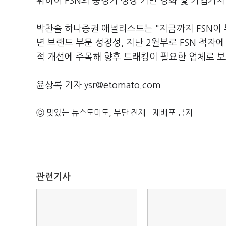
휘하여 FSN의 중장기 성장 기반 강화 및 기업가
박찬솔 하나증권 애널리스트는 "지금까지 FSN이 
년 브랜드 부문 성장성, 지난 2월부로 FSN 적
적 개선에 주목해 향후 트래킹이 필요한 업체로 보
윤상록 기자 ysr@etomato.com
ⓒ 맛있는 뉴스토마토, 무단 전재 - 재배포 금지
관련기사