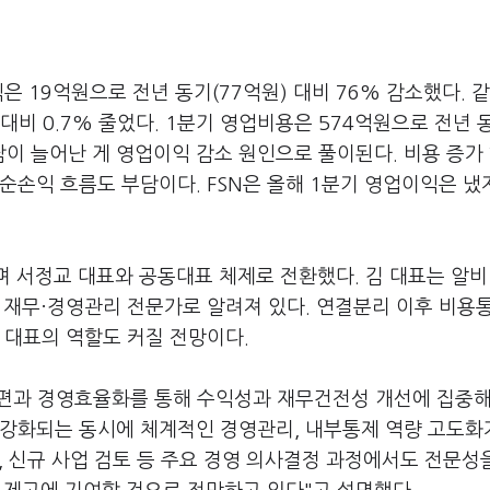
은 19억원으로 전년 동기(77억원) 대비 76% 감소했다. 같
대비 0.7% 줄었다. 1분기 영업비용은 574억원으로 전년 동
 부담이 늘어난 게 영업이익 감소 원인으로 풀이된다. 비용 증가
순손익 흐름도 부담이다. FSN은 올해 1분기 영업이익은 냈
며 서정교 대표와 공동대표 체제로 전환했다. 김 대표는 알
 재무·경영관리 전문가로 알려져 있다. 연결분리 이후 비용
 대표의 역할도 커질 전망이다.
조 개편과 경영효율화를 통해 수익성과 재무건전성 개선에 집중
 강화되는 동시에 체계적인 경영관리, 내부통제 역량 고도화
, 신규 사업 검토 등 주요 경영 의사결정 과정에서도 전문성