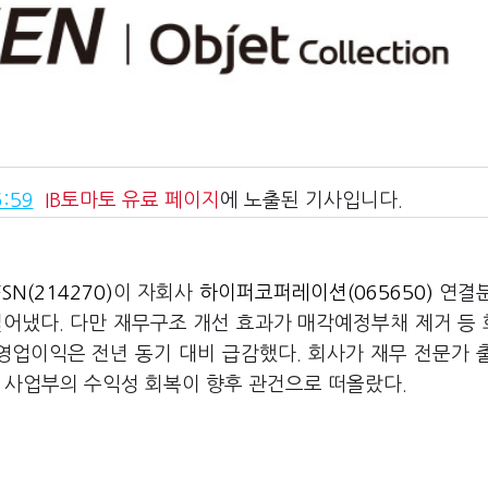
:59
IB토마토
유료 페이지
에 노출된 기사입니다.
FSN(214270)
이 자회사
하이퍼코퍼레이션(065650)
연결분
덜어냈다. 다만 재무구조 개선 효과가 매각예정부채 제거 등
 영업이익은 전년 동기 대비 급감했다. 회사가 재무 전문가 
 사업부의 수익성 회복이 향후 관건으로 떠올랐다.