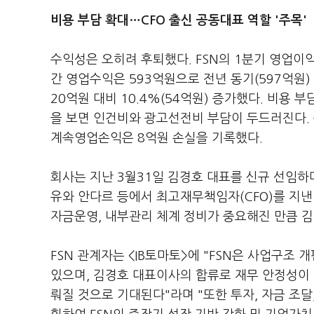
비용 부담 확대…CFO 출신 공동대표 역할 '주목'
수익성은 오히려 후퇴했다. FSN의 1분기 영업이익
간 영업수익은 593억원으로 전년 동기(597억원) 
20억원 대비 10.4%(54억원) 증가했다. 비용
을 보면 인건비와 광고선전비 부담이 두드러진다. 
계속영업손익은 8억원 손실을 기록했다.
회사는 지난 3월31일 김경호 대표를 신규 선임하
유와 안다르 등에서 최고재무책임자(CFO)를 지낸
자금운영, 내부관리 체계 정비가 중요해진 만큼 김
FSN 관계자는 <IB토마토>에 "FSN은 사업구
있으며, 김경호 대표이사의 합류로 재무 안정성이
뤄질 것으로 기대된다"라며 "또한 투자, 자금 조달