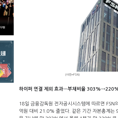
(사진=FSN)
하이퍼 연결 제외 효과…부채비율 303%→220
18일 금융감독원 전자공시시스템에 따르면 FSN의 
억원 대비 21.0% 줄었다. 같은 기간 자본총계는 