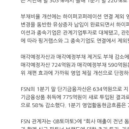
은 지난해 말 303%에서 올해 1분기 말 220%로
부채비율 개선에는 하이퍼코퍼레이션 연결 제외 영
변경을 동반한 유상증자 납입이 완료되면서 하이
이션과 종속기업은 관계기업투자로 대체됐고, 관
에 따라 핑거랩스와 그 종속기업도 연결에서 제외
매각예정자산과 매각예정부채 제거도 부채 감소에 
매각예정자산 724억원과 매각예정부채 590억원은
위 재편 효과에 가까워 영업 체질 개선으로 단정
FSN의 1분기 말 단기금융자산은 634억원으로 지난해
기금융상품 취득에 775억원이 새로 투입된 결과로
으로 58% 감소했다. 1분기 영업활동현금흐름은 
FSN 관계자는 <IB토마토>에 "회사 매출이 전년