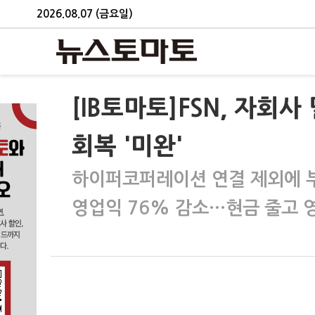
2026.08.07 (금요일)
[IB토마토]FSN, 자
회복 '미완'
하이퍼코퍼레이션 연결 제외에 
영업익 76% 감소…현금 줄고 