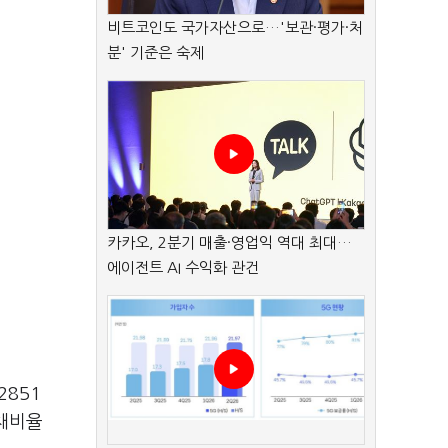
비트코인도 국가자산으로…'보관·평가·처
분' 기준은 숙제
카카오, 2분기 매출·영업익 역대 최대…
에이전트 AI 수익화 관건
2851
부채비율