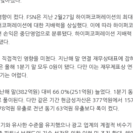
 낮아졌다.
향이 컸다. FSN은 지난 2월27일 하이퍼코퍼레이션의 최
퍼코퍼레이션에 대한 지배력을 상실했다. 이에 따라 하이퍼
련 손익은 중단영업으로 분류됐다. 하이퍼코퍼레이션 지배력
됐다.
직접적인 영향을 미쳤다. 지난해 말 연결 재무상태표에 잡
 올해 1분기 말 모두 0원이 됐다. 다만 이는 재무제표상 
하기는 어렵다.
 말(382억원) 대비 66.0%(251억원) 늘었다. 1분기 
 풀이된다. 다만 같은 기간 현금성자산은 377억원에서 15
78억원 유출로 전년 동기 63억원 유출보다 폭이 컸다.
 동기와 유사한 수준을 유지했으나 광고 업계의 계절적 비수기