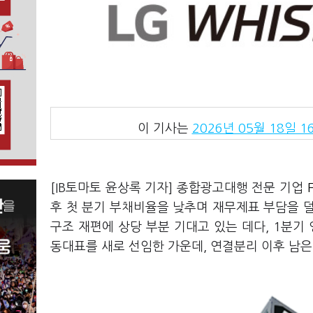
이 기사는
2026년 05월 18일 16
[IB토마토 윤상록 기자] 종합광고대행 전문 기업
후 첫 분기 부채비율을 낮추며 재무제표 부담을 
구조 재편에 상당 부분 기대고 있는 데다, 1분기
동대표를 새로 선임한 가운데, 연결분리 이후 남은