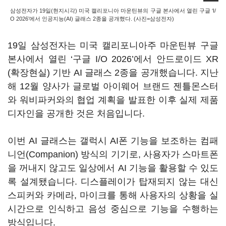
삼성전자가 19일(현지시각) 미국 캘리포니아 마운틴뷰의 구글 본사에서 열린 구글 ‘I/
O 2026’에서 인공지능(AI) 글래스 2종을 공개했다. (사진=삼성전자)
19일 삼성전자는 미국 캘리포니아주 마운틴뷰 구글
본사에서 열린 ‘구글 I/O 2026’에서 안드로이드 XR
(확장현실) 기반 AI 글래스 2종을 공개했습니다. 지난
해 12월 양사가 글로벌 아이웨어 브랜드 젠틀몬스터
와 워비파커와의 협업 계획을 발표한 이후 실제 제품
디자인을 공개한 것은 처음입니다.
이번 AI 글래스는 갤럭시 AI폰 기능을 보조하는 컴패
니언(Companion) 방식의 기기로, 사용자가 스마트폰
을 꺼내지 않고도 일상에서 AI 기능을 활용할 수 있도
록 설계됐습니다. 디스플레이가 탑재되지 않는 대신
스피커와 카메라, 마이크를 통해 사용자의 상황을 실
시간으로 인식하고 음성 중심으로 기능을 수행하는
방식입니다.