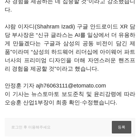
자 경험을 제공하는 데 집중할 것”이라고 강조했습니
다.
샤람 이자디(Shahram Izadi) 구글 안드로이드 XR 담
당 부사장은 “신규 글라스는 AI를 일상에서 더 유용하
게 만들겠다는 구글과 삼성의 공동 비전이 담긴 제
품”이라며 “삼성의 하드웨어 리더십에 아이웨어 파트
너사의 프리미엄 디자인을 더해 자연스러운 핸즈프
리 경험을 제공할 것”이라고 했습니다.
안정훈 기자 ajh76063111@etomato.com
이 기사는 뉴스토마토 보도준칙 및 윤리강령에 따라
오승훈 산업1부장이 최종 확인·수정했습니다.