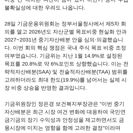
불확실성에 대한 우려도 나옵니다.
28일 기금운용위원회는 정부서울청사에서 제5차 회
의를 열고 2026년도 자산군별 목표비중 현실화 안과
2027~2031년 중기자산배분 안을 심의·의결했습니
다. 이번 회의 핵심 쟁점은 국내 주식 목표 비중 조정
여부였습니다. 기금위는 지난 1월 14.9%로 설정된
목표를 20.8%로 약 6%포인트 상향했습니다. 이는 전
략적자산배분(SAA) 및 전술적자산배분(TAA) 범위를
고려하더라도 최대 한도(19.9%)를 넘어서는 실제 시
장 비중 상승을 반영한 결과입니다.
기금위원장인 정은경 보건복지부장관은 "이번 중기
자산배분은 최근 시장 여건 변화에 대응하여 국민연
금기금의 장기 수익성과 안정성을 제고하면서도 금
융시장에 미치는 영향을 함께 고려한 결정"이라며