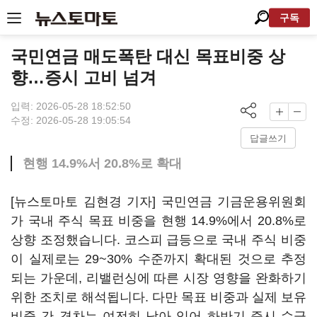
구독
국민연금 매도폭탄 대신 목표비중 상
향…증시 고비 넘겨
입력: 2026-05-28 18:52:50
수정: 2026-05-28 19:05:54
답글쓰기
현행 14.9%서 20.8%로 확대
[뉴스토마토 김현경 기자] 국민연금 기금운용위원회
가 국내 주식 목표 비중을 현행 14.9%에서 20.8%로
상향 조정했습니다. 코스피 급등으로 국내 주식 비중
이 실제로는 29~30% 수준까지 확대된 것으로 추정
되는 가운데, 리밸런싱에 따른 시장 영향을 완화하기
위한 조치로 해석됩니다. 다만 목표 비중과 실제 보유
비중 간 격차는 여전히 남아 있어 하반기 증시 수급