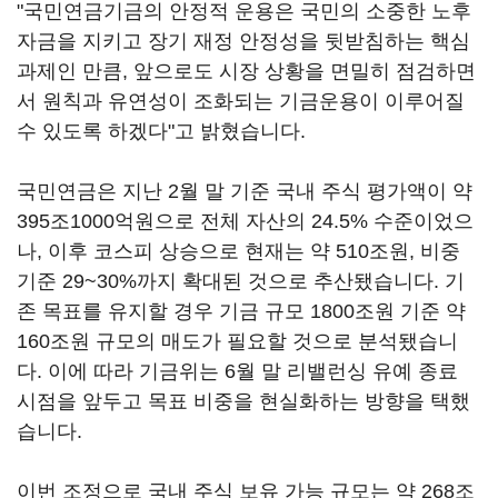
"국민연금기금의 안정적 운용은 국민의 소중한 노후
자금을 지키고 장기 재정 안정성을 뒷받침하는 핵심
과제인 만큼, 앞으로도 시장 상황을 면밀히 점검하면
서 원칙과 유연성이 조화되는 기금운용이 이루어질
수 있도록 하겠다"고 밝혔습니다.
국민연금은 지난 2월 말 기준 국내 주식 평가액이 약
395조1000억원으로 전체 자산의 24.5% 수준이었으
나, 이후 코스피 상승으로 현재는 약 510조원, 비중
기준 29~30%까지 확대된 것으로 추산됐습니다. 기
존 목표를 유지할 경우 기금 규모 1800조원 기준 약
160조원 규모의 매도가 필요할 것으로 분석됐습니
다. 이에 따라 기금위는 6월 말 리밸런싱 유예 종료
시점을 앞두고 목표 비중을 현실화하는 방향을 택했
습니다.
이번 조정으로 국내 주식 보유 가능 규모는 약 268조