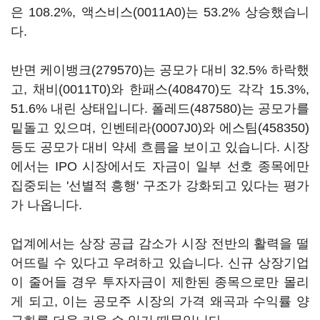
은 108.2%,
액스비스(0011A0)
는 53.2% 상승했습니
다.
반면
케이뱅크(279570)
는 공모가 대비 32.5% 하락했
고,
채비(0011T0)
와
한패스(408470)
도 각각 15.3%,
51.6% 내린 상태입니다.
폴레드(487580)
는 공모가를
밑돌고 있으며,
인벤테라(0007J0)
와
에스팀(458350)
등도 공모가 대비 약세 흐름을 보이고 있습니다. 시장
에서는 IPO 시장에서도 자금이 일부 선호 종목에만
집중되는 '선별적 흥행' 구조가 강화되고 있다는 평가
가 나옵니다.
업계에서는 상장 공급 감소가 시장 전반의 활력을 떨
어뜨릴 수 있다고 우려하고 있습니다. 신규 상장기업
이 줄어들 경우 투자자금이 제한된 종목으로만 몰리
게 되고, 이는 공모주 시장의 가격 왜곡과 수익률 양