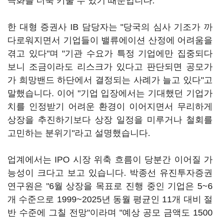
극화를 더욱 키울 수 있기 때문입니다.
한 대형 증권사 IB 담당자는 "당국의 심사 기조가 까
다로워지면서 기업들이 밸류에이션 산정에 어려움을
겪고 있다"며 "기관 수요가 특정 기업에만 집중되다
보니 조금이라도 리스크가 있다고 판단되면 공모가
가 희망밴드 하단에서 결정되는 사례가 늘고 있다"고
말했습니다. 이어 "기업 입장에서는 기대했던 기업가
치를 인정받기 어려운 환경이 이어지면서 무리하게
상장을 추진하기보다 상장 일정을 미루거나 철회를
고민하는 분위기"라고 설명했습니다.
업계에서는 IPO 시장 위축 흐름이 당분간 이어질 가
능성이 크다고 보고 있습니다. 박종선 유진투자증권
연구원은 "6월 상장을 목표로 진행 중인 기업은 5~6
개 수준으로 1999~2025년 동월 평균인 11개 대비 절
반 수준에 그칠 전망"이라며 "예상 공모 금액도 1500