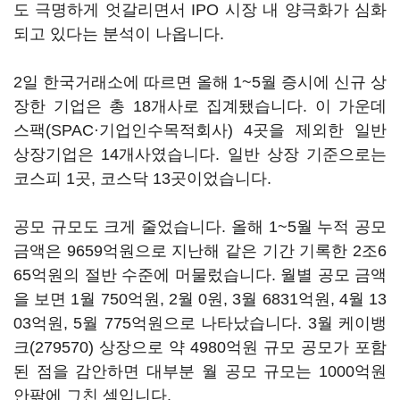
도 극명하게 엇갈리면서 IPO 시장 내 양극화가 심화
되고 있다는 분석이 나옵니다.
2일 한국거래소에 따르면 올해 1~5월 증시에 신규 상
장한 기업은 총 18개사로 집계됐습니다. 이 가운데
스팩(SPAC·기업인수목적회사) 4곳을 제외한 일반
상장기업은 14개사였습니다. 일반 상장 기준으로는
코스피 1곳, 코스닥 13곳이었습니다.
공모 규모도 크게 줄었습니다. 올해 1~5월 누적 공모
금액은 9659억원으로 지난해 같은 기간 기록한 2조6
65억원의 절반 수준에 머물렀습니다. 월별 공모 금액
을 보면 1월 750억원, 2월 0원, 3월 6831억원, 4월 13
03억원, 5월 775억원으로 나타났습니다. 3월
케이뱅
크(279570)
상장으로 약 4980억원 규모 공모가 포함
된 점을 감안하면 대부분 월 공모 규모는 1000억원
안팎에 그친 셈입니다.