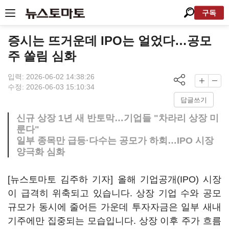
구독
증시는 뜨거운데 IPO는 얼었다…공모
주 쏠림 심화
입력: 2026-06-02 14:38:26
수정: 2026-06-03 15:10:34
답글쓰기
신규 상장 1년 새 반토막…기업들 "차라리 상장 미
룬다"
일부 종목만 급등·다수는 공모가 하회…IPO 시장
양극화 심화
[뉴스토마토 김주하 기자] 올해 기업공개(IPO) 시장
이 급격히 위축되고 있습니다. 상장 기업 수와 공모
규모가 동시에 줄어든 가운데 투자자금은 일부 새내
기주에만 집중되는 모습입니다. 상장 이후 주가 흐름