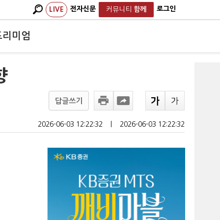
전자신문
로그인
LIVE
커뮤니티
함께
프리미엄
향
답글쓰기
2026-06-03 12:22:32
ㅣ
2026-06-03 12:22:32