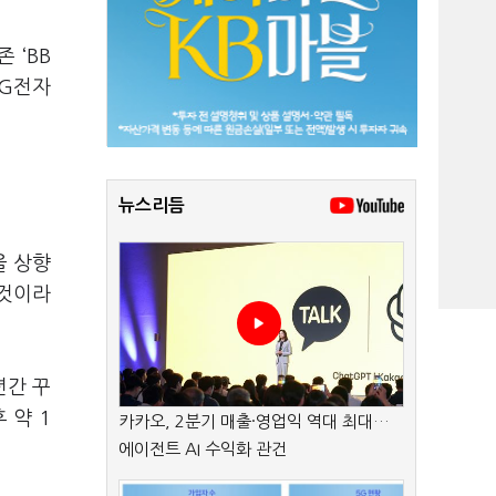
 ‘BB
LG전자
뉴스리듬
을 상향
 것이라
년간 꾸
 약 1
카카오, 2분기 매출·영업익 역대 최대…
에이전트 AI 수익화 관건