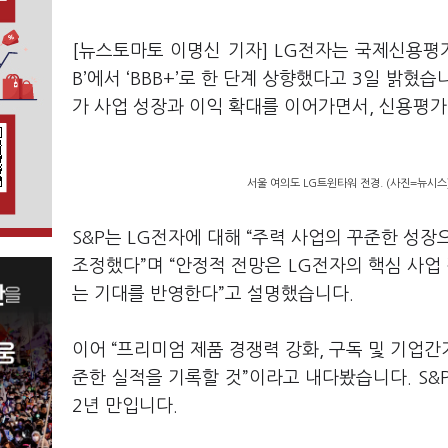
[뉴스토마토 이명신 기자] LG전자는 국제신용평가
B’에서 ‘BBB+’로 한 단계 상향했다고 3일 밝혔
가 사업 성장과 이익 확대를 이어가면서, 신용평
서울 여의도 LG트윈타워 전경. (사진=뉴시스
S&P는 LG전자에 대해 “주력 사업의 꾸준한 성
조정했다”며 “안정적 전망은 LG전자의 핵심 사
는 기대를 반영한다”고 설명했습니다.
이어 “프리미엄 제품 경쟁력 강화, 구독 및 기업간
준한 실적을 기록할 것”이라고 내다봤습니다. S&P
2년 만입니다.