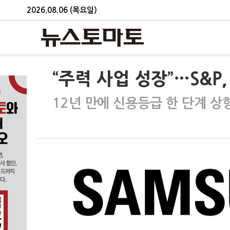
2026.08.06 (목요일)
“주력 사업 성장”…S&P,
12년 만에 신용등급 한 단계 상