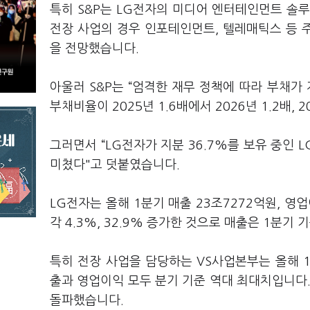
특히 S&P는 LG전자의 미디어 엔터테인먼트 솔루
전장 사업의 경우 인포테인먼트, 텔레매틱스 등 
을 전망했습니다.
아울러 S&P는 “엄격한 재무 정책에 따라 부채가 
부채비율이 2025년 1.6배에서 2026년 1.2배,
그러면서 “LG전자가 지분 36.7%를 보유 중인
미쳤다"고 덧붙였습니다.
LG전자는 올해 1분기 매출 23조7272억원, 영
각 4.3%, 32.9% 증가한 것으로 매출은 1분기
특히 전장 사업을 담당하는 VS사업본부는 올해 1
출과 영업이익 모두 분기 기준 역대 최대치입니다.
돌파했습니다.