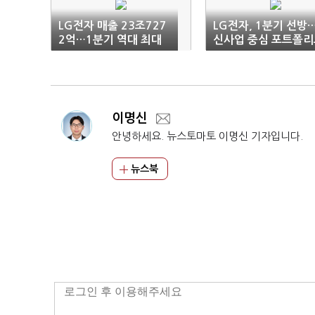
LG전자 매출 23조727
LG전자, 1분기 선방
2억…1분기 역대 최대
신사업 중심 포트폴리
전환 박차
이명신
안녕하세요. 뉴스토마토 이명신 기자입니다.
뉴스북