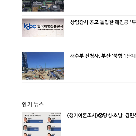
상임감사 공모 돌입한 해진공 "투
해수부 신청사, 부산 '북항 1단계
인기 뉴스
(정기여론조사)②당심·호남, 김민석