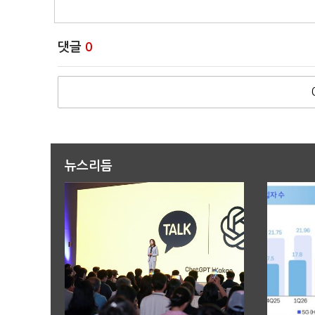
댓글
0
뉴스리듬