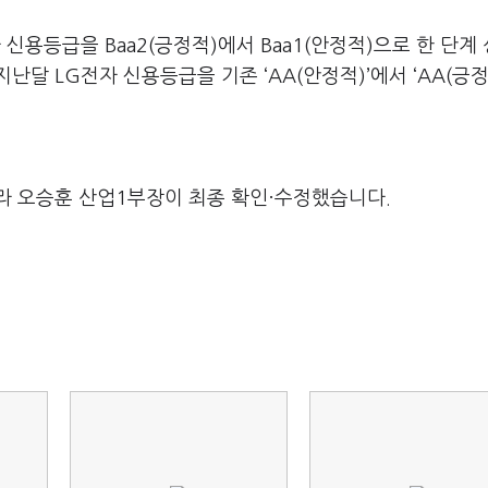
신용등급을 Baa2(긍정적)에서 Baa1(안정적)으로 한 단계
달 LG전자 신용등급을 기존 ‘AA(안정적)’에서 ‘AA(긍정
라 오승훈 산업1부장이 최종 확인·수정했습니다.