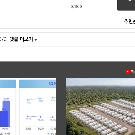
0
/
300
추천
0/0
댓글 더보기