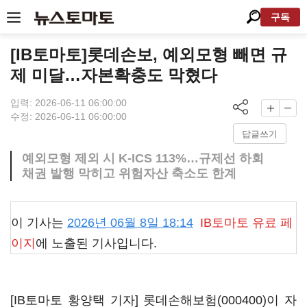
구독
[IB토마토]롯데손보, 예외모형 빼면 규
제 미달…자본확충도 막혔다
입력: 2026-06-11 06:00:00
수정: 2026-06-11 06:00:00
답글쓰기
예외모형 제외 시 K-ICS 113%…규제선 하회
채권 발행 막히고 위험자산 축소도 한계
이 기사는
2026년 06월 8일 18:14
IB토마토
유료 페
이지
에 노출된 기사입니다.
[IB토마토 황양택 기자]
롯데손해보험(000400)
이 자