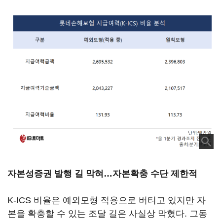
자본성증권 발행 길 막혀…자본확충 수단 제한적
K-ICS 비율은 예외모형 적용으로 버티고 있지만 자
본을 확충할 수 있는 조달 길은 사실상 막혔다. 그동