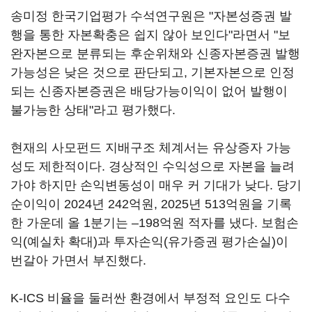
송미정 한국기업평가 수석연구원은 "자본성증권 발
행을 통한 자본확충은 쉽지 않아 보인다"라면서 "보
완자본으로 분류되는 후순위채와 신종자본증권 발행
가능성은 낮은 것으로 판단되고, 기본자본으로 인정
되는 신종자본증권은 배당가능이익이 없어 발행이
불가능한 상태"라고 평가했다.
현재의 사모펀드 지배구조 체계서는 유상증자 가능
성도 제한적이다. 경상적인 수익성으로 자본을 늘려
가야 하지만 손익변동성이 매우 커 기대가 낮다. 당기
순이익이 2024년 242억원, 2025년 513억원을 기록
한 가운데 올 1분기는 –198억원 적자를 냈다. 보험손
익(예실차 확대)과 투자손익(유가증권 평가손실)이
번갈아 가면서 부진했다.
K-ICS 비율을 둘러싼 환경에서 부정적 요인도 다수