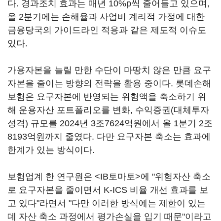
다. 경과조치 효과는 매년 10%p씩 줄어들고 있으며,
올 2분기에는 손해율과 사업비 계리적 가정에 대한
금융당국의 가이드라인 적용과 같은 제도적 이슈도
있다.
가용자본을 늘릴 만한 수단이 마땅치 않은 만큼 요구
자본을 줄이는 방향의 전략을 활용 중이다. 롯데손해
보험은 요구자본에 반영되는 위험액을 축소하기 위
해 운용자산 포트폴리오를 변화, 수익증권(대체투자
성격) 규모를 2024년 3조7624억원에서 올 1분기 2조
8193억원까지 줄였다. 다만 요구자본 축소는 효과에
한계가 있는 방식이다.
보험업계 한 연구원은 <IB토마토>에 "위험자산 축소
로 요구자본을 줄이면서 K-ICS 비율 개선 효과를 보
고 있다"라면서 "다만 이러한 방식에는 제한이 있는
데 자산 축소 과정에서 평가손실을 입기 때문"이라고