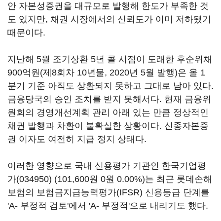
안 자본성증권을 대규모로 발행해 한도가 부족한 것
도 있지만, 채권 시장에서의 신뢰도가 이미 저하됐기
때문이다.
지난해 5월 조기상환 5년 콜 시점이 도래한 후순위채
900억원(제8회차 10년물, 2020년 5월 발행)은 올 1
분기 기준 아직도 상환되지 못하고 그대로 남아 있다.
금융당국의 승인 조치를 받지 못해서다. 현재 금융위
원회의 경영개선계획 관리 아래 있는 만큼 정상적인
채권 발행과 차환이 불확실한 상황이다. 신종자본증
권 이자도 여전히 지급 정지 상태다.
이러한 영향으로 국내 신용평가 기관인
한국기업평
가(034950)
(101,600원 0원 0.00%)
는 최근 롯데손해
보험의 보험금지급능력평가(IFSR) 신용등급 단계를
'A- 부정적 검토'에서 'A- 부정적'으로 내리기도 했다.