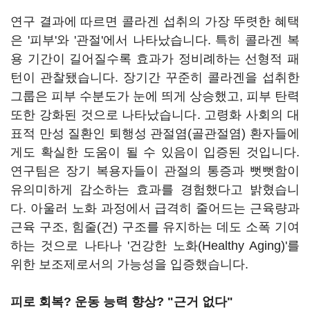
연구 결과에 따르면 콜라겐 섭취의 가장 뚜렷한 혜택
은 '피부'와 '관절'에서 나타났습니다. 특히 콜라겐 복
용 기간이 길어질수록 효과가 정비례하는 선형적 패
턴이 관찰됐습니다. 장기간 꾸준히 콜라겐을 섭취한
그룹은 피부 수분도가 눈에 띄게 상승했고, 피부 탄력
또한 강화된 것으로 나타났습니다. 고령화 사회의 대
표적 만성 질환인 퇴행성 관절염(골관절염) 환자들에
게도 확실한 도움이 될 수 있음이 입증된 것입니다.
연구팀은 장기 복용자들이 관절의 통증과 뻣뻣함이
유의미하게 감소하는 효과를 경험했다고 밝혔습니
다. 아울러 노화 과정에서 급격히 줄어드는 근육량과
근육 구조, 힘줄(건) 구조를 유지하는 데도 소폭 기여
하는 것으로 나타나 '건강한 노화(Healthy Aging)'를
위한 보조제로서의 가능성을 입증했습니다.
피로 회복? 운동 능력 향상? "근거 없다"