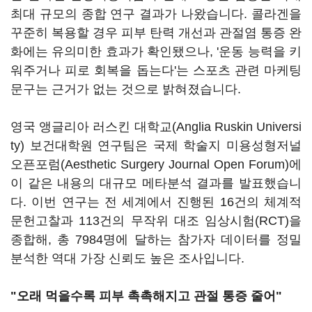
최대 규모의 종합 연구 결과가 나왔습니다. 콜라겐을
꾸준히 복용할 경우 피부 탄력 개선과 관절염 통증 완
화에는 유의미한 효과가 확인됐으나, '운동 능력을 키
워주거나 피로 회복을 돕는다'는 스포츠 관련 마케팅
문구는 근거가 없는 것으로 밝혀졌습니다.
영국 앵글리아 러스킨 대학교(Anglia Ruskin Universi
ty) 보건대학원 연구팀은 국제 학술지 미용성형저널
오픈포럼(Aesthetic Surgery Journal Open Forum)에
이 같은 내용의 대규모 메타분석 결과를 발표했습니
다. 이번 연구는 전 세계에서 진행된 16건의 체계적
문헌고찰과 113건의 무작위 대조 임상시험(RCT)을
종합해, 총 7984명에 달하는 참가자 데이터를 정밀
분석한 역대 가장 신뢰도 높은 조사입니다.
"오래 먹을수록 피부 촉촉해지고 관절 통증 줄어"