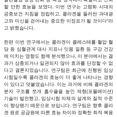
할 만한 효능을 보였다. 이번 연구는 고령화 시대의
공중보건 지침을 정립하고, 콜라겐을 둘러싼 과대광
고와 미신을 걷어내는 중요한 이정표가 될 것이다"라
고 밝혔습니다.
한편 이번 연구에서는 콜라겐이 콜레스테롤·혈압·혈
당 등 심혈관계 대사 지표나 잇몸 질환 등 구강 건강
에 미치는 영향도 함께 분석했으나, 이 분야에서는 결
과가 상충되거나 일관되지 않아 효과를 단정할 수 없
다고 결론지었습니다. 연구팀은 최근에 진행된 임상
시험일수록 콜라겐의 효능이 더 좋게 나타나는 경향
이 있다고 덧붙였습니다. 이는 과거에 비해 콜라겐의
분자 구조를 쪼개 흡수율을 높인 제형(포뮬레이션)
기술이 발전했고, 임상시험 자체의 설계와 질적 수준
이 향상됐기 때문으로 보입니다. 연구팀은 향후 콜라
겐 원료 공급원에 따른 효능 차이와 정확한 최적 복용