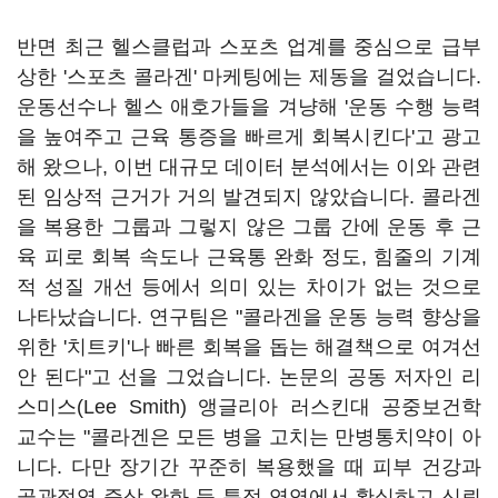
반면 최근 헬스클럽과 스포츠 업계를 중심으로 급부
상한 '스포츠 콜라겐' 마케팅에는 제동을 걸었습니다.
운동선수나 헬스 애호가들을 겨냥해 '운동 수행 능력
을 높여주고 근육 통증을 빠르게 회복시킨다'고 광고
해 왔으나, 이번 대규모 데이터 분석에서는 이와 관련
된 임상적 근거가 거의 발견되지 않았습니다. 콜라겐
을 복용한 그룹과 그렇지 않은 그룹 간에 운동 후 근
육 피로 회복 속도나 근육통 완화 정도, 힘줄의 기계
적 성질 개선 등에서 의미 있는 차이가 없는 것으로
나타났습니다. 연구팀은 "콜라겐을 운동 능력 향상을
위한 '치트키'나 빠른 회복을 돕는 해결책으로 여겨선
안 된다"고 선을 그었습니다. 논문의 공동 저자인 리
스미스(Lee Smith) 앵글리아 러스킨대 공중보건학
교수는 "콜라겐은 모든 병을 고치는 만병통치약이 아
니다. 다만 장기간 꾸준히 복용했을 때 피부 건강과
골관절염 증상 완화 등 특정 영역에서 확실하고 신뢰