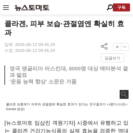
구독
콜라겐, 피부 보습·관절염엔 확실히 효
과
입력: 2026-06-12 09:45:29
수정: 2026-06-12 09:45:29
답글쓰기
영국 앵글리아 러스킨대, 8000명 대상 메타분석 결
과 발표
'운동 능력 향상' 소문은 거품
콜라겐 보충제가 피부와 관절염에 확실한 효과가 있다는 연구결과가 나왔다.(사진=
Gemini 생성)
[뉴스토마토 임삼진 객원기자] 시중에서 유행하고 있
는 콜라겐 건강기능식품의 실제 효능을 검증한 역대