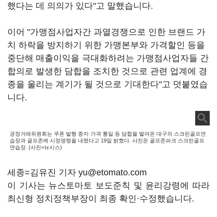
했다는 데 의의가 있다"고 말했습니다.
이어 "가맹점사업자간 과열경쟁으로 인한 브랜드 가
치 하락을 방지하기 위한 가맹본부와 가격할인 등을
중단해 매출이익을 극대화하려는 가맹점사업자들 간
합의로 발생한 담합을 조치한 것으로 관련 업계에 경
종을 울리는 계기가 될 것으로 기대한다"고 덧붙였습
니다.
공정거래위원회는 쿠폰 발행 중지·가격 통일 등 담합을 벌여온 대구의 스크린골프연
습장과 골프존에 시정명령을 내렸다고 19일 밝혔다. 사진은 골프존파크 스크린골프
연습장. (사진=뉴시스)
세종=김유진 기자 yu@etomato.com
이 기사는 뉴스토마토 보도준칙 및 윤리강령에 따라
최신형 정치정책부장이 최종 확인·수정했습니다.