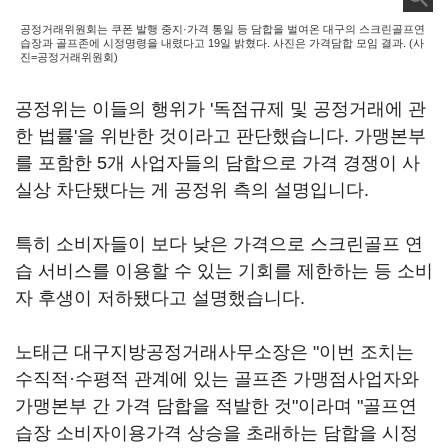
공정거래위원회는 쿠폰 발행 중지·가격 통일 등 담합을 벌여온 대구의 스크린골프연
습장과 골프존에 시정명령을 내렸다고 19일 밝혔다. 사진은 가격담합 모임 결과. (사
진=공정거래위원회)
공정위는 이들의 행위가 '독점규제 및 공정거래에 관
한 법률'을 위반한 것이라고 판단했습니다. 가맹본부
를 포함한 5개 사업자들의 담합으로 가격 경쟁이 사
실상 차단됐다는 게 공정위 측의 설명입니다.
특히 소비자들이 보다 낮은 가격으로 스크린골프 연
습 서비스를 이용할 수 있는 기회를 제한하는 등 소비
자 후생이 저하됐다고 설명했습니다.
노태근 대구지방공정거래사무소장은 "이번 조치는
수직적·수평적 관계에 있는 골프존 가맹점사업자와
가맹본부 간 가격 담합을 적발한 것"이라며 "골프연
습장 소비자이용가격 상승을 초래하는 담합을 시정