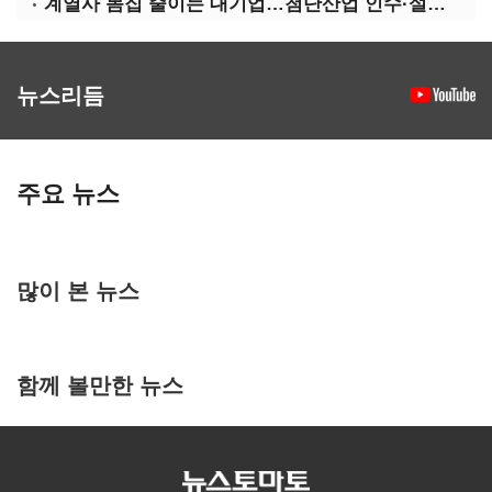
계열사 몸집 줄이는 대기업…첨단산업 인수·설립에 '분주'
뉴스리듬
주요 뉴스
많이 본 뉴스
함께 볼만한 뉴스