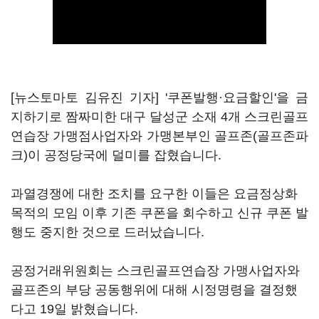
[뉴스토마토 김유진 기자] '쿠폰발행·요금할인'을 금
지하기로 짬짜미한 대구 달성군 소재 4개 스크린골프
연습장 가맹점사업자와 가맹본부인 골프존(골프존파
크)이 공정당국에 덜미를 잡혔습니다.
과열경쟁에 대한 조치를 요구한 이들은 요금정상화
목적의 모임 이후 기존 쿠폰을 회수하고 신규 쿠폰 발
행도 중지한 것으로 드러났습니다.
공정거래위원회는 스크린골프연습장 가맹사업자와
골프존의 부당 공동행위에 대해 시정명령을 결정했
다고 19일 밝혔습니다.