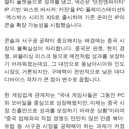
멀티 플랫폼으로 성과를 냈고, 넥슨은 '던전앤파이터'
IP 기반 '퍼스트 버서커: 카잔'을 PC·플레이스테이션5
·엑스박스 시리즈 X|S로 출시하며 기존 온라인 IP의
콘솔 확장 가능성을 시험했습니다.
콘솔과 서구권 공략이 중요해지는 배경에는 중국 시
장의 불확실성이 자리합니다. 중국은 판호, 현지 경
쟁, 퍼블리싱 리스크 등으로 예전처럼 성과를 보장하
기 어려워졌는데요. 그 대안으로 동남아시아와 인도
시장도 거론되지만, 구매력이 전반적으로 낮은 데다
디바이스 격차가 큰 점이 변수로 꼽힙니다.
한 게임업계 관계자는 "국내 게임사들은 그동안 PC
와 모바일을 중심으로 성장해왔지만, 이제는 중국 시
장 진출만으로 성과를 보장하기 어려운 상황"이라며
"중국 업체와의 직접 경쟁도 만만치 않은 만큼 북미·
유럽 등 서구권 시장을 공략해야 하는 과제가 커졌