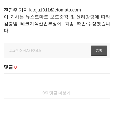
전연주 기자 kiteju1011@etomato.com
이 기사는 뉴스토마토 보도준칙 및 윤리강령에 따라
김충범 테크지식산업부장이 최종 확인·수정했습니
다.
댓글
0
0/0
댓글 더보기