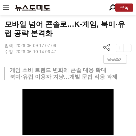
구독
모바일 넘어 콘솔로…K-게임, 북미·유
럽 공략 본격화
입력: 2026-06-09 17:07:09
수정: 2026-06-10 14:06:47
답글쓰기
게임 소비 트렌드 변화에 콘솔 대응 확대
북미·유럽 이용자 겨냥…개발 문법 적응 과제