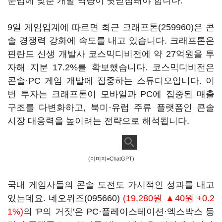
문법에 맞춘 개발 역량이 뒷받침돼야 합니다.
9일 게임업계에 따르면 최근
크래프톤(259960)
은 콘
솔 경쟁력 강화에 속도를 내고 있습니다. 크래프톤은
핀란드 신생 개발사 코스믹디비전에 약 27억원을 투
자해 지분 17.2%를 확보했습니다. 코스믹디비전은
콘솔·PC 게임 개발에 집중하는 스튜디오입니다. 이
번 투자는 크래프톤이 모바일과 PC에 집중된 매출
구조를 다변화하고, 북미·유럽 주류 플랫폼인 콘솔
시장 대응력을 높이려는 전략으로 해석됩니다.
(이미지=ChatGPT)
국내 게임사들의 콘솔 도전도 가시적인 성과를 내고
있는데요.
네오위즈(095660)
(19,280원 ▲40원 +0.2
1%)
의 'P의 거짓'은 PC·플레이스테이션·엑스박스 등