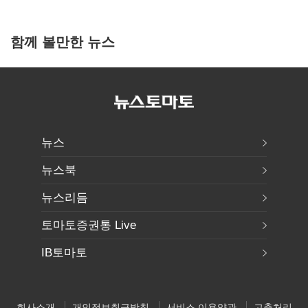
함께 볼만한 뉴스
뉴스
뉴스북
뉴스리듬
토마토증권통 Live
IB토마토
회사소개
개인정보취급방침
서비스 이용약관
고충처리