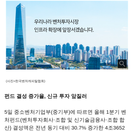
(사진=한국벤처캐피탈협회)
펀드 결성 증가율, 신규 투자 앞질러
5일 중소벤처기업부(중기부)에 따르면 올해 1분기 벤
처펀드(벤처투자회사·조합 및 신기술금융사·조합 합
산) 결성액은 전년 동기 대비 30.7% 증가한 4조3652