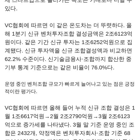
제 스타트업으로 흘러가는 속도는 기대보다 더딜 수
있다.
VC협회에 따르면 이 같은 온도차는 더 뚜렷하다. 올
해 1분기 신규 벤처투자조합 결성금액은 2조6123억
원이다. 같은 기간 신규 투자는 1조6252억원으로 집
계됐다. 신규 투자액을 신규 조합결성액과 비교하면
62.2% 수준이다. 신기술금융사·조합까지 합산한 중
기부 통계 기준으로는 같은 비율이 76.0%다.
운영 중인 벤처조합 규모가 빠르게 늘어나고 있는 점은 긍정
적이란 평가다.
VC협회에 따르면 올해 들어 누적 신규 조합 결성은 1
월 1조6617억원→2월 2조2790억원→3월 2조6123
억으로 증가세를 나타냈다. 3월 말 기준 운영 중인 조
합은 2432개, 약정액은 벤처투자회사·조합 기준 68