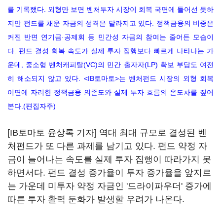
를 기록했다. 외형만 보면 벤처투자 시장이 회복 국면에 들어선 듯하
지만 펀드를 채운 자금의 성격은 달라지고 있다. 정책금융의 비중은
커진 반면 연기금·공제회 등 민간성 자금의 참여는 줄어든 모습이
다. 펀드 결성 회복 속도가 실제 투자 집행보다 빠르게 나타나는 가
운데, 중소형 벤처캐피탈(VC)의 민간 출자자(LP) 확보 부담도 여전
히 해소되지 않고 있다. <IB토마토>는 벤처펀드 시장의 외형 회복
이면에 자리한 정책금융 의존도와 실제 투자 흐름의 온도차를 짚어
본다.(편집자주)
[IB토마토 윤상록 기자] 역대 최대 규모로 결성된 벤
처펀드가 또 다른 과제를 남기고 있다. 펀드 약정 자
금이 늘어나는 속도를 실제 투자 집행이 따라가지 못
하면서다. 펀드 결성 증가율이 투자 증가율을 앞지르
는 가운데 미투자 약정 자금인 '드라이파우더' 증가에
따른 투자 활력 둔화가 발생할 우려가 나온다.