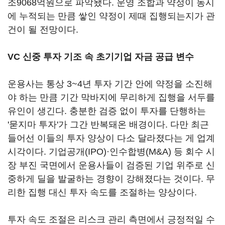
조9068억원으로 파악됐다. 운영 조합과 약정이 동시
에 누적되는 만큼 쌓인 약정이 제때 집행되는지가 관
건이 될 전망이다.
VC 신중 투자 기조 속 초기기업 자금 공급 변수
운용사는 통상 3~4년 투자 기간 안에 약정을 소진해
야 하는 만큼 기간 막바지에 무리하게 집행을 서두를
유인이 생긴다. 충분한 검증 없이 투자를 단행하는
'묻지마 투자'가 그간 반복돼온 배경이다. 다만 최근
들어선 이들의 투자 양상이 다소 달라졌다는 게 업계
시각이다. 기업공개(IPO)·인수합병(M&A) 등 회수 시
장 부진 국면에서 운용사들이 검증된 기업 위주로 신
중하게 딜을 발굴하는 경향이 강해졌다는 것이다. 무
리한 집행 대신 투자 속도를 조절하는 양상이다.
투자 속도 조절은 리스크 관리 측면에서 긍정적일 수