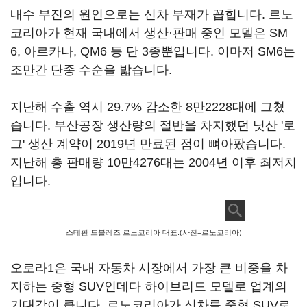
내수 부진의 원인으로는 신차 부재가 꼽힙니다. 르노
코리아가 현재 국내에서 생산·판매 중인 모델은 SM
6, 아르카나, QM6 등 단 3종뿐입니다. 이마저 SM6는
조만간 단종 수순을 밟습니다.
지난해 수출 역시 29.7% 감소한 8만2228대에 그쳤
습니다. 부산공장 생산량의 절반을 차지했던 닛산 '로
그' 생산 계약이 2019년 만료된 점이 뼈아팠습니다.
지난해 총 판매량 10만4276대는 2004년 이후 최저치
입니다.
스테판 드블레즈 르노코리아 대표.(사진=르노코리아)
오로라1은 국내 자동차 시장에서 가장 큰 비중을 차
지하는 중형 SUV인데다 하이브리드 모델로 업계의
기대감이 큽니다. 르노코리아가 신차를 중형 SUV로