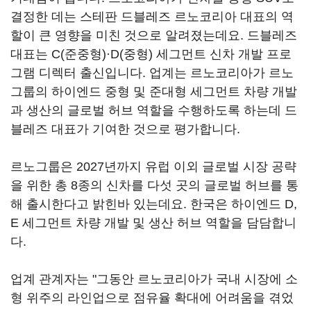
결정한 데는 스테판 드블레즈 르노코리아 대표의 역
할이 큰 영향을 미친 것으로 알려졌는데요. 드블레즈
대표는 C(준중형)·D(중형) 세그먼트 신차 개발 프로
그램 디렉터 출신입니다. 업계는 르노코리아가 르노
그룹의 하이엔드 중형 및 준대형 세그먼트 차량 개발
과 생산의 글로벌 허브 역할을 수행하도록 하는데 드
블레즈 대표가 기여한 것으로 평가합니다.
르노그룹은 2027년까지 유럽 이외 글로벌 시장 공략
을 위한 총 8종의 신차를 다섯 곳의 글로벌 허브를 통
해 출시한다고 밝힌바 있는데요. 한국은 하이엔드 D,
E 세그먼트 차량 개발 및 생산 허브 역할을 담담합니
다.
업계 관계자는 "그동안 르노코리아가 국내 시장에 소
형 위주의 라인업으로 점유율 확대에 어려움을 겪었