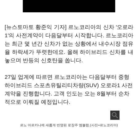
[뉴스토마토 황준익 기자] 르노코리아의 신차 '오로라
1'의 사전계약이 다음달부터 시작합니다. 르노코리아
는 최근 몇 년간 신차가 없는 상황에서 내수시장 점유
율 하락세가 뚜렷한데요. 올해 하이브리드 신차를 내
놓으며 반등의 신호탄을 쏩니다.
27일 업계에 따르면 르노코리아는 다음달부터 중형
하이브리드 스포츠유틸리티차량(SUV) 오로라1 사전
계약을 진행합니다. 고객 인도는 오는 8월부터 순차
적으로 이뤄질 예정입니다.
르노 아르카나에 새롭게 반영된 로장주 엠블럼.(사진=르노코리아)