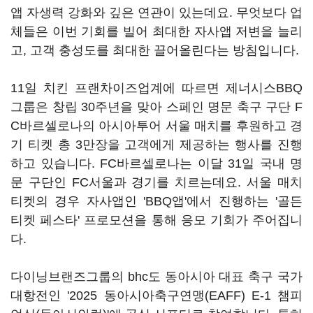
앱 자생력 강화와 깊은 연관이 있는데요. 무엇보다 업
체들은 이번 기회를 빌어 최대한 자사앱 저변을 늘리
고, 고객 충성도를 최대한 끌어올린다는 방침입니다.
11일 치킨 프랜차이즈업계에 따르면 제너시스BBQ
그룹은 창립 30주년을 맞아 스페인 명문 축구 구단 F
C바르셀로나의 아시아투어 서울 매치를 후원하고 경
기 티켓 총 3만장을 고객에게 제공하는 행사를 진행
하고 있습니다. FC바르셀로나는 이달 31일 국내 명
문 구단인 FC서울과 경기를 치르는데요. 서울 매치
티켓의 경우 자사앱인 'BBQ앱'에서 진행하는 '골든
티켓 페스타' 프로모션을 통해 응모 기회가 주어집니
다.
다이닝브랜즈그룹의 bhc도 동아시아 대표 축구 국가
대항전인 '2025 동아시아축구연맹(EAFF) E-1 챔피