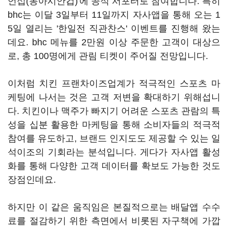
언십(동아시안컵)'에 공식 서포터로 참여합니다. 특히
bhc는 이달 3일부터 11일까지 자사앱을 통해 오는 1
5일 열리는 '한일전 직관찬스' 이벤트를 진행해 왔는
데요. bhc 메뉴를 2만원 이상 주문한 고객이 대상으
로, 총 100명에게 관림 티켓이 주어질 전망입니다.
이처럼 치킨 프랜차이즈업계가 적극적인 스포츠 마
케팅에 나서는 것은 고객 저변을 확대하기 위해섭니
다. 치킨이나 맥주가 빠지기 어려운 스포츠 관람의 특
성을 십분 활용한 마케팅을 통해 소비자들의 적극적
참여를 유도하고, 브랜드 인지도도 제공할 수 있는 일
석이조의 기회라는 분석입니다. 게다가 자사앱 활성
화를 통해 다양한 고객 데이터를 확보도 가능한 것도
장점인데요.
하지만 이 같은 움직임은 본질적으로는 배달앱 수수
료를 절감하기 위한 측면에서 비롯된 자구책에 가깝