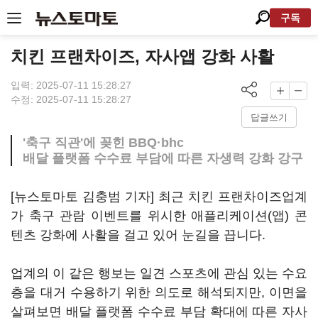
구독
치킨 프랜차이즈, 자사앱 강화 사활
입력: 2025-07-11 15:28:27
수정: 2025-07-11 15:28:27
답글쓰기
'축구 직관'에 꽂힌 BBQ·bhc
배달 플랫폼 수수료 부담에 따른 자생력 강화 강구
[뉴스토마토 김충범 기자] 최근 치킨 프랜차이즈업계
가 축구 관람 이벤트를 위시한 애플리케이션(앱) 콘
텐츠 강화에 사활을 걸고 있어 눈길을 끕니다.
업계의 이 같은 행보는 일견 스포츠에 관심 있는 수요
층을 대거 수용하기 위한 의도로 해석되지만, 이면을
살펴보면 배달 플랫폼 수수료 부담 확대에 따른 자사