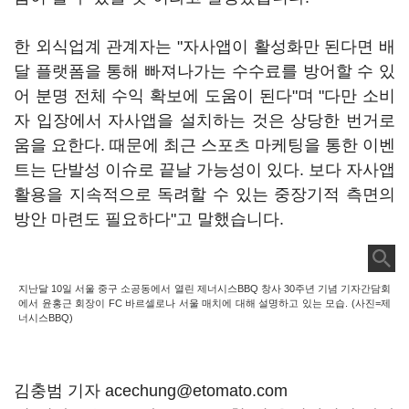
한 외식업계 관계자는 "자사앱이 활성화만 된다면 배
달 플랫폼을 통해 빠져나가는 수수료를 방어할 수 있
어 분명 전체 수익 확보에 도움이 된다"며 "다만 소비
자 입장에서 자사앱을 설치하는 것은 상당한 번거로
움을 요한다. 때문에 최근 스포츠 마케팅을 통한 이벤
트는 단발성 이슈로 끝날 가능성이 있다. 보다 자사앱
활용을 지속적으로 독려할 수 있는 중장기적 측면의
방안 마련도 필요하다"고 말했습니다.
지난달 10일 서울 중구 소공동에서 열린 제너시스BBQ 창사 30주년 기념 기자간담회
에서 윤홍근 회장이 FC 바르셀로나 서울 매치에 대해 설명하고 있는 모습. (사진=제
너시스BBQ)
김충범 기자 acechung@etomato.com