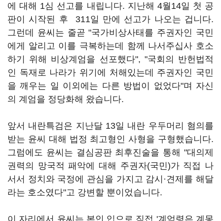
에 대해 1심 선고를 내립니다. 지난해 4월14일 첫 공
판이 시작된 후 311일 만에 선고가 나오는 겁니다.
그런데 윤씨는 줄곧 "국가비상사태를 주권자인 국민
에게 알리고 이를 극복하는데 함께 나서주십사 호소
하기 위해 비상계엄을 선포했다", "국회의 반헌법적
인 독재로 나라가 위기에 처해있는데 주권자인 국민
을 깨우는 일 이외에는 다른 방법이 없었다"며 자신
의 계엄을 정당화해 왔습니다.
앞서 내란특검은 지난달 13일 내란 우두머리 혐의를
받는 윤씨 대해 법정 최고형인 사형을 구형했습니다.
그럼에도 윤씨는 결심공판 최후진술을 통해 "대의제
권력의 망국적 패악에 대해 주권자(국민)가 직접 나
서서 정치와 국정에 관심을 가지고 감시·견제를 해달
라는 호소였다"고 강변할 뿐이었습니다.
이 자리에서 윤씨는 본인 입으로 직접 '계엄령은 계몽