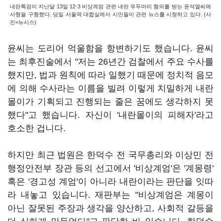
내란특검이 지난달 13일 12·3 비상계엄 관련 내란 우두머리 혐의를 받는 윤석열씨에
사형을 구형했다. 당일 서울역 대합실에서 시민들이 관련 뉴스를 시청하고 있다. (사
진=뉴시스)
윤씨는 도리어 억울함을 항변하기도 했습니다. 윤씨
는 최후진술에서 "저는 26년간 검찰에서 주요 수사를
했지만, 법과 원칙에 따라 일했기 때문에 정치적 음모
에 의해 수사라는 이름을 빌려 이렇게 치밀하게 내란
몰이가 기획되고 진행되는 줄은 꿈에도 생각하지 못
했다"고 했습니다. 자신이 '내란몰이의 피해자'라고
호소한 겁니다.
하지만 최근 법원은 한덕수 전 국무총리와 이상민 전
행정안전부 장관 등의 선고에서 '비상계엄'은 '계몽령'
혹은 '경고성 계엄'이 아니라 내란이라는 판단을 잇따
라 내놓고 있습니다. 재판부는 "비상계엄은 계몽이
아닌 잘못된 주장과 생각을 양산하고, 사회적 갈등을