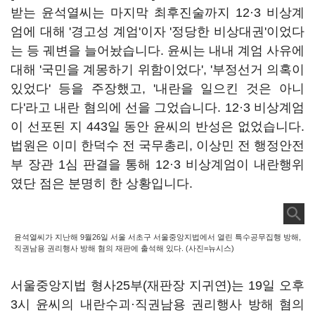
받는 윤석열씨는 마지막 최후진술까지 12·3 비상계
엄에 대해 '경고성 계엄'이자 '정당한 비상대권'이었다
는 등 궤변을 늘어놨습니다. 윤씨는 내내 계엄 사유에
대해 '국민을 계몽하기 위함이었다', '부정선거 의혹이
있었다' 등을 주장했고, '내란을 일으킨 것은 아니
다'라고 내란 혐의에 선을 그었습니다. 12·3 비상계엄
이 선포된 지 443일 동안 윤씨의 반성은 없었습니다.
법원은 이미 한덕수 전 국무총리, 이상민 전 행정안전
부 장관 1심 판결을 통해 12·3 비상계엄이 내란행위
였단 점은 분명히 한 상황입니다.
윤석열씨가 지난해 9월26일 서울 서초구 서울중앙지법에서 열린 특수공무집행 방해,
직권남용 권리행사 방해 혐의 재판에 출석해 있다. (사진=뉴시스)
서울중앙지법 형사25부(재판장 지귀연)는 19일 오후
3시 윤씨의 내란수괴·직권남용 권리행사 방해 혐의