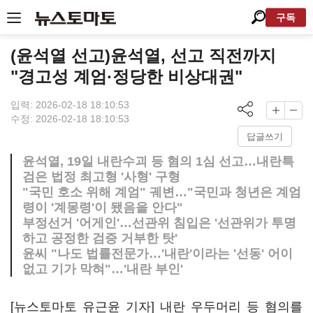
구독
(윤석열 선고)윤석열, 선고 직전까지
"경고성 계엄·정당한 비상대권"
입력: 2026-02-18 18:10:53
수정: 2026-02-18 18:10:53
답글쓰기
윤석열, 19일 내란수괴 등 혐의 1심 선고…내란특
검은 법정 최고형 '사형' 구형
"국민 호소 위해 계엄" 궤변…"국민과 청년은 계엄
령이 '계몽령'이 됐음을 안다"
부정선거 '어게인'…선관위 침입은 '선관위가 투명
하고 공정한 검증 거부한 탓'
윤씨 "나도 법률전문가…'내란'이라는 '선동' 어이
없고 기가 막혀"…'내란 부인'
[뉴스토마토 유근윤 기자] 내란 우두머리 등 혐의를