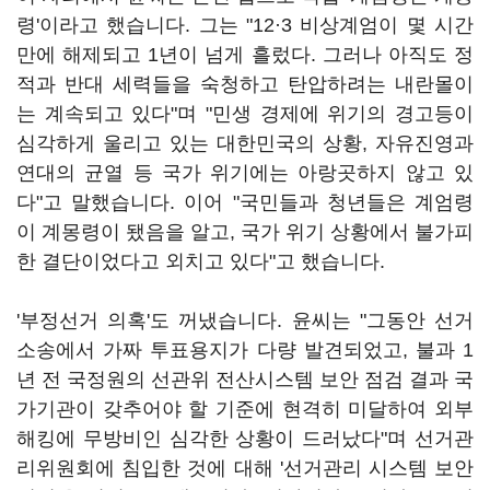
령'이라고 했습니다. 그는 "12·3 비상계엄이 몇 시간
만에 해제되고 1년이 넘게 흘렀다. 그러나 아직도 정
적과 반대 세력들을 숙청하고 탄압하려는 내란몰이
는 계속되고 있다"며 "민생 경제에 위기의 경고등이
심각하게 울리고 있는 대한민국의 상황, 자유진영과
연대의 균열 등 국가 위기에는 아랑곳하지 않고 있
다"고 말했습니다. 이어 "국민들과 청년들은 계엄령
이 계몽령이 됐음을 알고, 국가 위기 상황에서 불가피
한 결단이었다고 외치고 있다"고 했습니다.
'부정선거 의혹'도 꺼냈습니다. 윤씨는 "그동안 선거
소송에서 가짜 투표용지가 다량 발견되었고, 불과 1
년 전 국정원의 선관위 전산시스템 보안 점검 결과 국
가기관이 갖추어야 할 기준에 현격히 미달하여 외부
해킹에 무방비인 심각한 상황이 드러났다"며 선거관
리위원회에 침입한 것에 대해 '선거관리 시스템 보안