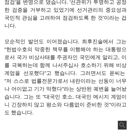
점검'을 변명으로 댔습니다. '선관위가 투명하고 공정
한 검증을 거부하고 있었기에 선거관리의 중요성과
국민적 관심을 고려하여 점검하도록 한 것'이라는 겁
니다.
모순적인 발언도 이어졌습니다. 최후진술에서 그는
"헌법수호의 막중한 책무를 이행해야 하는 대통령으
로서 국가 비상사태를 주권자인 국민에게 알리고, 이
를 극복하는데 함께 나서주십사 호소하기 위해 비상
계엄을 선포했다"고 했습니다. 그러면서도 윤씨는
"저 스스로 법률전문가로서 내란이라는 선동이 너무
나 어이없고 기가 막혔다"라는 상반된 궤변을 늘어놨
습니다. 그는 또 "대국민 호소, 대국민 메시지 계엄이
니 긴장하지 않고 평소와 다름없이 준비한 것"이라고
도 했습니다.