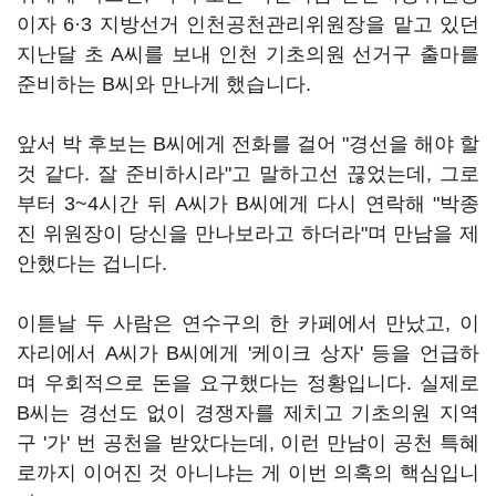
이자 6·3 지방선거 인천공천관리위원장을 맡고 있던
지난달 초 A씨를 보내 인천 기초의원 선거구 출마를
준비하는 B씨와 만나게 했습니다.
앞서 박 후보는 B씨에게 전화를 걸어 "경선을 해야 할
것 같다. 잘 준비하시라"고 말하고선 끊었는데, 그로
부터 3~4시간 뒤 A씨가 B씨에게 다시 연락해 "박종
진 위원장이 당신을 만나보라고 하더라"며 만남을 제
안했다는 겁니다.
이튿날 두 사람은 연수구의 한 카페에서 만났고, 이
자리에서 A씨가 B씨에게 '케이크 상자' 등을 언급하
며 우회적으로 돈을 요구했다는 정황입니다. 실제로
B씨는 경선도 없이 경쟁자를 제치고 기초의원 지역
구 '가' 번 공천을 받았다는데, 이런 만남이 공천 특혜
로까지 이어진 것 아니냐는 게 이번 의혹의 핵심입니