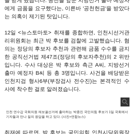
를 받게 됐습니다. 공천을 앞둔 지방선거 출마 예정자
에게 금품을 요구했다는, 이른바 '공천헌금'을 받았다
는 의혹이 제기된 탓입니다.
12일 <뉴스토마토> 취재를 종합하면, 인천시선거관
리위원회는 최근 박 후보를 검찰에 고발했습니다. 혐
의는 정당의 후보자 추천과 관련해 금품 수수를 금지
한 공직선거법 제47조(정당의 후보자추천)의 2 위반
입니다. 수사 대상은 박 후보와 측근 A씨, 지방선거
출마 예정자 B씨 등 총 3명입니다. 사건을 배당받은
인천지검 형사6부(부장검사 전수진)는 본격적인 수
사에 착수한 걸로 알려졌습니다.
인천 연수갑 국회의원 재보궐선거에 출마하는 박종진 국민의힘 후보가 1일 국회에서
기자들과 만나 질의 응답을 하고 있다. (사진=연합뉴스)
취재에 따르면, 박 후보는 국민의힘 인천시당위원장