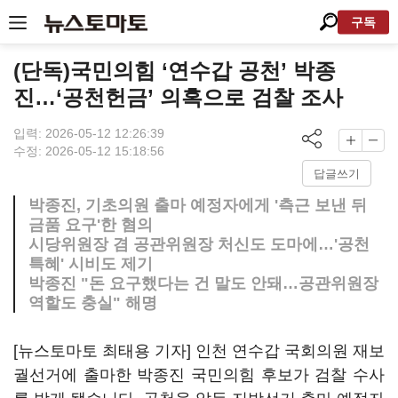
구독
(단독)국민의힘 ‘연수갑 공천’ 박종
진…‘공천헌금’ 의혹으로 검찰 조사
입력: 2026-05-12 12:26:39
수정: 2026-05-12 15:18:56
답글쓰기
박종진, 기초의원 출마 예정자에게 '측근 보낸 뒤
금품 요구'한 혐의
시당위원장 겸 공관위원장 처신도 도마에…'공천
특혜' 시비도 제기
박종진 "돈 요구했다는 건 말도 안돼…공관위원장
역할도 충실" 해명
[뉴스토마토 최태용 기자] 인천 연수갑 국회의원 재보
궐선거에 출마한 박종진 국민의힘 후보가 검찰 수사