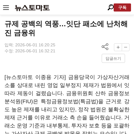
구독
규제 공백의 역풍…잇단 패소에 난처해
진 금융위
입력: 2026-06-01 16:20:25
수정: 2026-06-01 16:32:21
답글쓰기
[뉴스토마토 이종용 기자] 금융당국이 가상자산거래
소를 상대로 내린 영업 일부정지 제재가 법원에서 잇
따라 제동이 걸렸습니다. 금융위원회 산하 금융정보
분석원(FIU)은 특정금융정보법(특금법)을 근거로 강
도 높은 제재를 내리고 있지만, 정작 법원은 불확실한
제재 근거를 이유로 거래소 측 손을 들어줬습니다. 거
래소 운영 기준과 내부통제, 투자자 보호 등을 포괄하
는 가상자산 규제 공백에 발목을 잡히는 모습입니다.