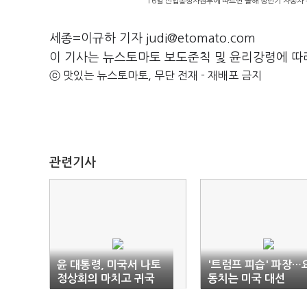
16일 산업통상자원부에 따르면 올해 상반기 자동차 
세종=이규하 기자 judi@etomato.com
이 기사는 뉴스토마토 보도준칙 및 윤리강령에 따
ⓒ 맛있는 뉴스토마토, 무단 전재 - 재배포 금지
관련기사
윤 대통령, 미국서 나토
'트럼프 피습' 파장…
정상회의 마치고 귀국
동치는 미국 대선