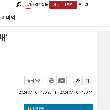
전자신문
로그인
LIVE
커뮤니티
함께
프리미엄
재'
답글쓰기
2024-07-16 17:20:25
ㅣ
2024-07-16 17:20:44