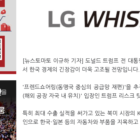
[뉴스토마토 이규하 기자] 도널드 트럼프 전 대통
서 한국 경제의 긴장감이 더욱 고조될 전망입니다.
'프렌드쇼어링(동맹국 중심의 공급망 재편)'을 
(해외 공장 자국 내 유치)' 입장인 트럼프 리스크
특히 최대 수출 실적을 써가고 있는 북미 시장의 
인으로 한국·일본 등의 자동차와 부품을 지목하고