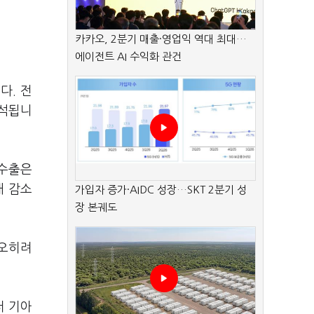
카카오, 2분기 매출·영업익 역대 최대…
에이전트 AI 수익화 관건
다. 전
분석됩니
 수출은
매 감소
가입자 증가·AIDC 성장…SKT 2분기 성
장 본궤도
 오히려
터 기아