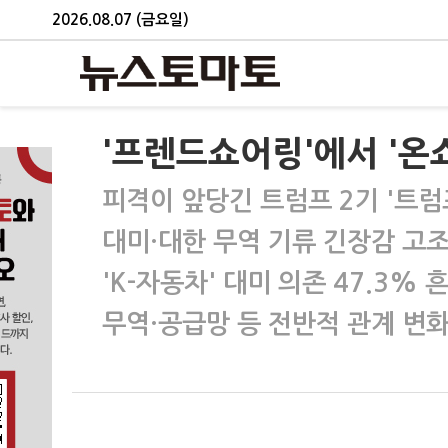
2026.08.07 (금요일)
'프렌드쇼어링'에서 '온
피격이 앞당긴 트럼프 2기 '트럼
대미·대한 무역 기류 긴장감 고
'K-자동차' 대미 의존 47.3%
무역·공급망 등 전반적 관계 변