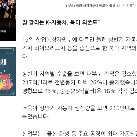
16일 산업통상자원부에 따르면 올해 상반기 자동차 
잘 팔리는 K-자동차,
북미
의존도↑
16일 산업통상자원부에 따르면 올해 상반기 자동차
기차·하이브리드차 등을 중심으로 한 북미 지역의
다.
상반기 지역별 수출을 보면 대부분 지역은 감소했
217억달러로 전년동기 대비 26%나 증가했습니다
영향으로 23%, 중동(25억달러)은 18% 각각 
더욱이 상반기 자동차 생산량을 보면 215만대로
늘었습니다.
산업부는 "울산·화성 등 주요 공장이 최대 가동되