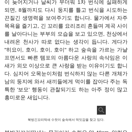
이 늦어지거나 날씨가 무더워 1차 번식에 실패하게
되면, 8월까지도 다시 둥지를 틀고 번식을 시도하는
끈질긴 생명력을 보여주기도 합니다. 물가에서 자주
목욕을 즐기고, 긴 꼬리를 요리조리 흔들며 계곡 사이
를 날아다니는 부부의 모습을 보고 있으면, 천상에서
내려온 천사가 따로 없다는 생각이 듭니다. 게다가
"히요이, 호이, 호이, 호이" 하고 숲속을 가르는 가냘
프면서도 빠른 템포의 아름다운 사랑의 속삭임은 이
새가 외모 이상으로 큰 사랑을 받는 이유이기도 합니
다. 심지어 오목눈이처럼 번식하지 않는 다른 개체가
남의 둥지에 와서 새끼들에게 먹이를 잡아다 주는 독
특한 '보모' 행동이 관찰되기도 하는 아주 정이 많고
흥미로운 새입니다.
북방긴꼬리딱새 수컷이 숲속에서 먹잇감을 찾고 있다.