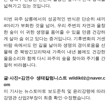
넓혀가고 있는 것입니다.
이번 파주 삼릉에서의 성공적인 번식은 단순히 새끼
4마리가 부화한 것을 넘어, 우리 주변의 자연과 울창
한 숲이 이 귀한 생명을 품어줄 수 있을 만큼 건강하
게 살아 숨 쉬고 있다는 증거입니다. 기후변화의 거센
바람 속에서도 먼 길을 날아와 생명의 경이로움을 선
물해 준 북방긴꼬리딱새 가족이 내년 봄에도 건강한
울음소리와 함께 다시 파주의 숲을 찾아와 주기를 간
절히 바라봅니다.
글·사진=김연수 생태칼럼니스트 wildik02@naver.c
om
이 기사는 뉴스토마토 보도준칙 및 윤리강령에 따라
강영관 산업2부장이 최종 확인·수정했습니다.