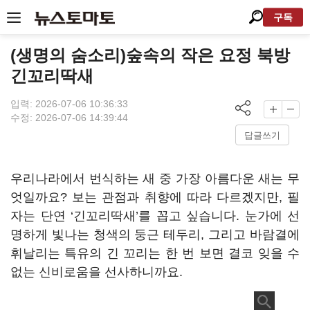
구독
(생명의 숨소리)숲속의 작은 요정 북방
긴꼬리딱새
입력: 2026-07-06 10:36:33
수정: 2026-07-06 14:39:44
답글쓰기
우리나라에서 번식하는 새 중 가장 아름다운 새는 무
엇일까요? 보는 관점과 취향에 따라 다르겠지만, 필
자는 단연 ‘긴꼬리딱새’를 꼽고 싶습니다. 눈가에 선
명하게 빛나는 청색의 둥근 테두리, 그리고 바람결에
휘날리는 특유의 긴 꼬리는 한 번 보면 결코 잊을 수
없는 신비로움을 선사하니까요.