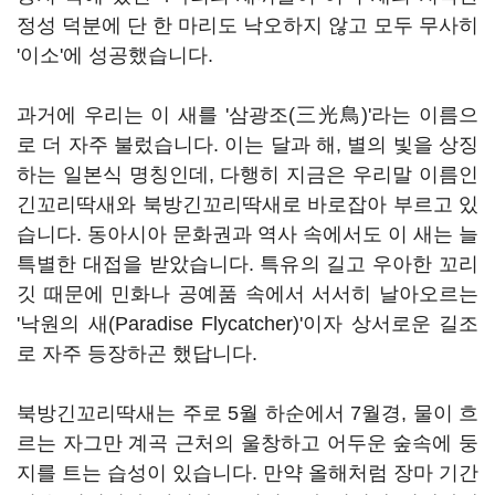
정성 덕분에 단 한 마리도 낙오하지 않고 모두 무사히
'이소'에 성공했습니다.
과거에 우리는 이 새를 '삼광조(三光鳥)'라는 이름으
로 더 자주 불렀습니다. 이는 달과 해, 별의 빛을 상징
하는 일본식 명칭인데, 다행히 지금은 우리말 이름인
긴꼬리딱새와 북방긴꼬리딱새로 바로잡아 부르고 있
습니다. 동아시아 문화권과 역사 속에서도 이 새는 늘
특별한 대접을 받았습니다. 특유의 길고 우아한 꼬리
깃 때문에 민화나 공예품 속에서 서서히 날아오르는
'낙원의 새(Paradise Flycatcher)'이자 상서로운 길조
로 자주 등장하곤 했답니다.
북방긴꼬리딱새는 주로 5월 하순에서 7월경, 물이 흐
르는 자그만 계곡 근처의 울창하고 어두운 숲속에 둥
지를 트는 습성이 있습니다. 만약 올해처럼 장마 기간