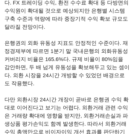
다. FX 트레이딩 수익, 환전 수수료 확대 등 다방면의
수익원이 확대될 것으로 예상되지만 은행별 시스템
구축 수준과 역량에 따라 중장기적 수익 확보 규모도
달라질 전망이다.
은행권의 외화 유동성 지표도 안정적인 수준이다. 재
정경제부에 따르면 1분기 말 국내은행의 외화유동성
커버리지 비율은 165.6%다. 규제 비율이 80%임을
감안하면, 두 배 넘게 유동성을 확보해두고 있는 셈이
다. 외환 시장을 24시간 개방할 수 있었던 배경으로
도 작용했다.
다만 외환시장 24시간 개장이 곧바로 은행권 수익 확
대로 이어진다고 보기는 어렵다. 외환거래 관련 수익
은 거래량 확대에 영향을 받지만, 외환거래손실과 파
생상품 평가손익도 함께 발생한다. 따라서 외환거래
수익 총액만으로 비이자이익 개선 효과를 판단하기