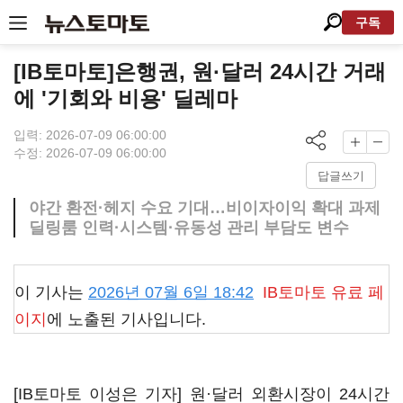
구독
[IB토마토]은행권, 원·달러 24시간 거래
에 '기회와 비용' 딜레마
입력: 2026-07-09 06:00:00
수정: 2026-07-09 06:00:00
답글쓰기
야간 환전·헤지 수요 기대…비이자이익 확대 과제
딜링룸 인력·시스템·유동성 관리 부담도 변수
이 기사는
2026년 07월 6일 18:42
IB토마토
유료 페
이지
에 노출된 기사입니다.
[IB토마토 이성은 기자] 원·달러 외환시장이 24시간