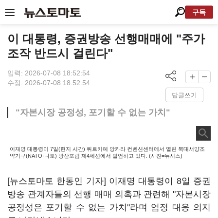
구독
이 대통령, 증권방송 선행매매에 "주가
조작 반드시 걸린다"
입력: 2026-07-08 18:52:54
수정: 2026-07-08 18:52:54
답글쓰기
"자본시장 공정성, 포기할 수 없는 가치"
이재명 대통령이 7일(현지 시간) 튀르키예 앙카라 컨벤션센터에서 열린 북대서양조
약기구(NATO·나토) 방산포럼 제4세션에서 발언하고 있다. (사진=뉴시스)
[뉴스토마토 한동인 기자] 이재명 대통령이 8일 증권
방송 관계자들의 선행 매매 의혹과 관련해 "자본시장
공정성은 포기할 수 없는 가치"라며 엄정 대응 의지