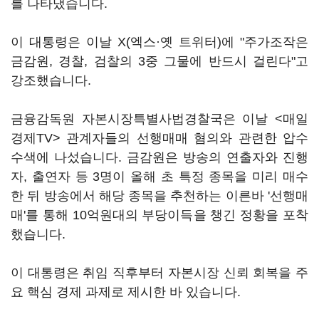
를 나타냈습니다.
이 대통령은 이날 X(엑스·옛 트위터)에 "주가조작은
금감원, 경찰, 검찰의 3중 그물에 반드시 걸린다"고
강조했습니다.
금융감독원 자본시장특별사법경찰국은 이날 <매일
경제TV> 관계자들의 선행매매 혐의와 관련한 압수
수색에 나섰습니다. 금감원은 방송의 연출자와 진행
자, 출연자 등 3명이 올해 초 특정 종목을 미리 매수
한 뒤 방송에서 해당 종목을 추천하는 이른바 '선행매
매'를 통해 10억원대의 부당이득을 챙긴 정황을 포착
했습니다.
이 대통령은 취임 직후부터 자본시장 신뢰 회복을 주
요 핵심 경제 과제로 제시한 바 있습니다.